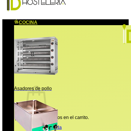
COCINA
Asadores de pollo
No hay productos en el carrito.
Volver a la tienda