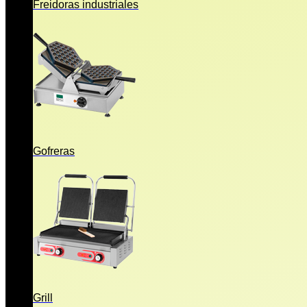
Freidoras industriales
Gofreras
Grill