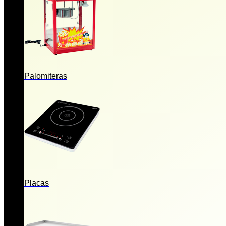
Palomiteras
Placas