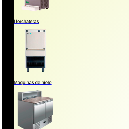
Horchateras
Maquinas de hielo