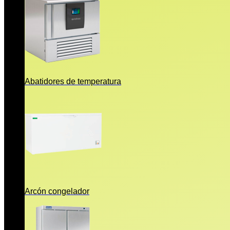
Abatidores de temperatura
Arcón congelador