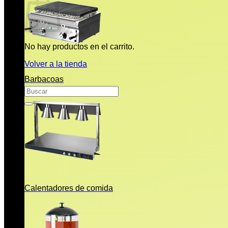
No hay productos en el carrito.
Volver a la tienda
Barbacoas
Buscar
por:
Calentadores de comida