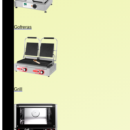
Gofreras
Grill