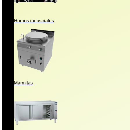
Hornos industriales
Marmitas