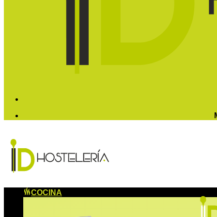
COCINA