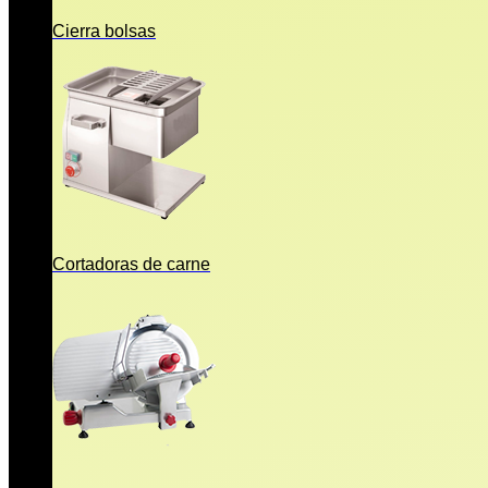
Cierra bolsas
Cortadoras de carne