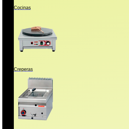
Cocinas
Creperas