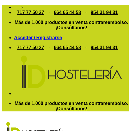
Saltar
al
717 77 50 27
·
664 65 44 58
·
954 31 94 31
contenido
Más de 1.000 productos en venta contrareembolso.
¡Consúltanos!
Acceder / Registrarse
717 77 50 27
·
664 65 44 58
·
954 31 94 31
Más de 1.000 productos en venta contrareembolso.
¡Consúltanos!