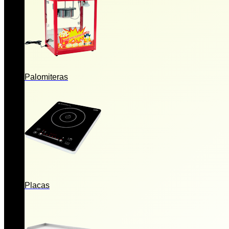
Palomiteras
Placas