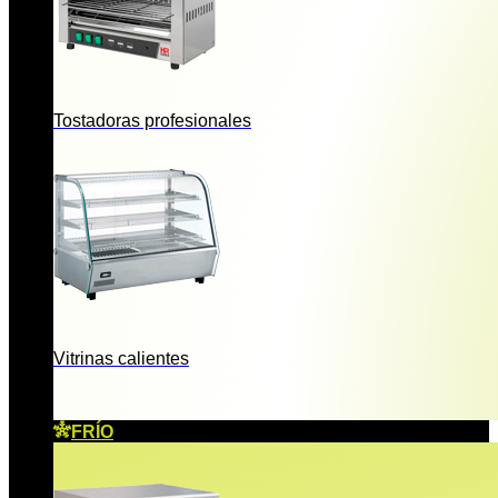
Tostadoras profesionales
Vitrinas calientes
FRÍO