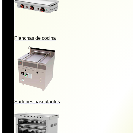
Planchas de cocina
Sartenes basculantes