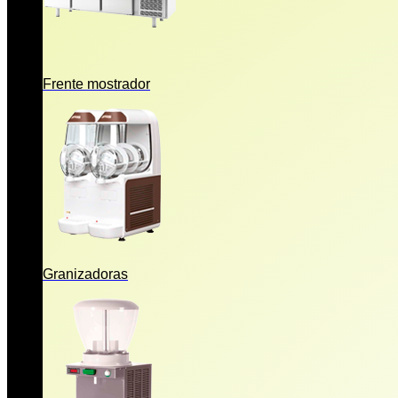
Frente mostrador
Granizadoras