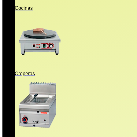
Cocinas
Creperas