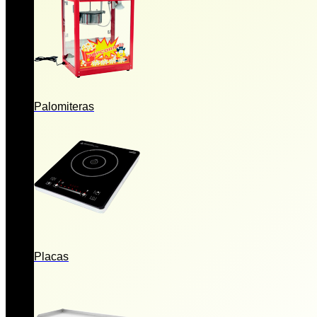
Palomiteras
Placas