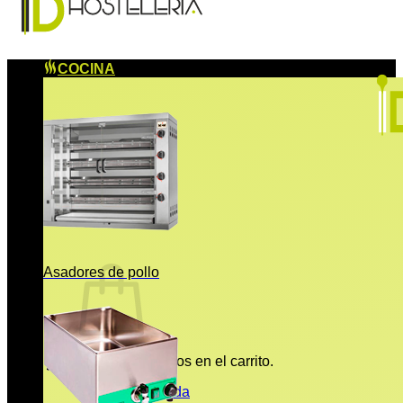
COCINA
Asadores de pollo
No hay productos en el carrito.
Volver a la tienda