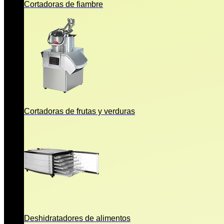
Cortadoras de fiambre
Cortadoras de frutas y verduras
Deshidratadores de alimentos