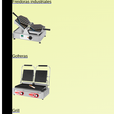
Freidoras industriales
Gofreras
Grill