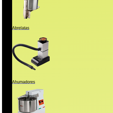
Abrelatas
Ahumadores