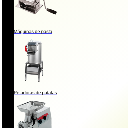
Máquinas de pasta
Peladoras de patatas