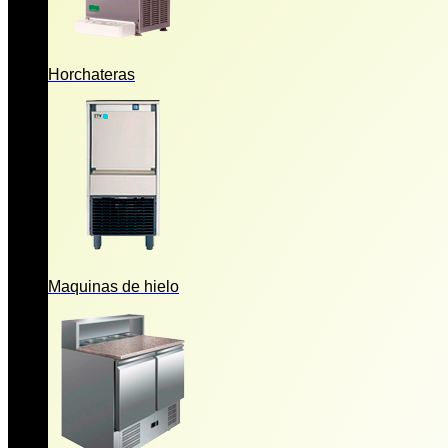
Horchateras
Maquinas de hielo