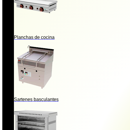
Planchas de cocina
Sartenes basculantes