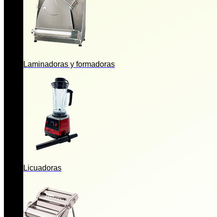
Laminadoras y formadoras
Licuadoras