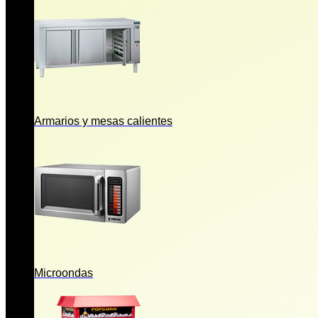
Armarios y mesas calientes
Microondas