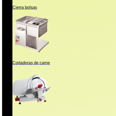
Cierra bolsas
Cortadoras de carne