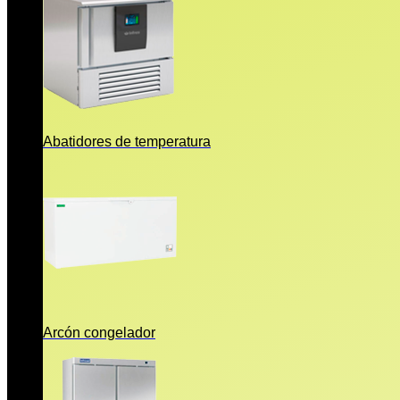
Abatidores de temperatura
Arcón congelador