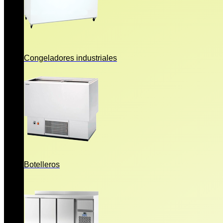
Congeladores industriales
Botelleros