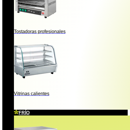
Tostadoras profesionales
Vitrinas calientes
FRÍO