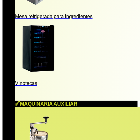
Mesa refrigerada para ingredientes
Vinotecas
MAQUINARIA AUXILIAR