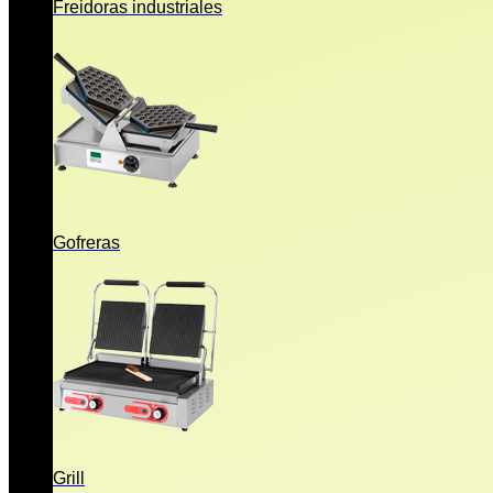
Freidoras industriales
Gofreras
Grill