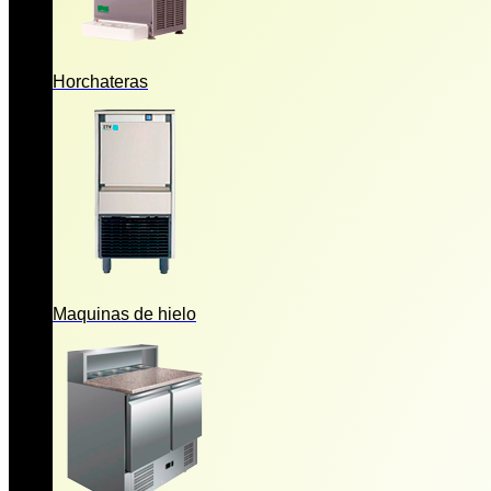
Horchateras
Maquinas de hielo