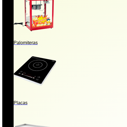
Palomiteras
Placas