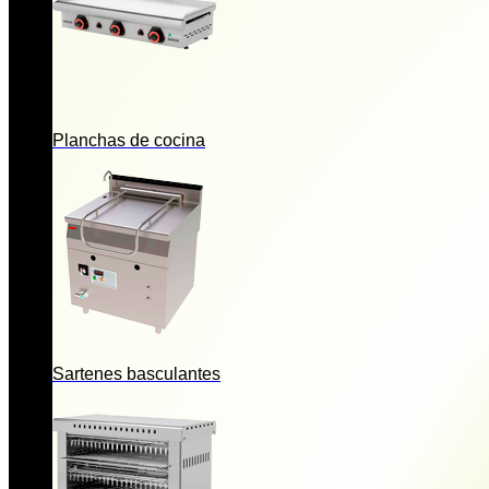
Planchas de cocina
Sartenes basculantes