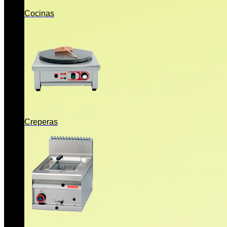
Cocinas
Creperas