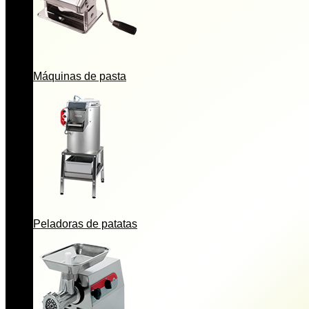
Máquinas de pasta
Peladoras de patatas