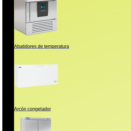
Abatidores de temperatura
Arcón congelador