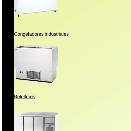
Congeladores industriales
Botelleros