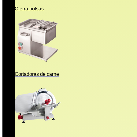
Cierra bolsas
Cortadoras de carne