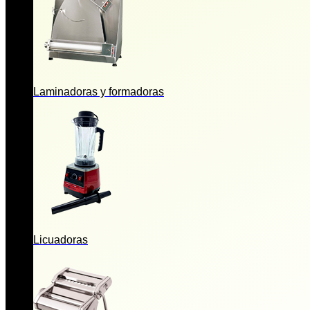
Laminadoras y formadoras
Licuadoras