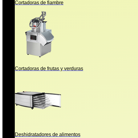
Cortadoras de fiambre
Cortadoras de frutas y verduras
Deshidratadores de alimentos