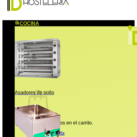
COCINA
Asadores de pollo
No hay productos en el carrito.
Volver a la tienda