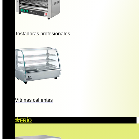
Tostadoras profesionales
Vitrinas calientes
FRÍO