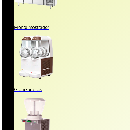
Frente mostrador
Granizadoras