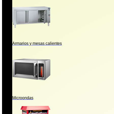
Armarios y mesas calientes
Microondas