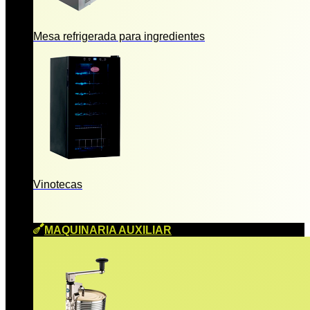
Mesa refrigerada para ingredientes
Vinotecas
MAQUINARIA AUXILIAR