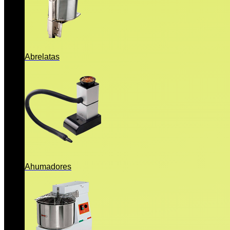
Abrelatas
Ahumadores