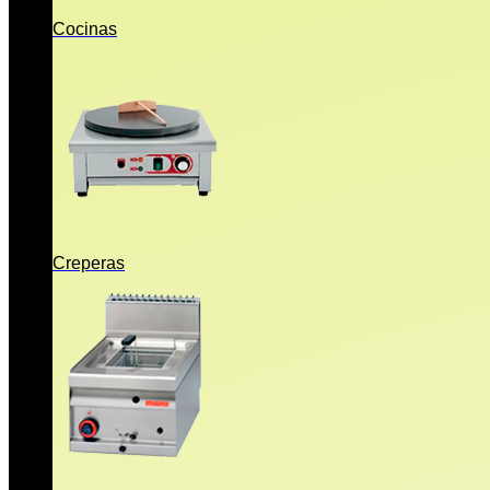
Cocinas
Creperas