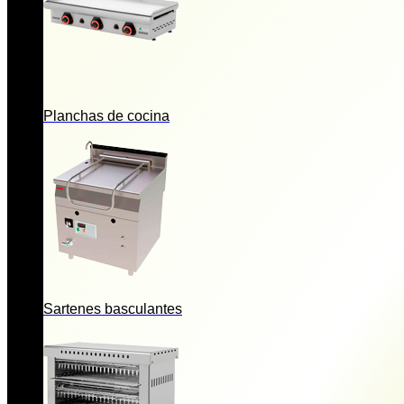
Planchas de cocina
Sartenes basculantes