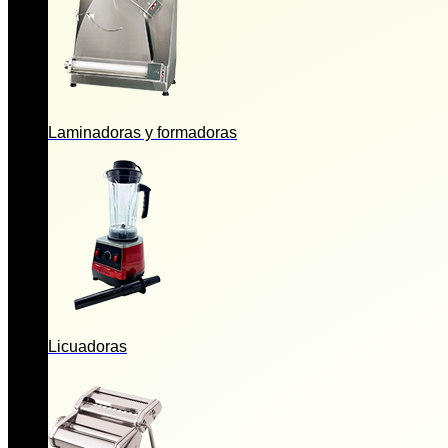
Laminadoras y formadoras
Licuadoras