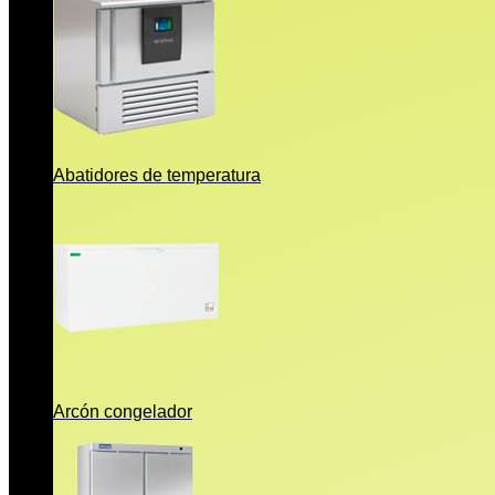
Abatidores de temperatura
Arcón congelador