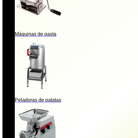
Máquinas de pasta
Peladoras de patatas