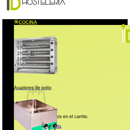
COCINA
Asadores de pollo
No hay productos en el carrito.
Volver a la tienda