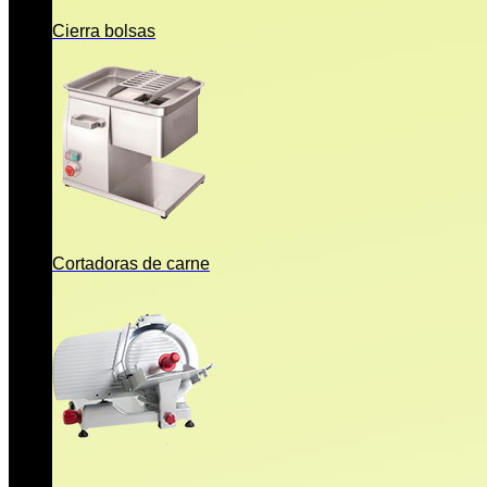
Cierra bolsas
Cortadoras de carne