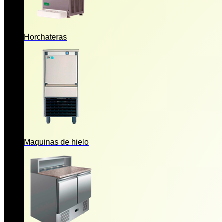
Horchateras
Maquinas de hielo