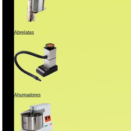
Abrelatas
Ahumadores