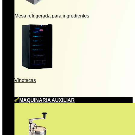
Mesa refrigerada para ingredientes
Vinotecas
MAQUINARIA AUXILIAR