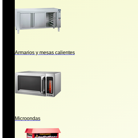
Armarios y mesas calientes
Microondas