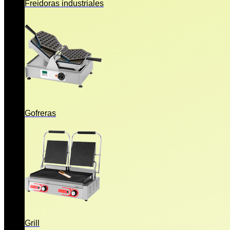
Freidoras industriales
Gofreras
Grill