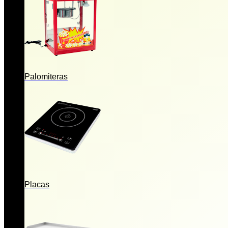
Palomiteras
Placas