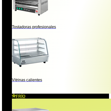
Tostadoras profesionales
Vitrinas calientes
FRÍO