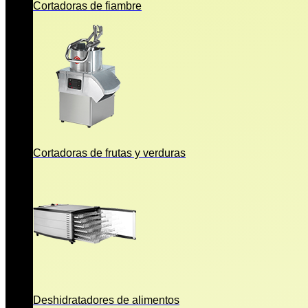
Cortadoras de fiambre
Cortadoras de frutas y verduras
Deshidratadores de alimentos