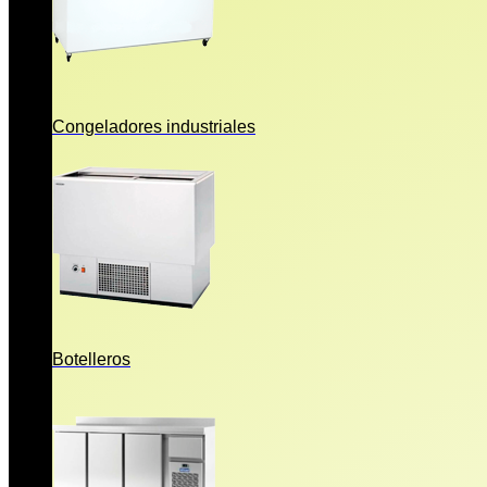
Congeladores industriales
Botelleros