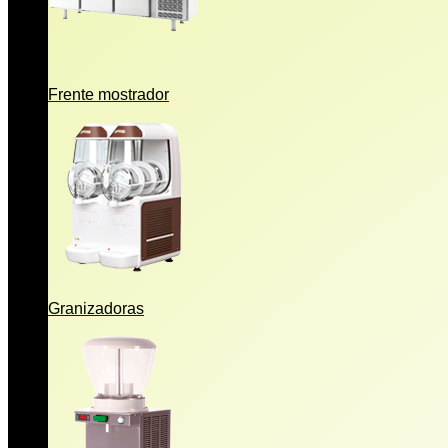
Frente mostrador
Granizadoras