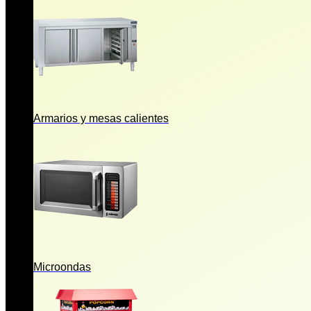
Armarios y mesas calientes
Microondas