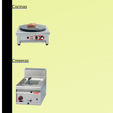
Cocinas
Creperas