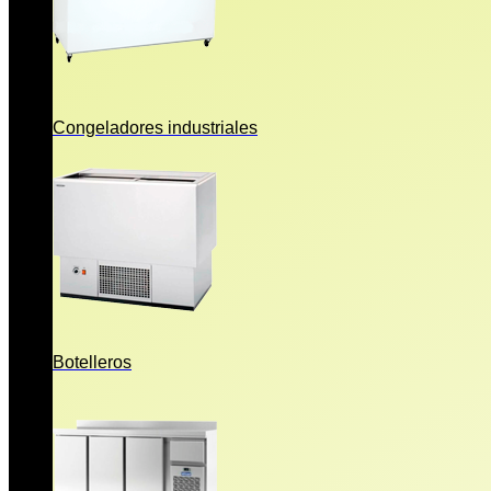
Congeladores industriales
Botelleros