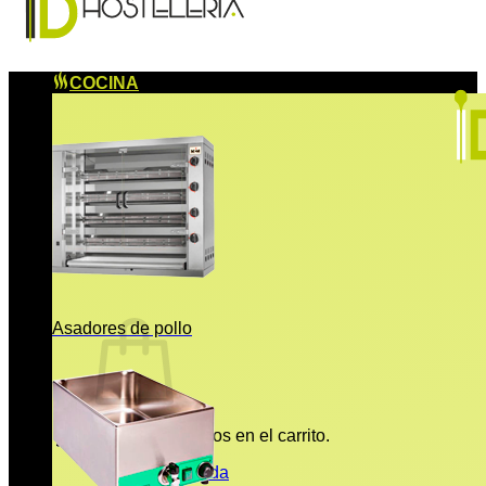
COCINA
Asadores de pollo
No hay productos en el carrito.
Volver a la tienda