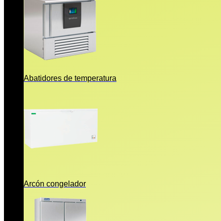
Abatidores de temperatura
Arcón congelador