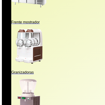
Frente mostrador
Granizadoras