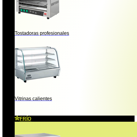
Tostadoras profesionales
Vitrinas calientes
FRÍO