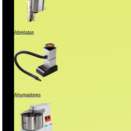
Abrelatas
Ahumadores