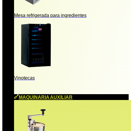
Mesa refrigerada para ingredientes
Vinotecas
MAQUINARIA AUXILIAR