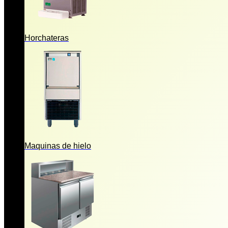
Horchateras
Maquinas de hielo