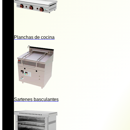
Planchas de cocina
Sartenes basculantes