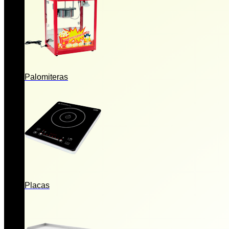
Palomiteras
Placas