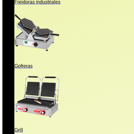
Freidoras industriales
Gofreras
Grill