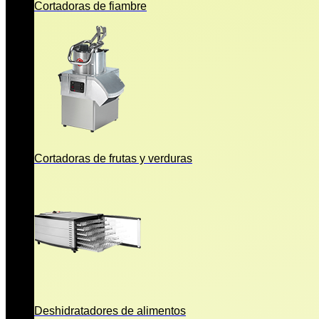
Cortadoras de fiambre
Cortadoras de frutas y verduras
Deshidratadores de alimentos