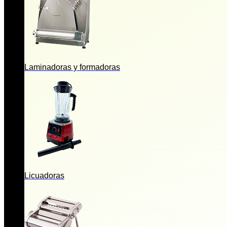
Laminadoras y formadoras
Licuadoras