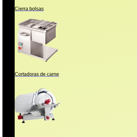
Cierra bolsas
Cortadoras de carne