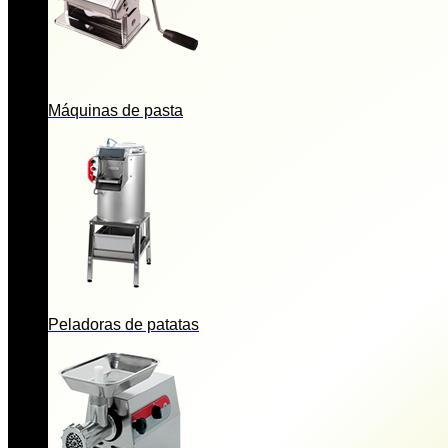
Máquinas de pasta
Peladoras de patatas