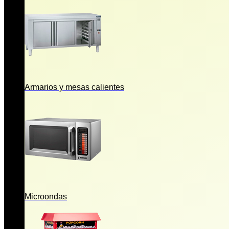
Armarios y mesas calientes
Microondas