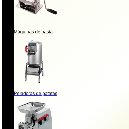
Máquinas de pasta
Peladoras de patatas