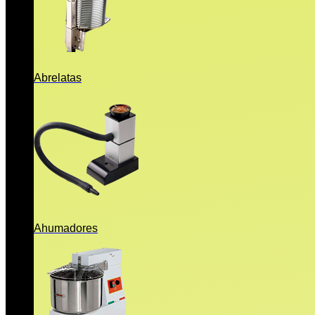
Abrelatas
Ahumadores