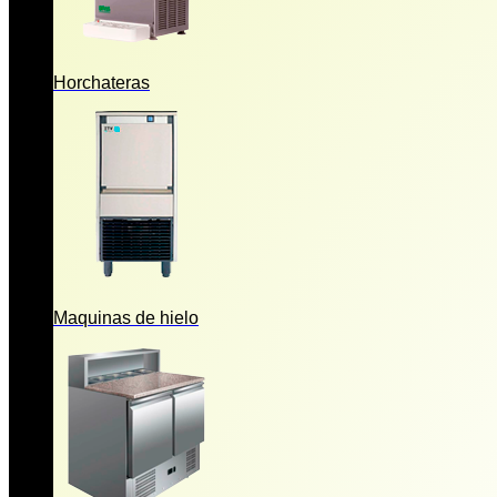
Horchateras
Maquinas de hielo