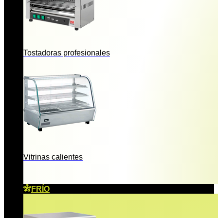
Tostadoras profesionales
Vitrinas calientes
FRÍO