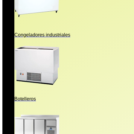
Congeladores industriales
Botelleros