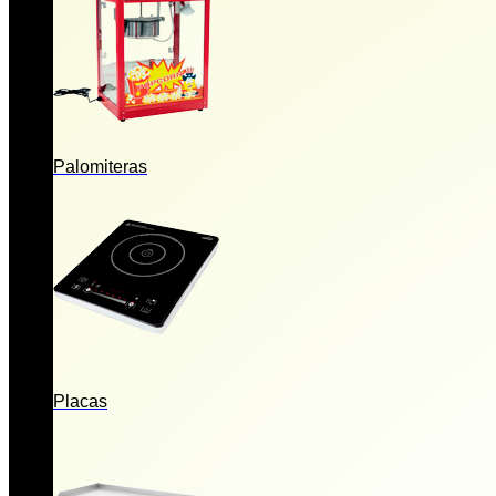
Palomiteras
Placas