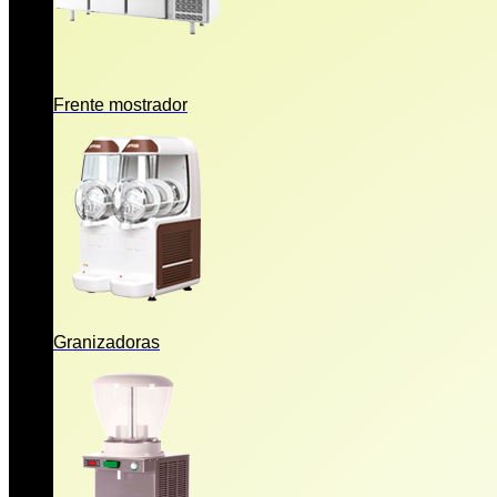
Frente mostrador
Granizadoras