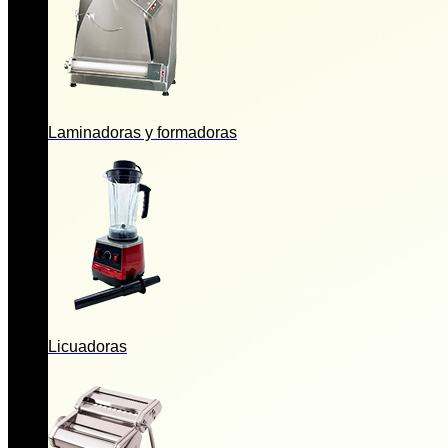
Laminadoras y formadoras
Licuadoras