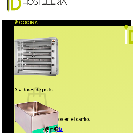
COCINA
Asadores de pollo
No hay productos en el carrito.
Volver a la tienda