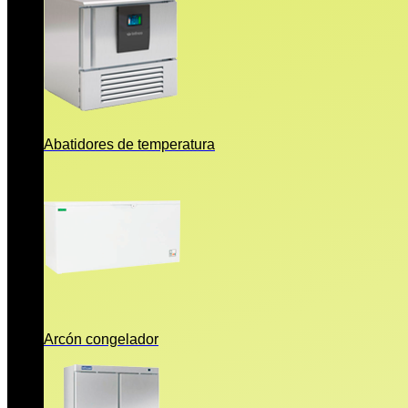
Abatidores de temperatura
Arcón congelador