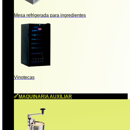
Mesa refrigerada para ingredientes
Vinotecas
MAQUINARIA AUXILIAR