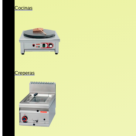
Cocinas
Creperas