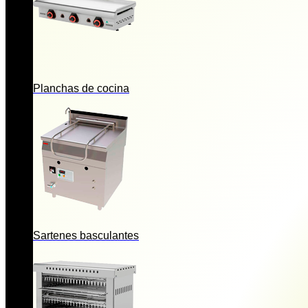
Planchas de cocina
Sartenes basculantes