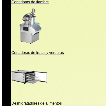
Cortadoras de fiambre
Cortadoras de frutas y verduras
Deshidratadores de alimentos