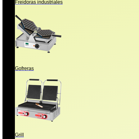
Freidoras industriales
Gofreras
Grill