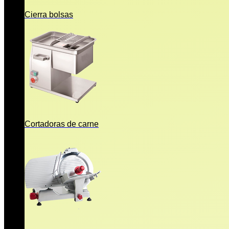
Cierra bolsas
Cortadoras de carne