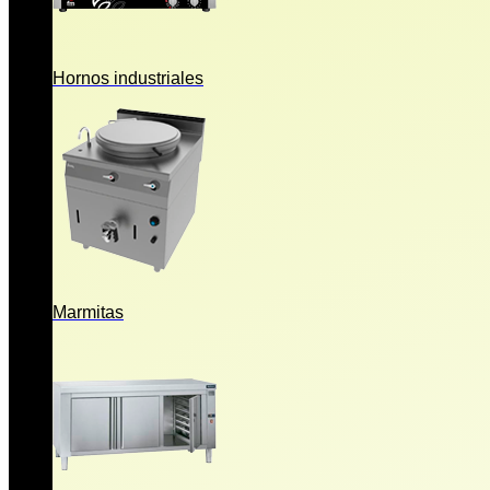
Hornos industriales
Marmitas