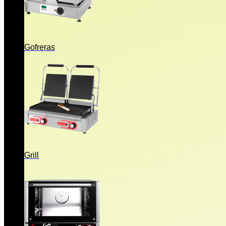
Gofreras
Grill