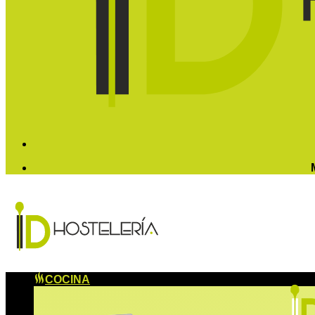
COCINA