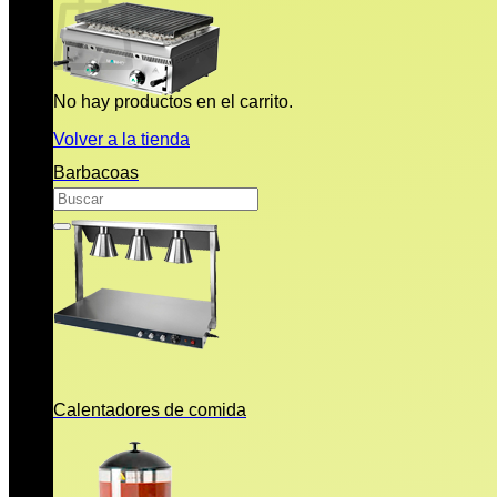
No hay productos en el carrito.
Volver a la tienda
Barbacoas
Buscar
por:
Calentadores de comida