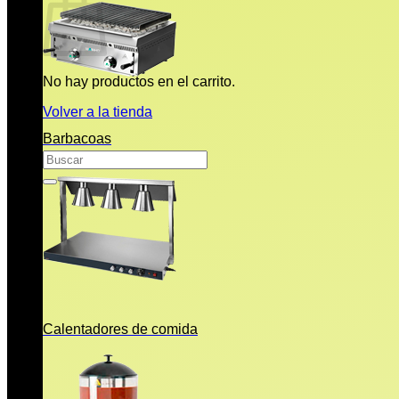
No hay productos en el carrito.
Volver a la tienda
Barbacoas
Buscar
por:
Calentadores de comida