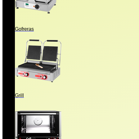
Gofreras
Grill