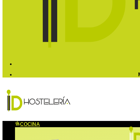
COCINA