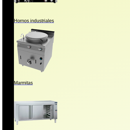
Hornos industriales
Marmitas