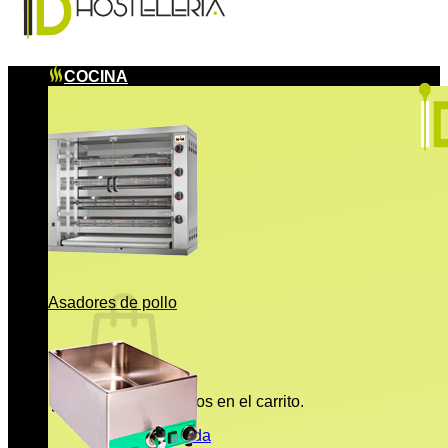
COCINA
Asadores de pollo
No hay productos en el carrito.
Volver a la tienda