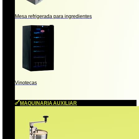
Mesa refrigerada para ingredientes
Vinotecas
MAQUINARIA AUXILIAR