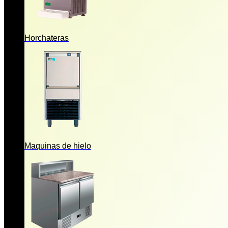
Horchateras
Maquinas de hielo