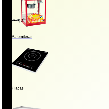
Palomiteras
Placas