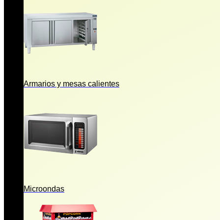
Armarios y mesas calientes
Microondas