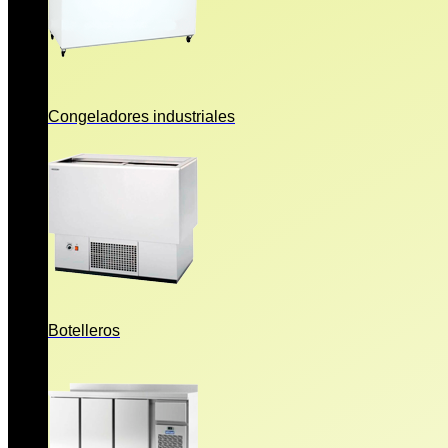
Congeladores industriales
Botelleros