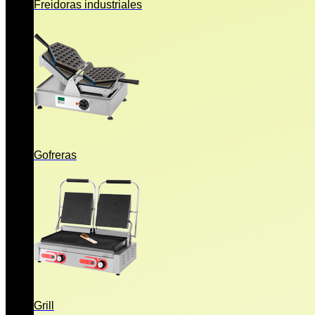
Freidoras industriales
Gofreras
Grill