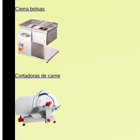
Cierra bolsas
Cortadoras de carne