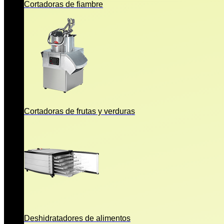
Cortadoras de fiambre
Cortadoras de frutas y verduras
Deshidratadores de alimentos