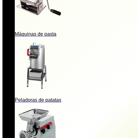
Máquinas de pasta
Peladoras de patatas