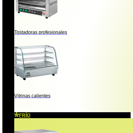
Tostadoras profesionales
Vitrinas calientes
FRÍO