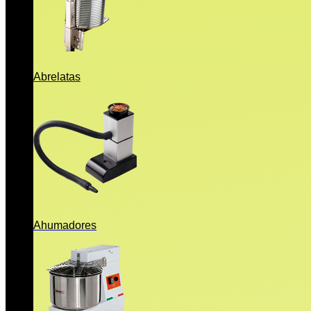
Abrelatas
Ahumadores