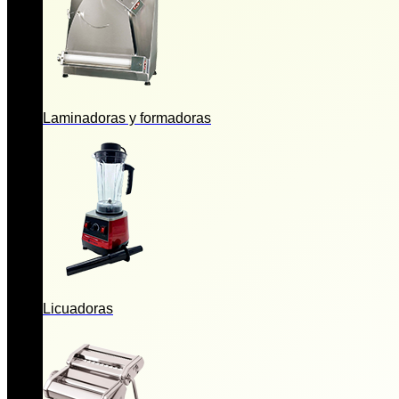
Laminadoras y formadoras
Licuadoras