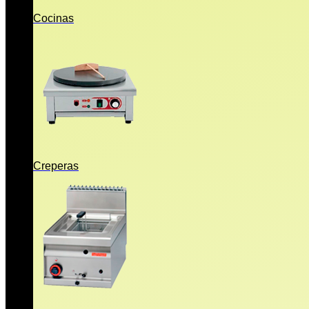
Cocinas
Creperas