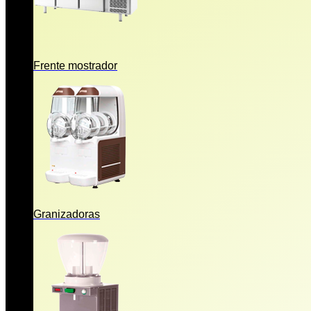
Frente mostrador
Granizadoras