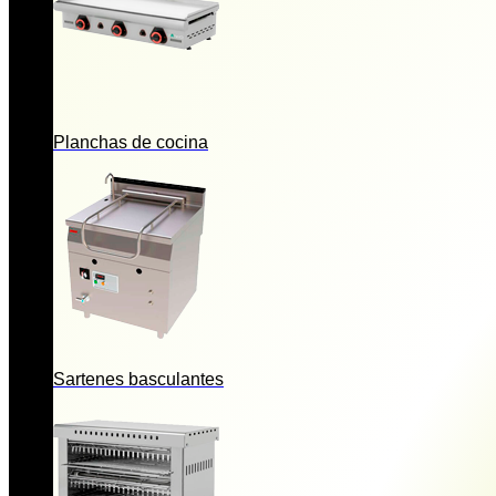
Planchas de cocina
Sartenes basculantes