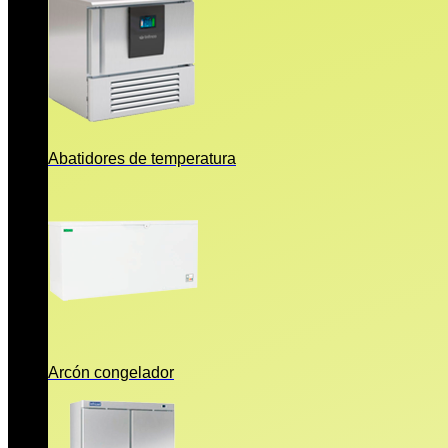
Abatidores de temperatura
Arcón congelador