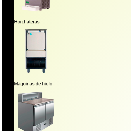
Horchateras
Maquinas de hielo