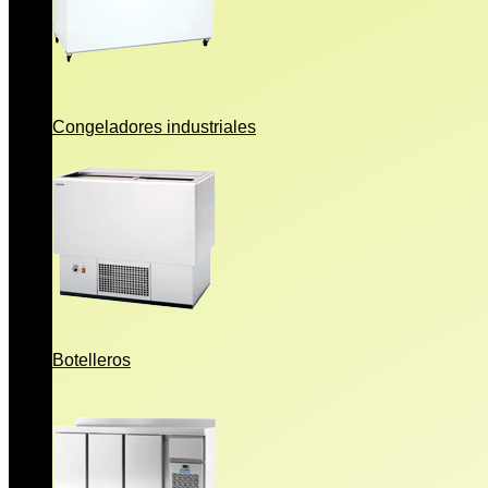
Congeladores industriales
Botelleros