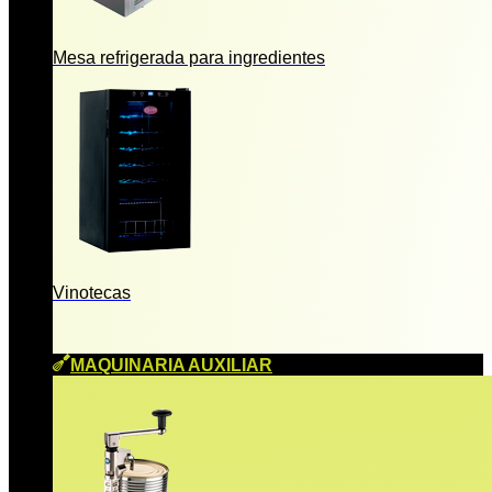
Mesa refrigerada para ingredientes
Vinotecas
MAQUINARIA AUXILIAR