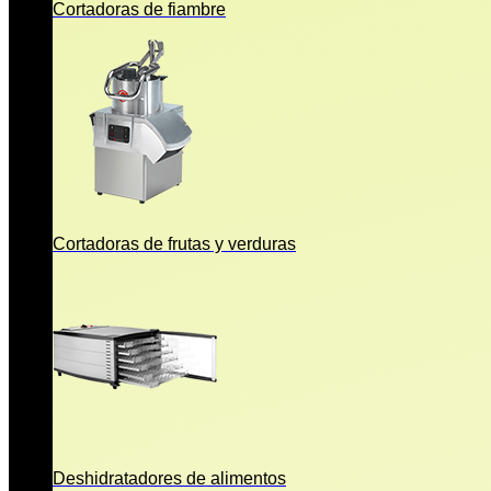
Cortadoras de fiambre
Cortadoras de frutas y verduras
Deshidratadores de alimentos