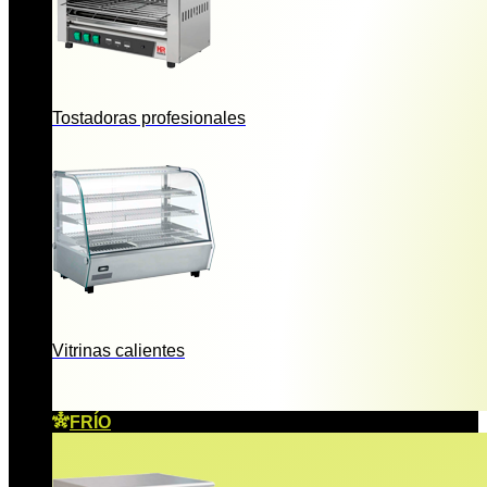
Tostadoras profesionales
Vitrinas calientes
FRÍO