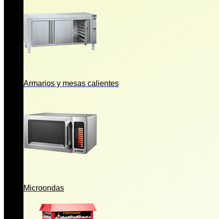
Armarios y mesas calientes
Microondas