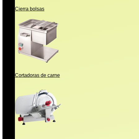
Cierra bolsas
Cortadoras de carne