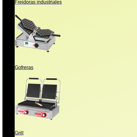
Freidoras industriales
Gofreras
Grill