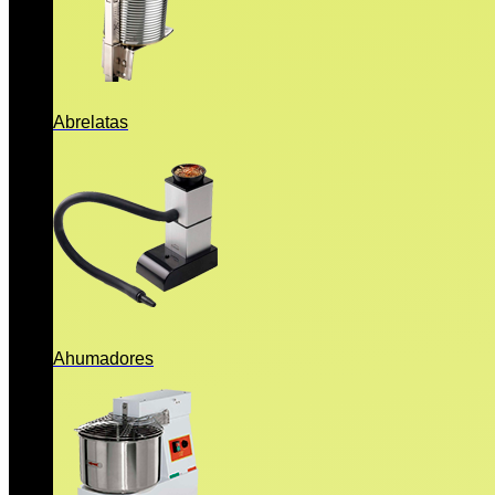
Abrelatas
Ahumadores