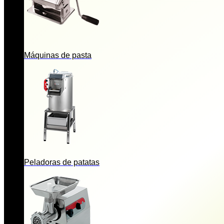
Máquinas de pasta
Peladoras de patatas