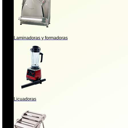
Laminadoras y formadoras
Licuadoras