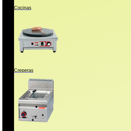
Cocinas
Creperas