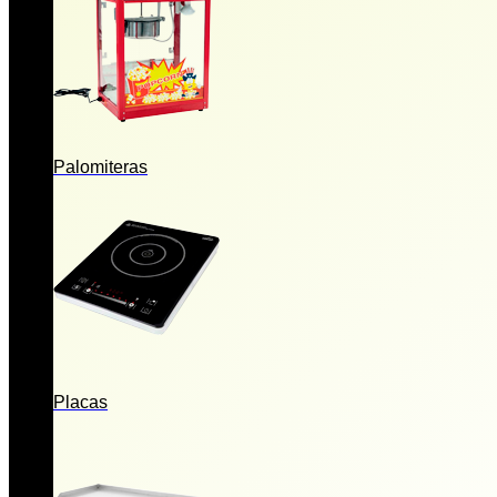
Palomiteras
Placas