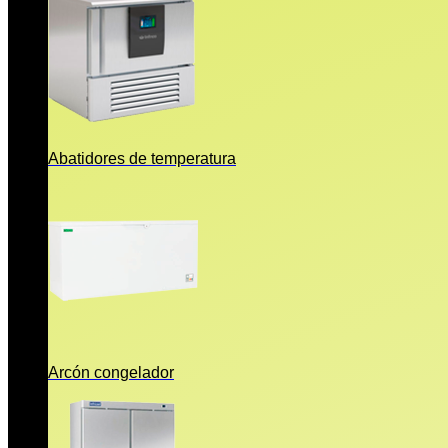
Abatidores de temperatura
Arcón congelador