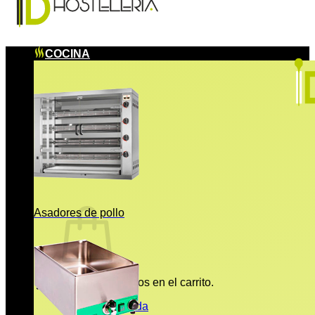
COCINA
Asadores de pollo
No hay productos en el carrito.
Volver a la tienda