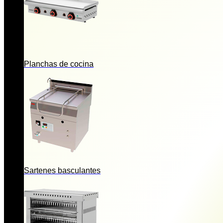
Planchas de cocina
Sartenes basculantes