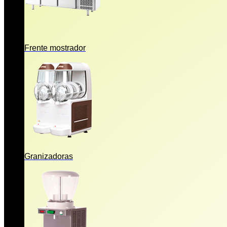
Frente mostrador
Granizadoras