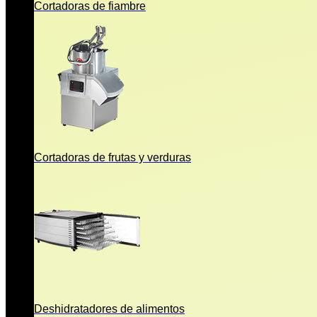
Cortadoras de fiambre
Cortadoras de frutas y verduras
Deshidratadores de alimentos