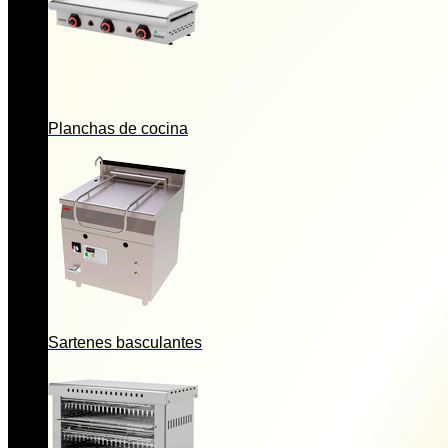
Planchas de cocina
Sartenes basculantes