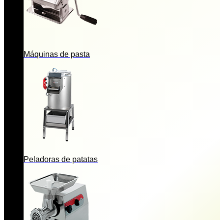
Máquinas de pasta
Peladoras de patatas