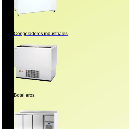
Congeladores industriales
Botelleros