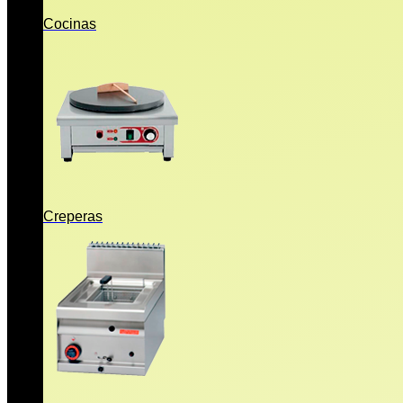
Cocinas
Creperas