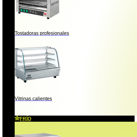
Tostadoras profesionales
Vitrinas calientes
FRÍO