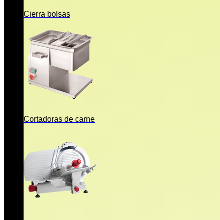
Cierra bolsas
Cortadoras de carne