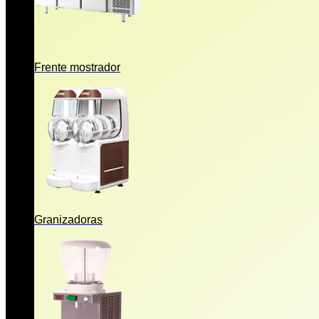
Frente mostrador
Granizadoras