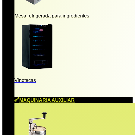
Mesa refrigerada para ingredientes
Vinotecas
MAQUINARIA AUXILIAR