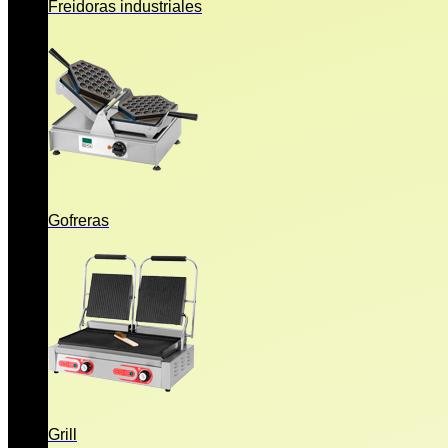
Freidoras industriales
Gofreras
Grill