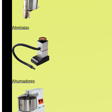
Abrelatas
Ahumadores