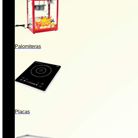
Palomiteras
Placas