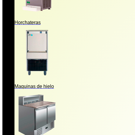
Horchateras
Maquinas de hielo