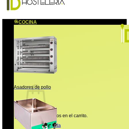
COCINA
Asadores de pollo
No hay productos en el carrito.
Volver a la tienda