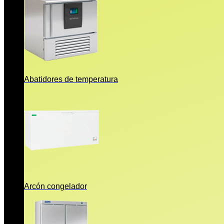
Abatidores de temperatura
Arcón congelador