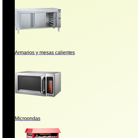
Armarios y mesas calientes
Microondas