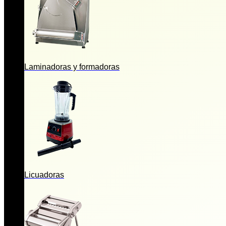
Laminadoras y formadoras
Licuadoras