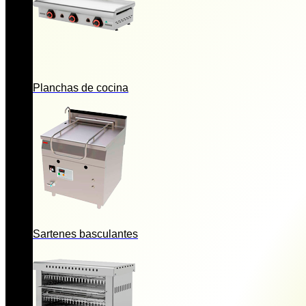
Planchas de cocina
Sartenes basculantes