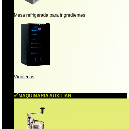
Mesa refrigerada para ingredientes
Vinotecas
MAQUINARIA AUXILIAR