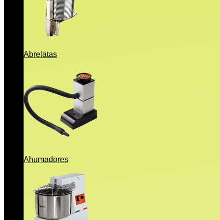
Abrelatas
Ahumadores