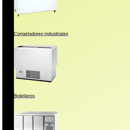
Congeladores industriales
Botelleros