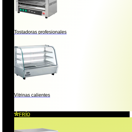
Tostadoras profesionales
Vitrinas calientes
FRÍO