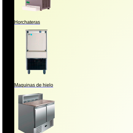
Horchateras
Maquinas de hielo