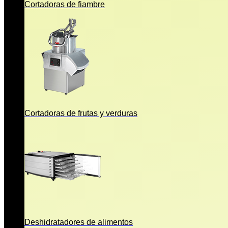
Cortadoras de fiambre
Cortadoras de frutas y verduras
Deshidratadores de alimentos