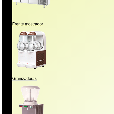
Frente mostrador
Granizadoras