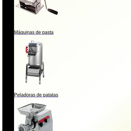
Máquinas de pasta
Peladoras de patatas