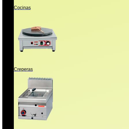
Cocinas
Creperas