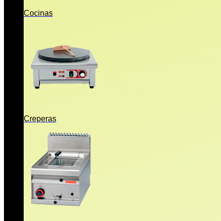
Cocinas
Creperas