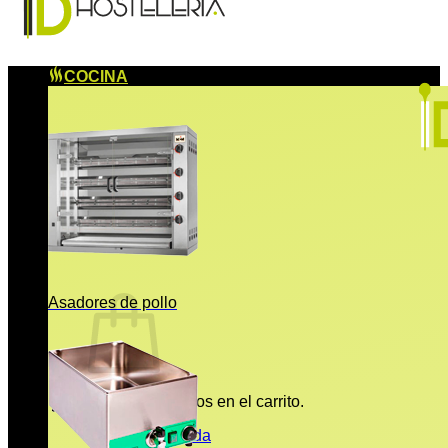
COCINA
Asadores de pollo
No hay productos en el carrito.
Volver a la tienda