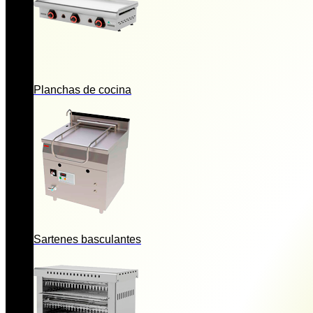
Planchas de cocina
Sartenes basculantes