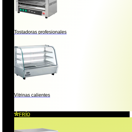
Tostadoras profesionales
Vitrinas calientes
FRÍO