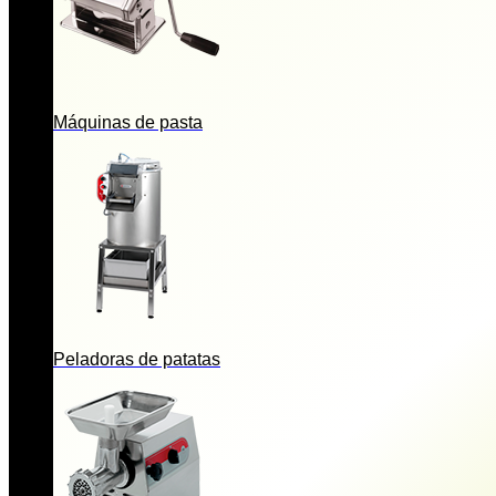
Máquinas de pasta
Peladoras de patatas