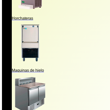
Horchateras
Maquinas de hielo