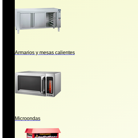
Armarios y mesas calientes
Microondas