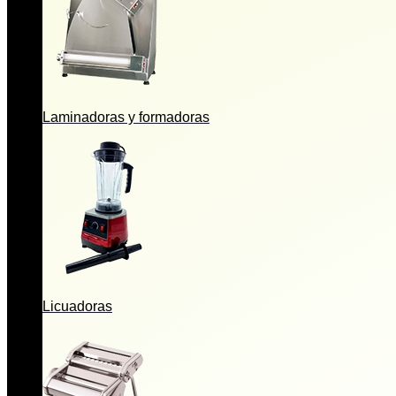
Laminadoras y formadoras
Licuadoras