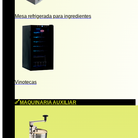
Mesa refrigerada para ingredientes
Vinotecas
MAQUINARIA AUXILIAR