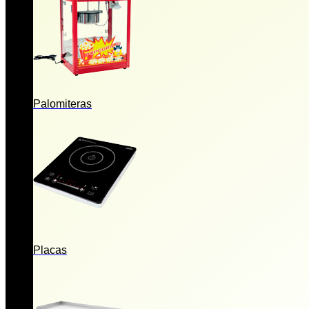
Palomiteras
Placas