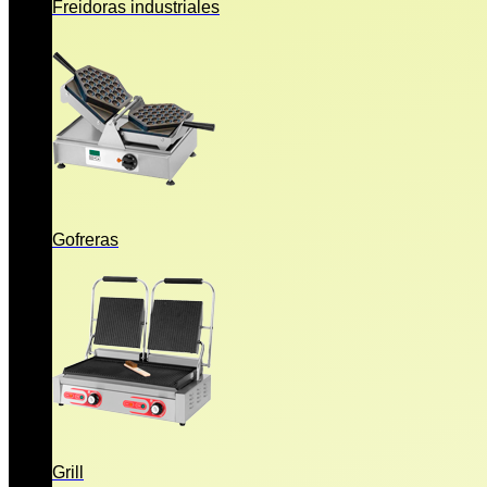
Freidoras industriales
Gofreras
Grill