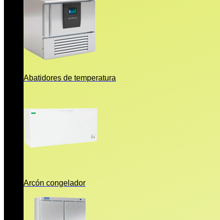
Abatidores de temperatura
Arcón congelador