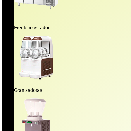
Frente mostrador
Granizadoras