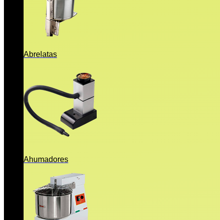
Abrelatas
Ahumadores