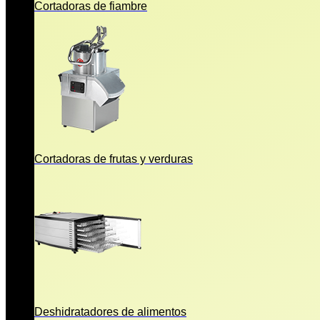
Cortadoras de fiambre
Cortadoras de frutas y verduras
Deshidratadores de alimentos