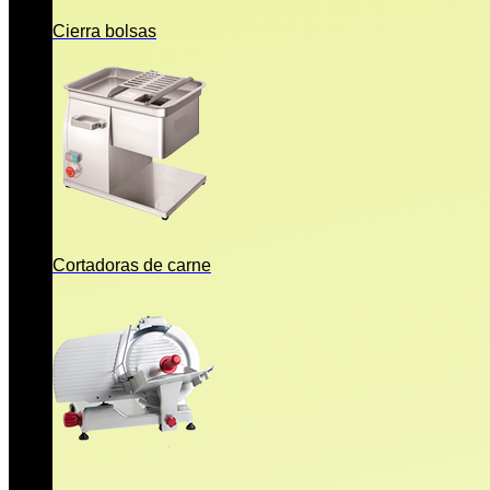
Cierra bolsas
Cortadoras de carne