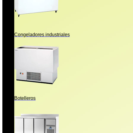
Congeladores industriales
Botelleros