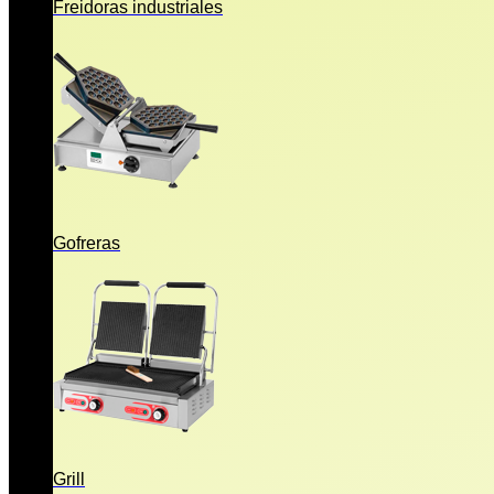
Freidoras industriales
Gofreras
Grill