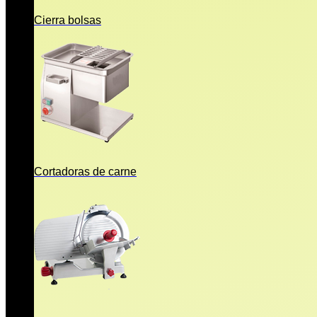
Cierra bolsas
Cortadoras de carne