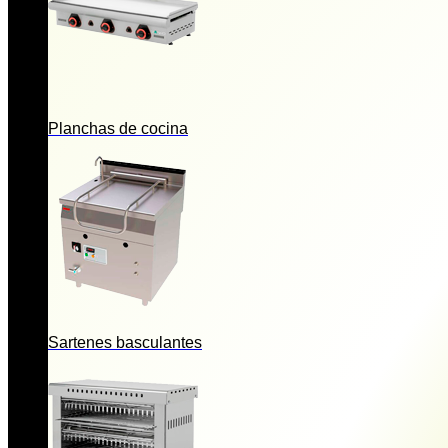
Planchas de cocina
Sartenes basculantes