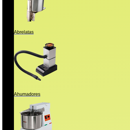
Abrelatas
Ahumadores