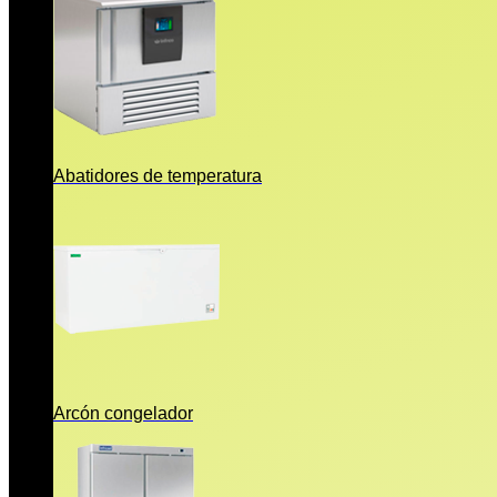
Abatidores de temperatura
Arcón congelador