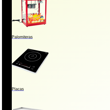
Palomiteras
Placas