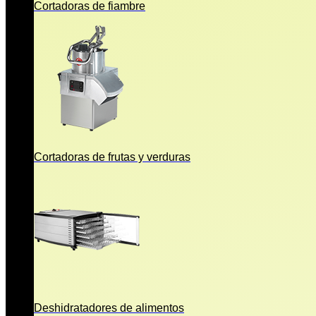
Cortadoras de fiambre
Cortadoras de frutas y verduras
Deshidratadores de alimentos