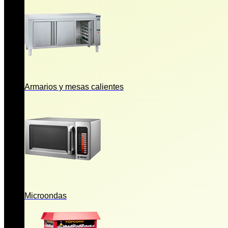
Armarios y mesas calientes
Microondas