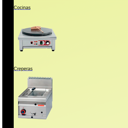
Cocinas
Creperas