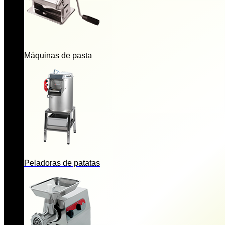
Máquinas de pasta
Peladoras de patatas