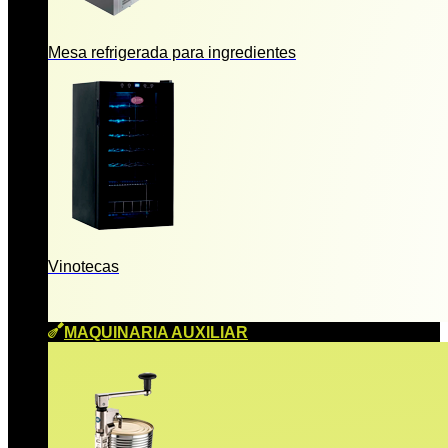
Mesa refrigerada para ingredientes
Vinotecas
MAQUINARIA AUXILIAR