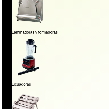
Laminadoras y formadoras
Licuadoras