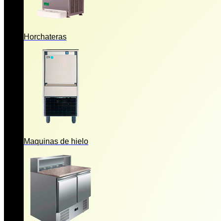
Horchateras
Maquinas de hielo