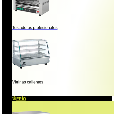
Tostadoras profesionales
Vitrinas calientes
FRÍO