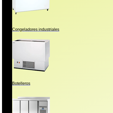
Congeladores industriales
Botelleros