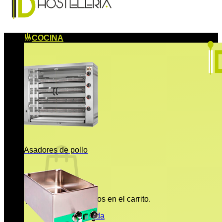
COCINA
Asadores de pollo
No hay productos en el carrito.
Volver a la tienda