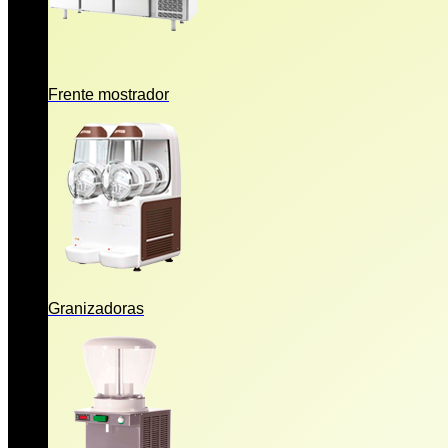
Frente mostrador
Granizadoras