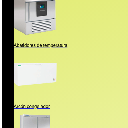
Abatidores de temperatura
Arcón congelador