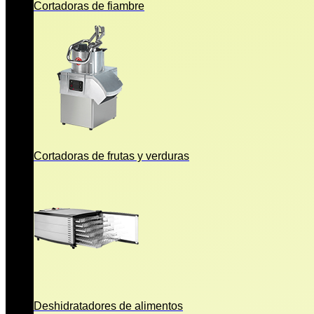
Cortadoras de fiambre
Cortadoras de frutas y verduras
Deshidratadores de alimentos