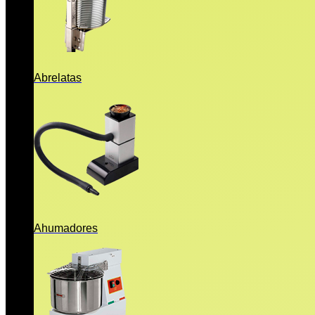
Abrelatas
Ahumadores