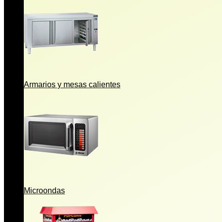
Armarios y mesas calientes
Microondas