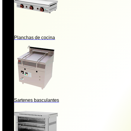
Planchas de cocina
Sartenes basculantes