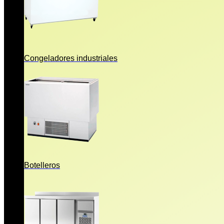
Congeladores industriales
Botelleros