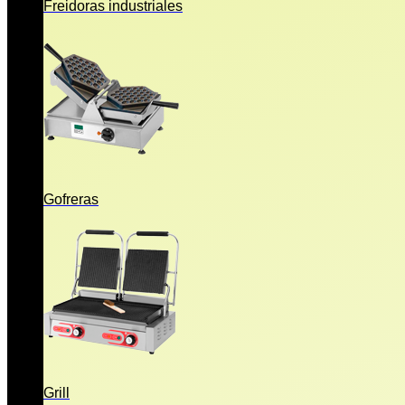
Freidoras industriales
Gofreras
Grill