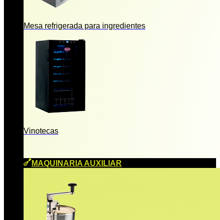
Mesa refrigerada para ingredientes
Vinotecas
MAQUINARIA AUXILIAR