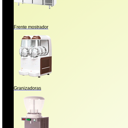
Frente mostrador
Granizadoras