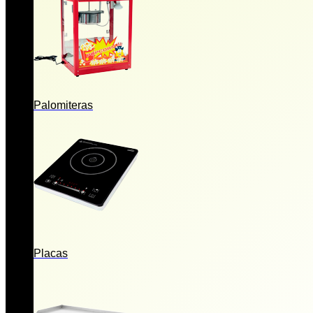
Palomiteras
Placas