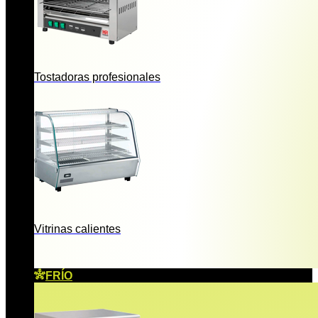
Tostadoras profesionales
Vitrinas calientes
FRÍO