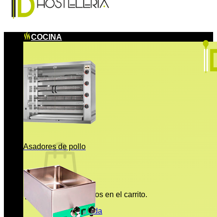
COCINA
Asadores de pollo
No hay productos en el carrito.
Volver a la tienda