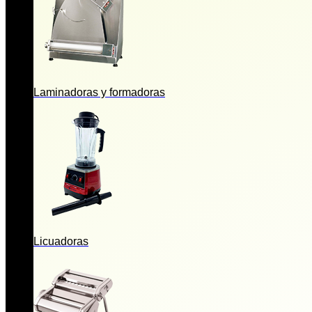
Laminadoras y formadoras
Licuadoras