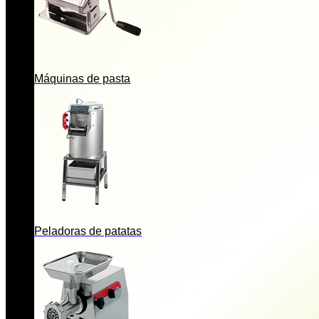
Máquinas de pasta
Peladoras de patatas