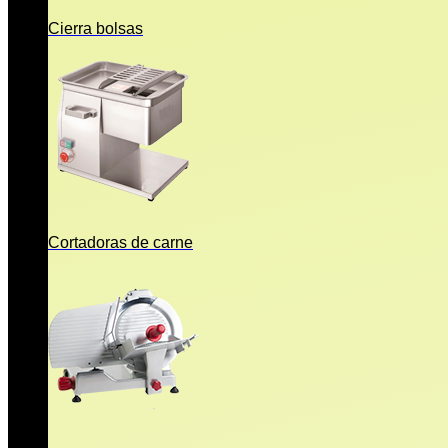
Cierra bolsas
Cortadoras de carne