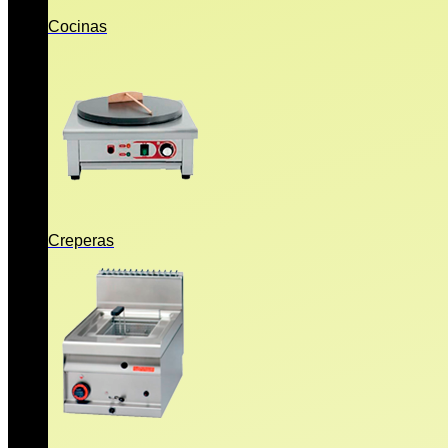
Cocinas
Creperas