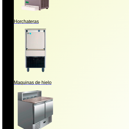
Horchateras
Maquinas de hielo