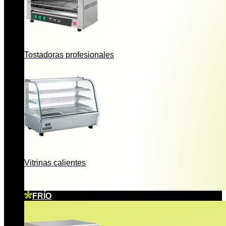
Tostadoras profesionales
Vitrinas calientes
FRÍO