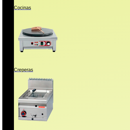
Cocinas
Creperas