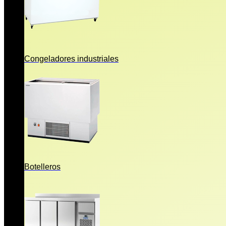
Congeladores industriales
Botelleros