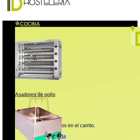
COCINA
Asadores de pollo
No hay productos en el carrito.
Volver a la tienda