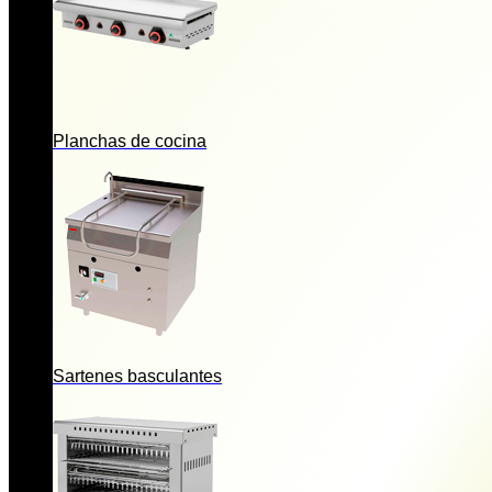
Planchas de cocina
Sartenes basculantes