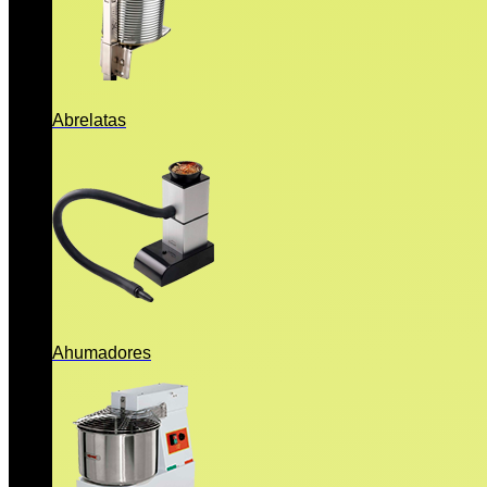
Abrelatas
Ahumadores