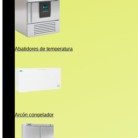
Abatidores de temperatura
Arcón congelador