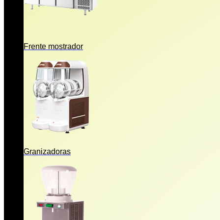
Frente mostrador
Granizadoras