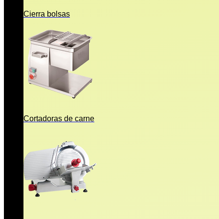
Cierra bolsas
Cortadoras de carne