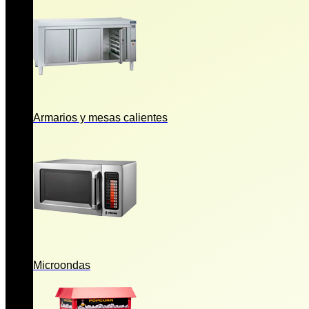
Armarios y mesas calientes
Microondas