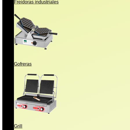
Freidoras industriales
Gofreras
Grill