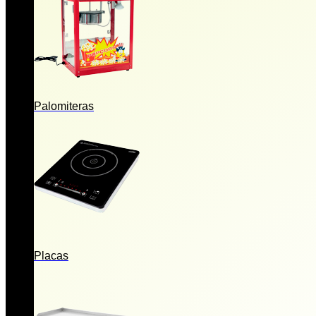
Palomiteras
Placas