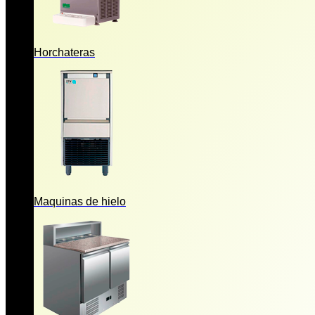
Horchateras
Maquinas de hielo