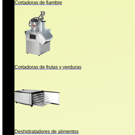
Cortadoras de fiambre
Cortadoras de frutas y verduras
Deshidratadores de alimentos