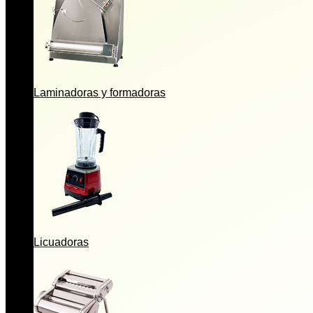
Laminadoras y formadoras
Licuadoras