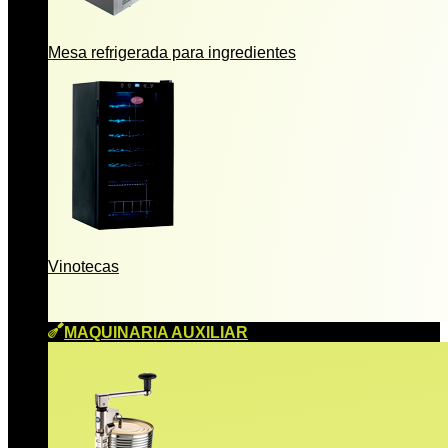
Mesa refrigerada para ingredientes
Vinotecas
MAQUINARIA AUXILIAR