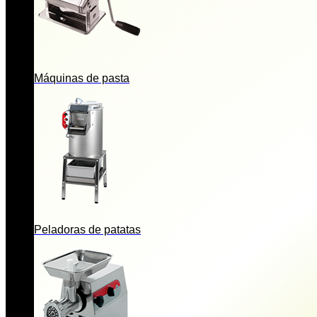
Máquinas de pasta
Peladoras de patatas