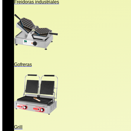
Freidoras industriales
Gofreras
Grill