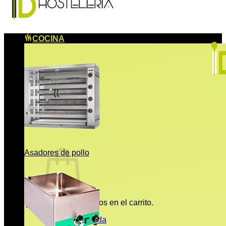
COCINA
Asadores de pollo
No hay productos en el carrito.
Volver a la tienda