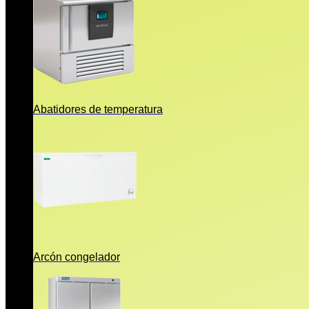
Abatidores de temperatura
Arcón congelador