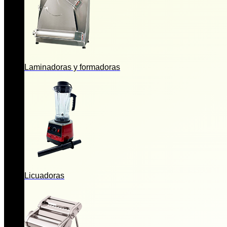
Laminadoras y formadoras
Licuadoras