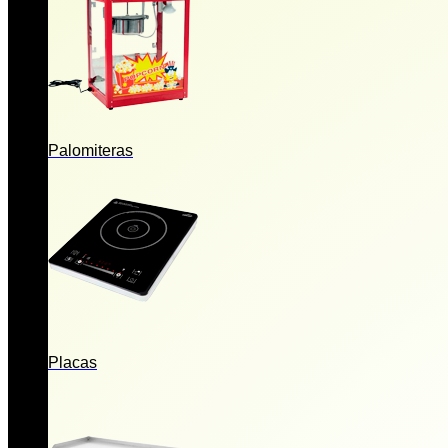
Palomiteras
Placas