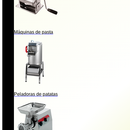
Máquinas de pasta
Peladoras de patatas