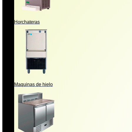
Horchateras
Maquinas de hielo