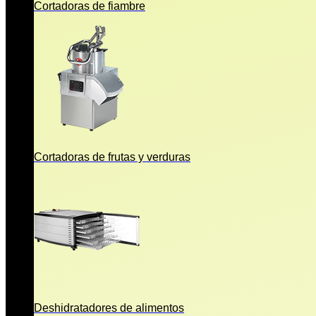
Cortadoras de fiambre
Cortadoras de frutas y verduras
Deshidratadores de alimentos