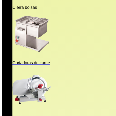
Cierra bolsas
Cortadoras de carne