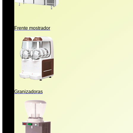
Frente mostrador
Granizadoras