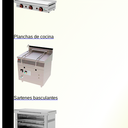
Planchas de cocina
Sartenes basculantes