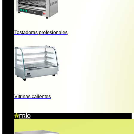
Tostadoras profesionales
Vitrinas calientes
FRÍO