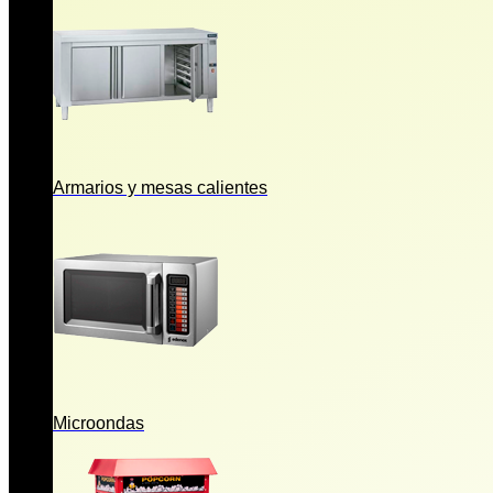
Armarios y mesas calientes
Microondas