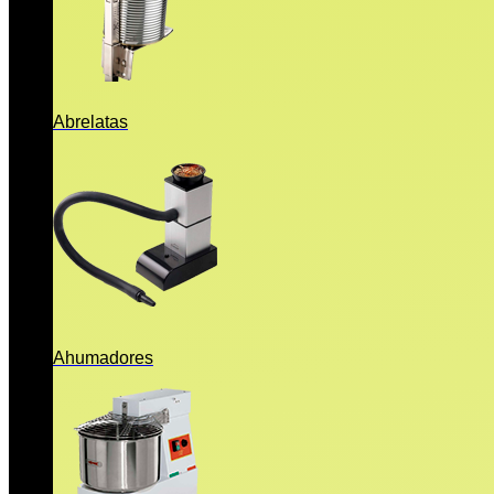
Abrelatas
Ahumadores