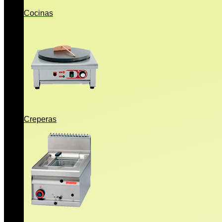
Cocinas
Creperas