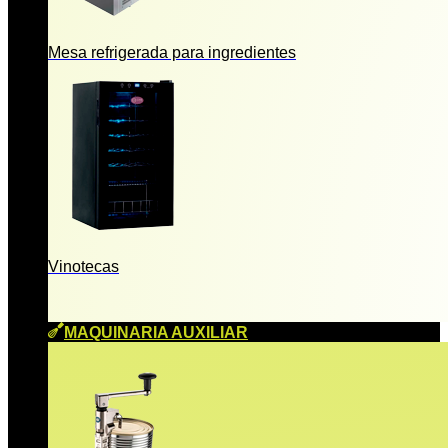
Mesa refrigerada para ingredientes
Vinotecas
MAQUINARIA AUXILIAR