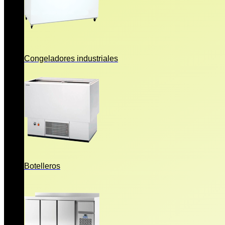
Congeladores industriales
Botelleros