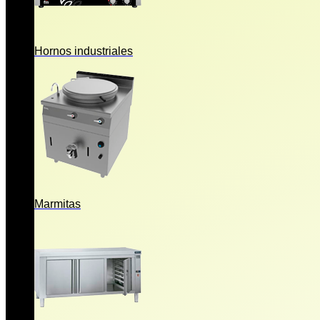
Hornos industriales
Marmitas