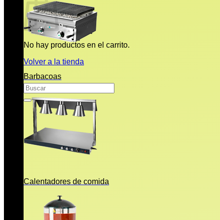
No hay productos en el carrito.
Volver a la tienda
Barbacoas
Buscar
por:
Calentadores de comida