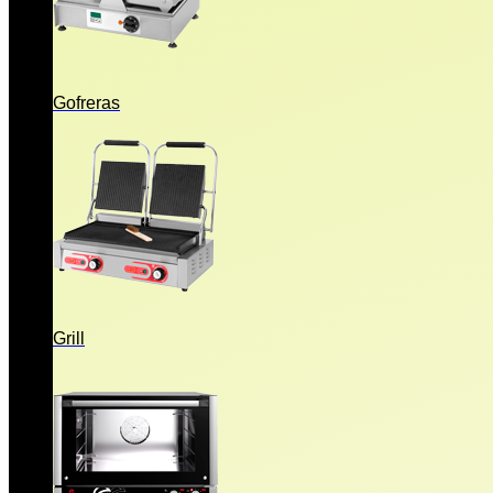
Gofreras
Grill