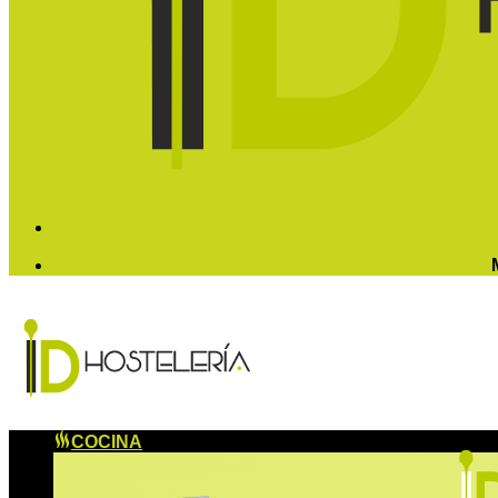
COCINA