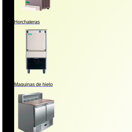
Horchateras
Maquinas de hielo