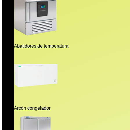
Abatidores de temperatura
Arcón congelador