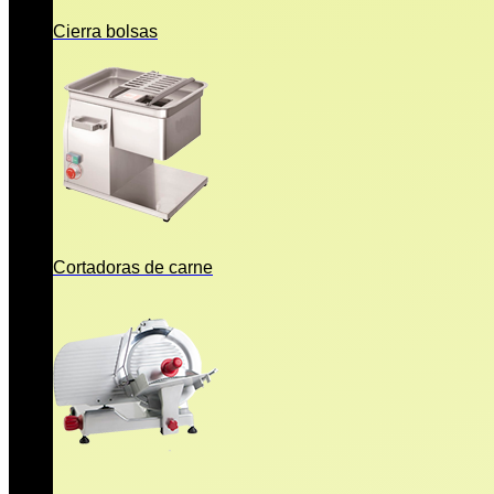
Cierra bolsas
Cortadoras de carne