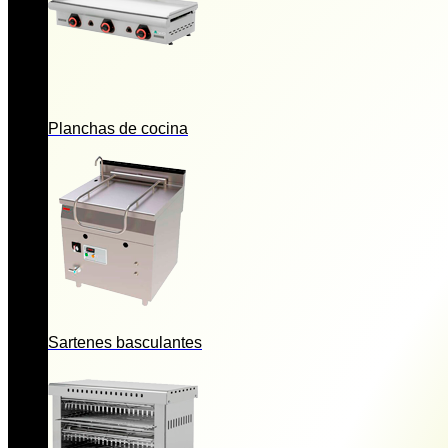
Planchas de cocina
Sartenes basculantes