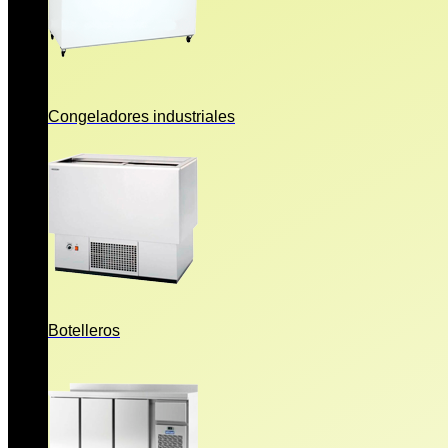
Congeladores industriales
Botelleros