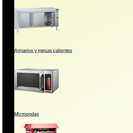
Armarios y mesas calientes
Microondas