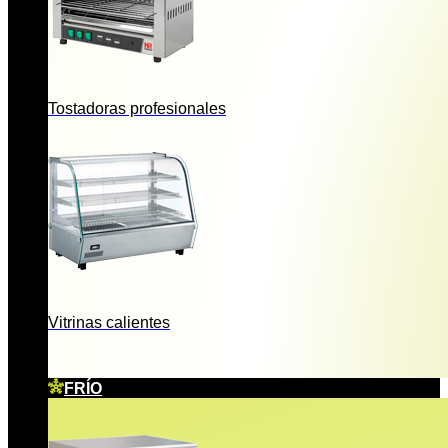
Tostadoras profesionales
Vitrinas calientes
FRÍO