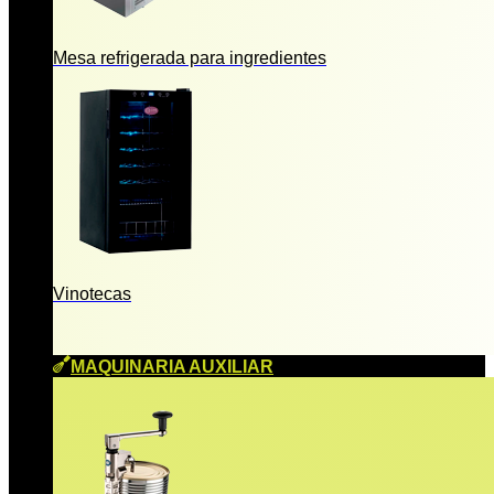
Mesa refrigerada para ingredientes
Vinotecas
MAQUINARIA AUXILIAR