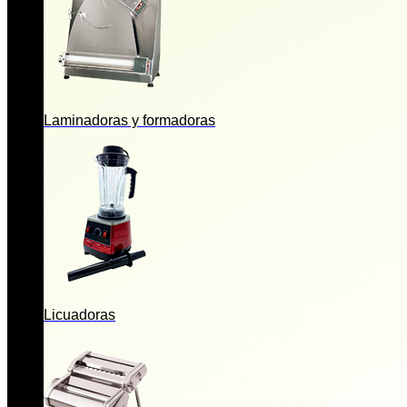
Laminadoras y formadoras
Licuadoras