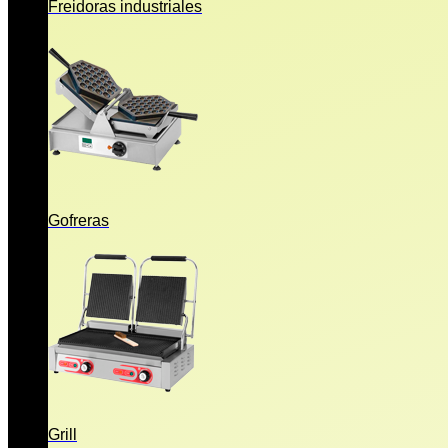
Freidoras industriales
Gofreras
Grill