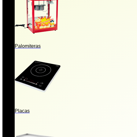
Palomiteras
Placas