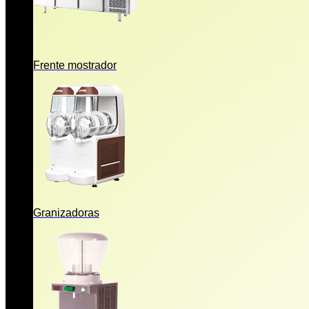
Frente mostrador
Granizadoras