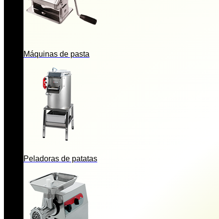
Máquinas de pasta
Peladoras de patatas