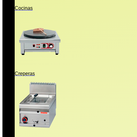
Cocinas
Creperas