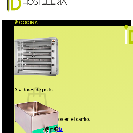
COCINA
Asadores de pollo
No hay productos en el carrito.
Volver a la tienda