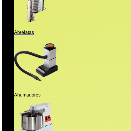
Abrelatas
Ahumadores