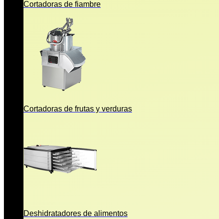
Cortadoras de fiambre
Cortadoras de frutas y verduras
Deshidratadores de alimentos