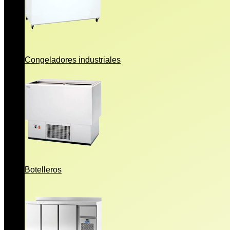
Congeladores industriales
Botelleros