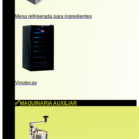
Mesa refrigerada para ingredientes
Vinotecas
MAQUINARIA AUXILIAR