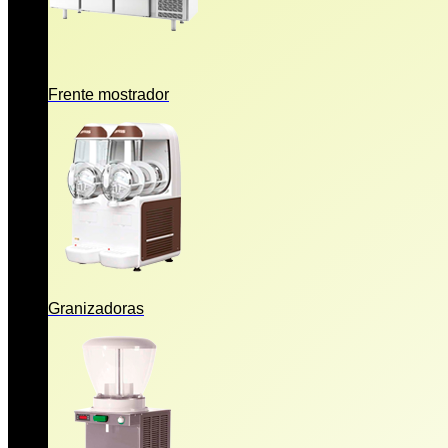
Frente mostrador
Granizadoras