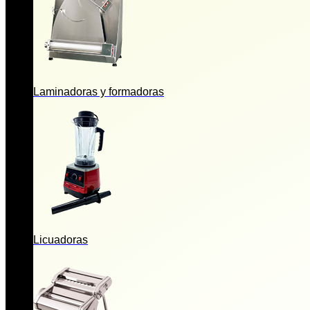
Laminadoras y formadoras
Licuadoras