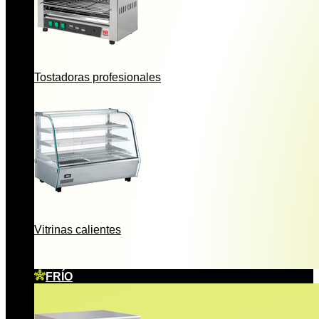
Tostadoras profesionales
Vitrinas calientes
FRÍO