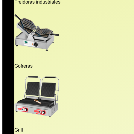
Freidoras industriales
Gofreras
Grill