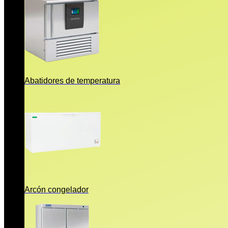
Abatidores de temperatura
Arcón congelador