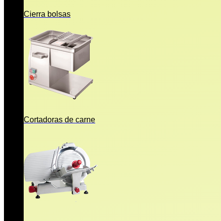
Cierra bolsas
Cortadoras de carne