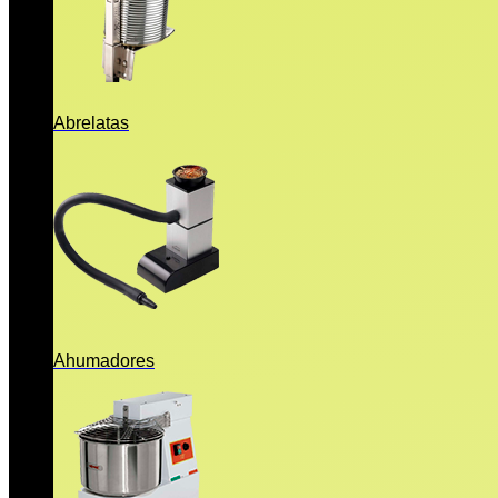
Abrelatas
Ahumadores