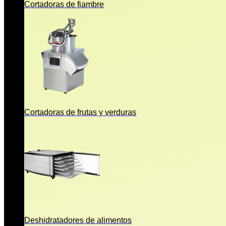
Cortadoras de fiambre
Cortadoras de frutas y verduras
Deshidratadores de alimentos