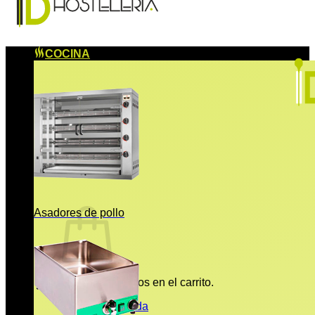
COCINA
Asadores de pollo
No hay productos en el carrito.
Volver a la tienda