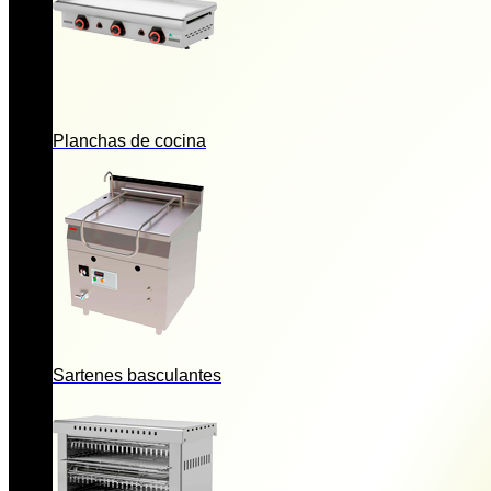
Planchas de cocina
Sartenes basculantes