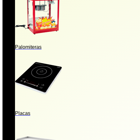
Palomiteras
Placas