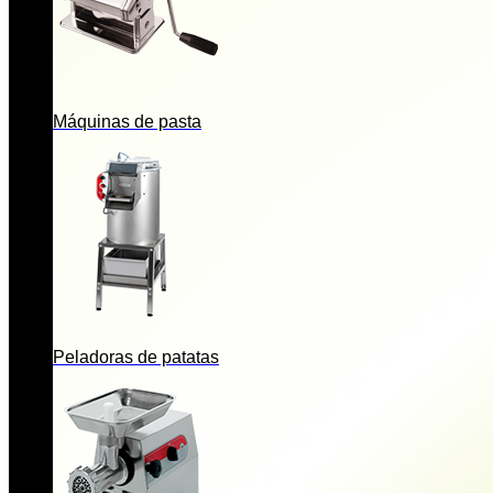
Máquinas de pasta
Peladoras de patatas