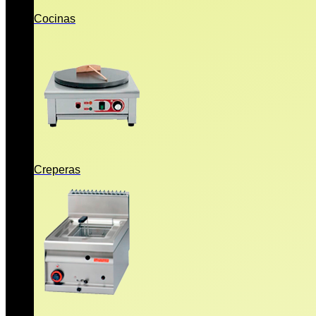
Cocinas
Creperas