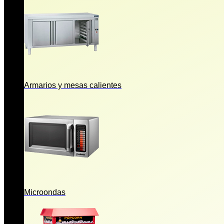
Armarios y mesas calientes
Microondas