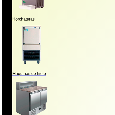
Horchateras
Maquinas de hielo