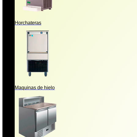
Horchateras
Maquinas de hielo