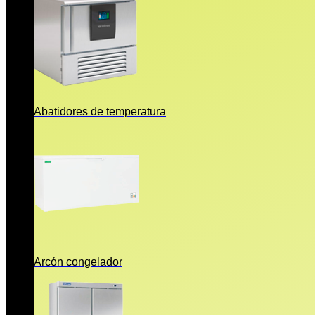
Abatidores de temperatura
Arcón congelador