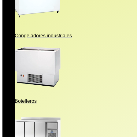
Congeladores industriales
Botelleros