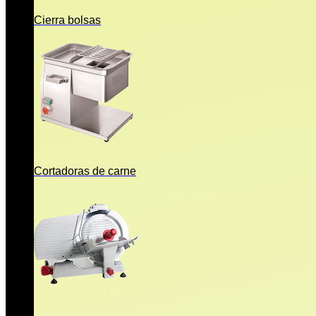
Cierra bolsas
Cortadoras de carne