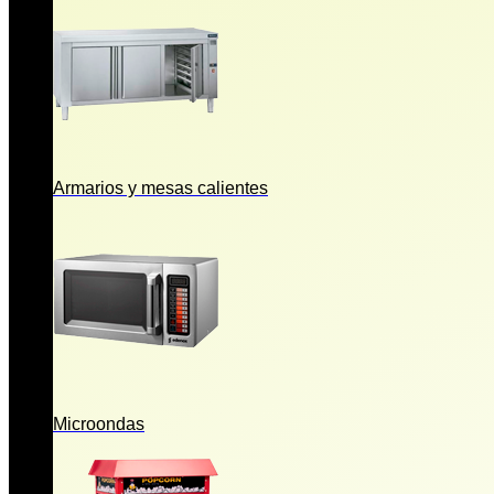
Armarios y mesas calientes
Microondas