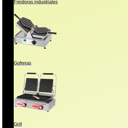
Freidoras industriales
Gofreras
Grill