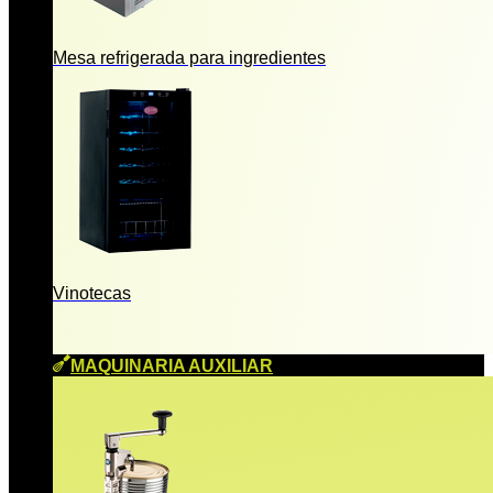
Mesa refrigerada para ingredientes
Vinotecas
MAQUINARIA AUXILIAR