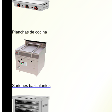
Planchas de cocina
Sartenes basculantes