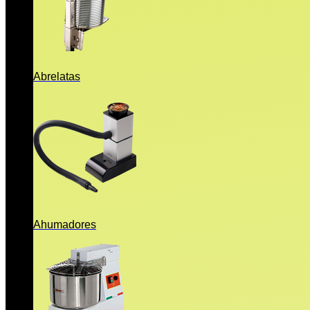
Abrelatas
Ahumadores