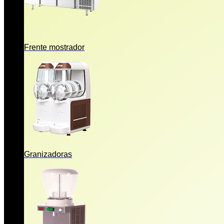
Frente mostrador
Granizadoras