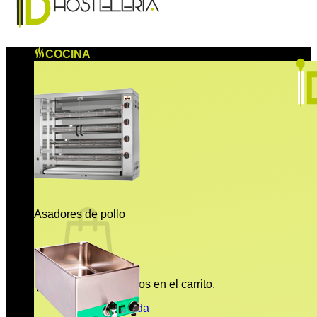
COCINA
Asadores de pollo
No hay productos en el carrito.
Volver a la tienda