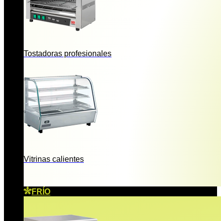
Tostadoras profesionales
Vitrinas calientes
FRÍO