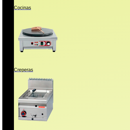
Cocinas
Creperas