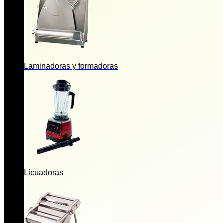
Laminadoras y formadoras
Licuadoras