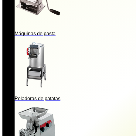
Máquinas de pasta
Peladoras de patatas