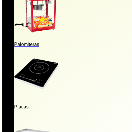
Palomiteras
Placas