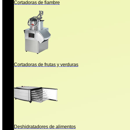
Cortadoras de fiambre
Cortadoras de frutas y verduras
Deshidratadores de alimentos