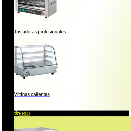
Tostadoras profesionales
Vitrinas calientes
FRÍO