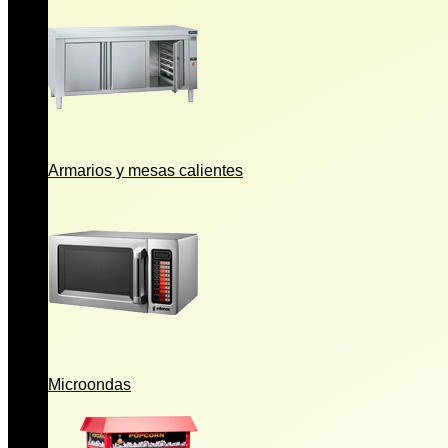
Armarios y mesas calientes
Microondas