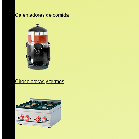
Calentadores de comida
Chocolateras y termos