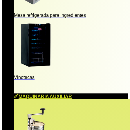
Mesa refrigerada para ingredientes
Vinotecas
MAQUINARIA AUXILIAR