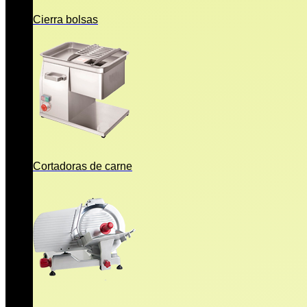
Cierra bolsas
Cortadoras de carne