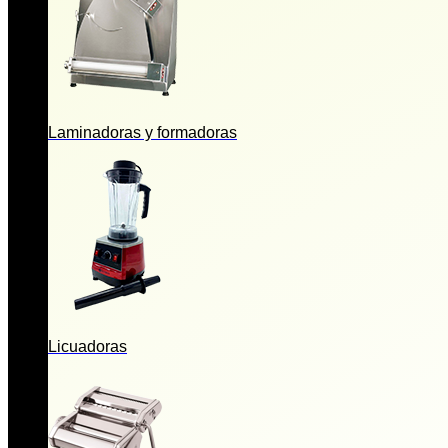
Laminadoras y formadoras
Licuadoras