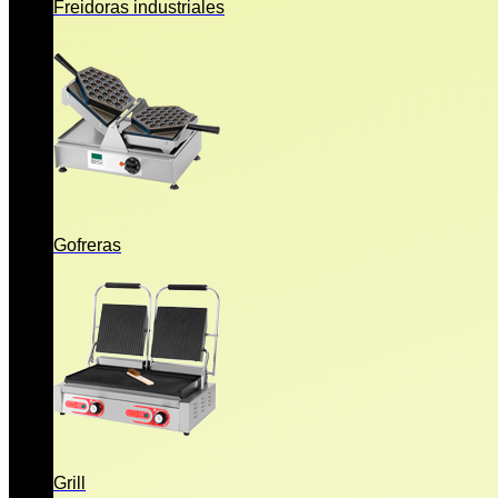
Freidoras industriales
Gofreras
Grill