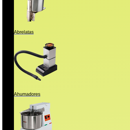
Abrelatas
Ahumadores