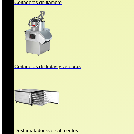
Cortadoras de fiambre
Cortadoras de frutas y verduras
Deshidratadores de alimentos