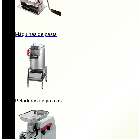
Máquinas de pasta
Peladoras de patatas