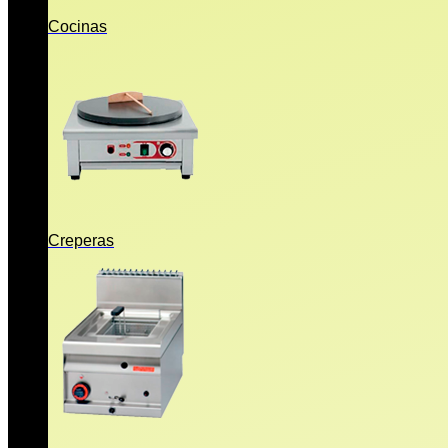
Cocinas
Creperas