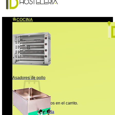
COCINA
Asadores de pollo
No hay productos en el carrito.
Volver a la tienda