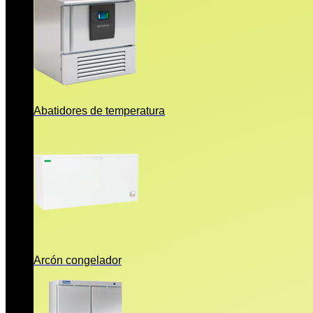
Abatidores de temperatura
Arcón congelador