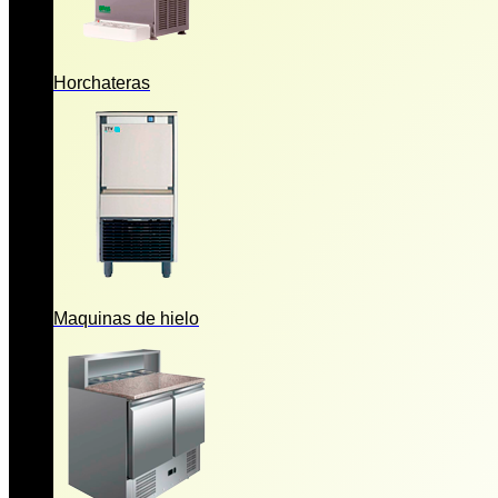
Horchateras
Maquinas de hielo