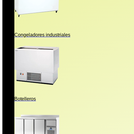
Congeladores industriales
Botelleros