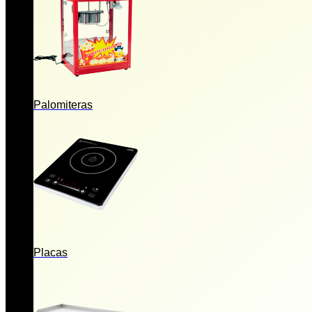
Palomiteras
Placas