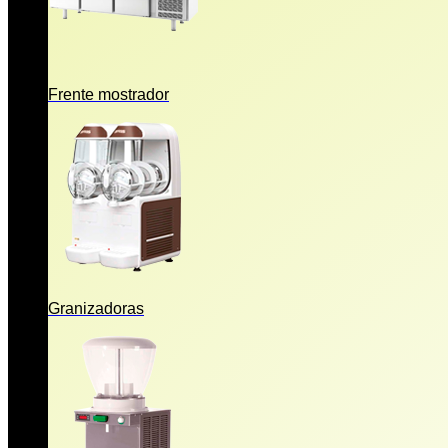
Frente mostrador
Granizadoras