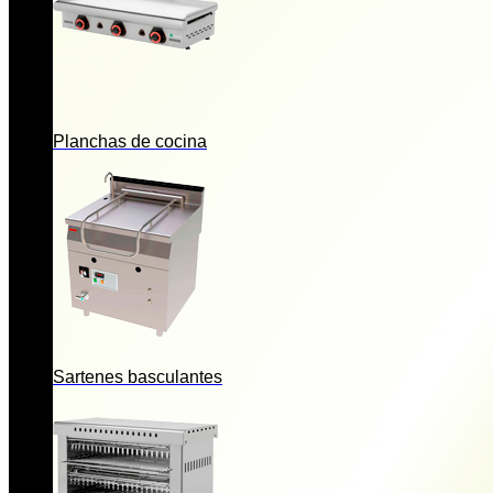
Planchas de cocina
Sartenes basculantes