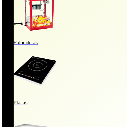
Palomiteras
Placas