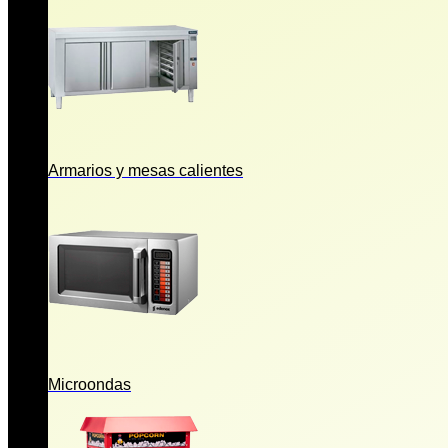
Armarios y mesas calientes
Microondas