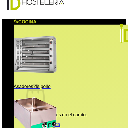
COCINA
Asadores de pollo
No hay productos en el carrito.
Volver a la tienda