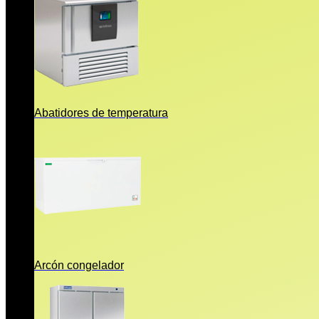
Abatidores de temperatura
Arcón congelador