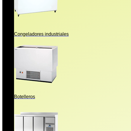
Congeladores industriales
Botelleros