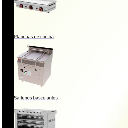
Planchas de cocina
Sartenes basculantes