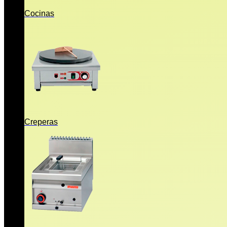
Cocinas
Creperas