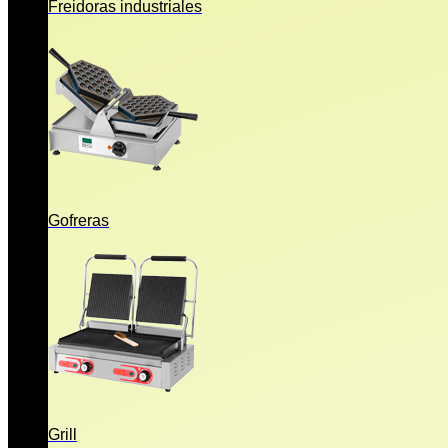
Freidoras industriales
Gofreras
Grill