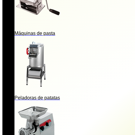
Máquinas de pasta
Peladoras de patatas