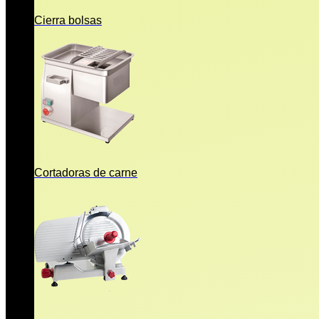
Cierra bolsas
Cortadoras de carne