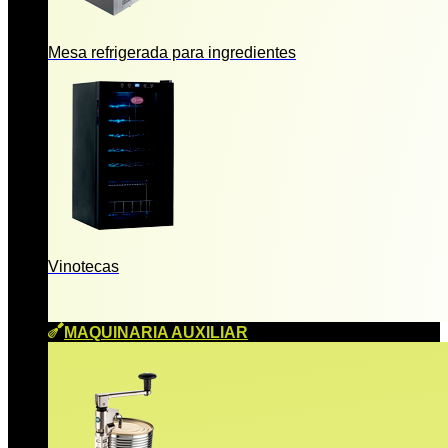
Mesa refrigerada para ingredientes
Vinotecas
MAQUINARIA AUXILIAR