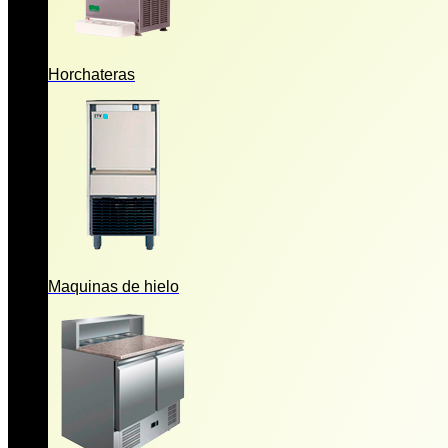
Horchateras
Maquinas de hielo