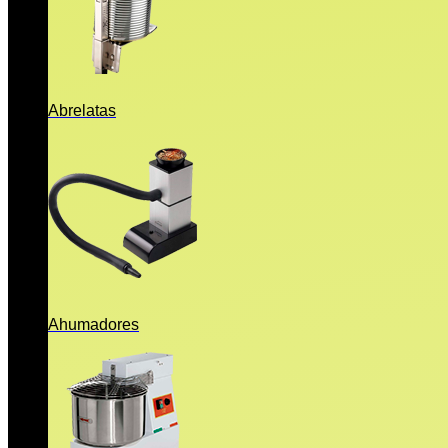
Abrelatas
Ahumadores