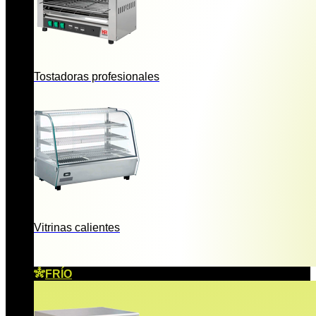
Tostadoras profesionales
Vitrinas calientes
FRÍO