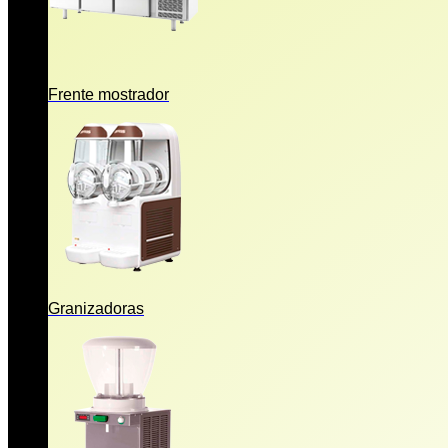
Frente mostrador
Granizadoras