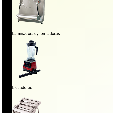
Laminadoras y formadoras
Licuadoras