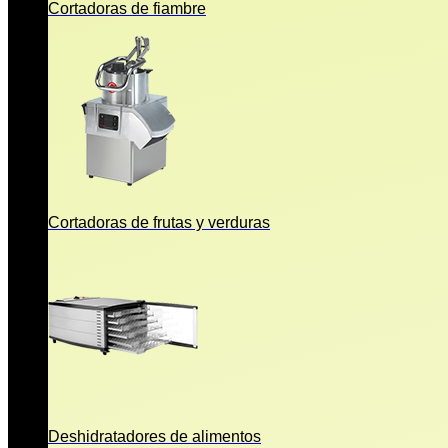
Cortadoras de fiambre
Cortadoras de frutas y verduras
Deshidratadores de alimentos