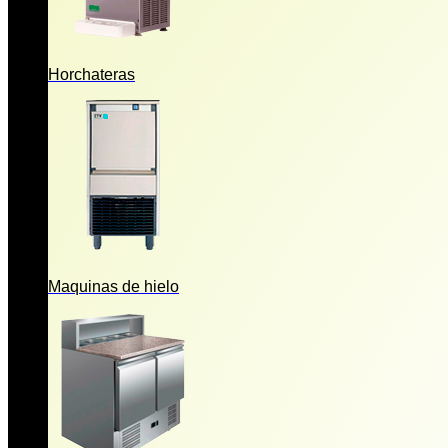
Horchateras
Maquinas de hielo