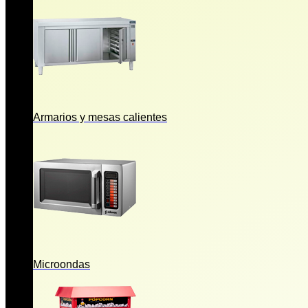
Armarios y mesas calientes
Microondas