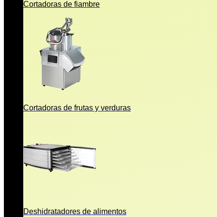
Cortadoras de fiambre
Cortadoras de frutas y verduras
Deshidratadores de alimentos