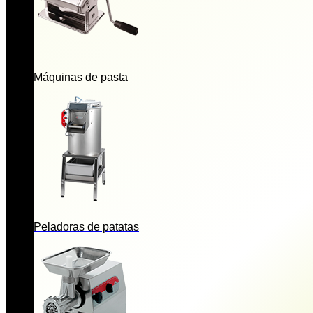
Máquinas de pasta
Peladoras de patatas