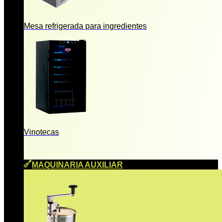
Mesa refrigerada para ingredientes
Vinotecas
MAQUINARIA AUXILIAR