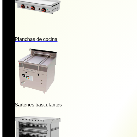
Planchas de cocina
Sartenes basculantes