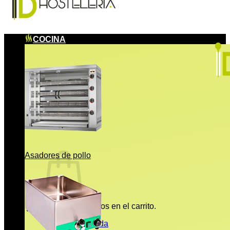
COCINA
Asadores de pollo
No hay productos en el carrito.
Volver a la tienda