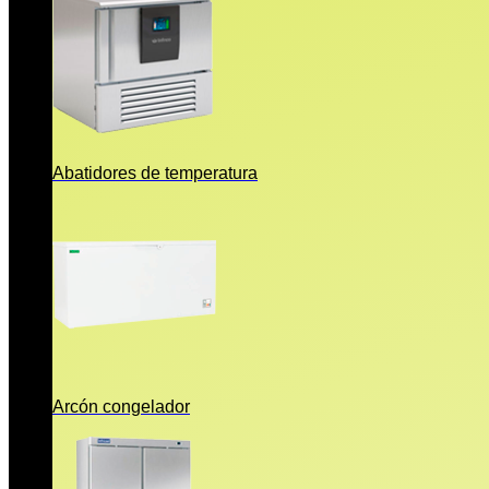
Abatidores de temperatura
Arcón congelador