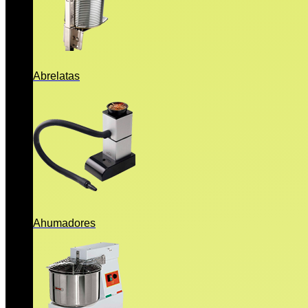
Abrelatas
Ahumadores