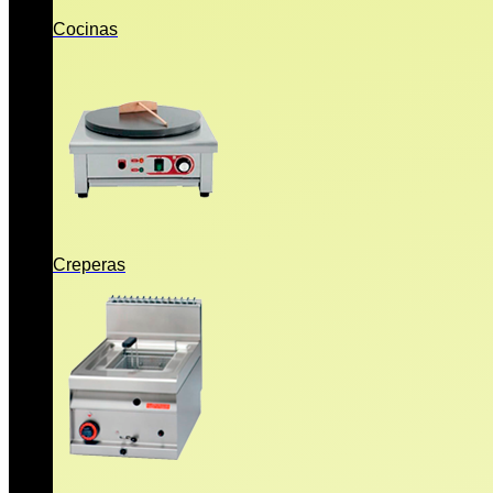
Cocinas
Creperas