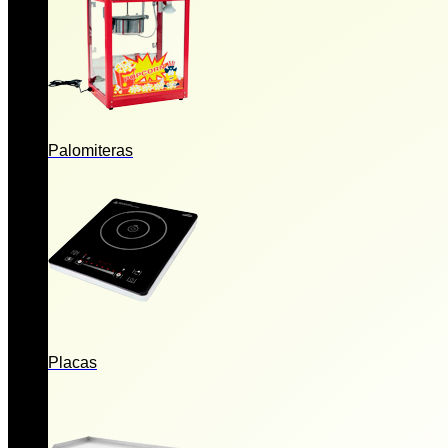
Palomiteras
Placas