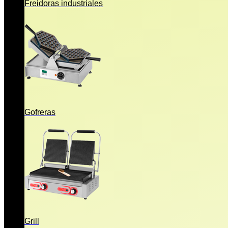
Freidoras industriales
Gofreras
Grill