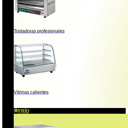
Tostadoras profesionales
Vitrinas calientes
FRÍO