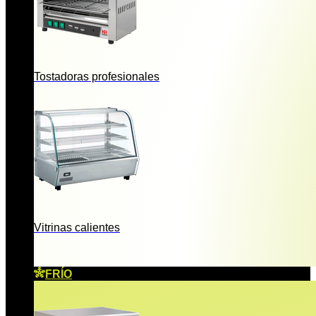
Tostadoras profesionales
Vitrinas calientes
FRÍO