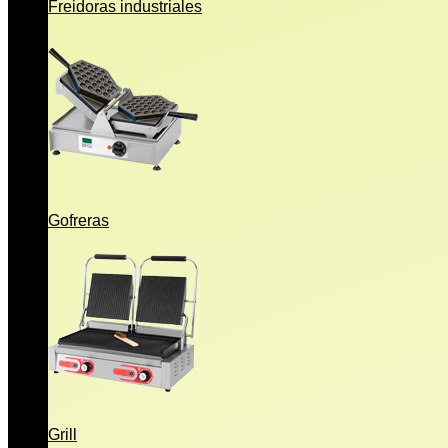
Freidoras industriales
Gofreras
Grill