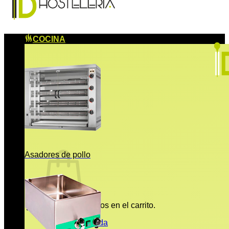
COCINA
Asadores de pollo
No hay productos en el carrito.
Volver a la tienda