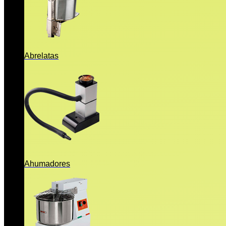
Abrelatas
Ahumadores