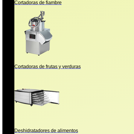
Cortadoras de fiambre
Cortadoras de frutas y verduras
Deshidratadores de alimentos