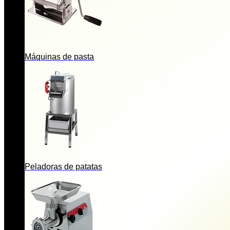
Máquinas de pasta
Peladoras de patatas