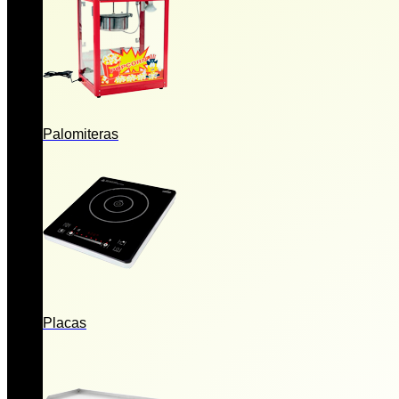
Palomiteras
Placas