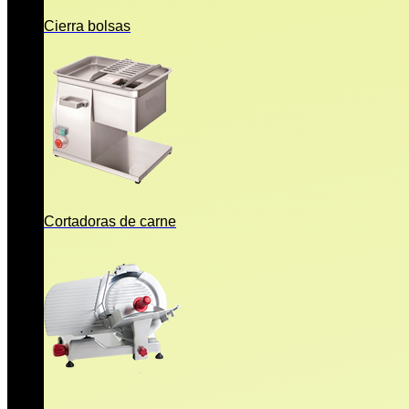
Cierra bolsas
Cortadoras de carne