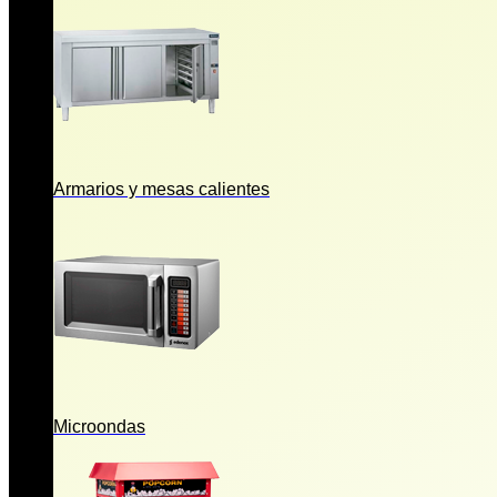
Armarios y mesas calientes
Microondas