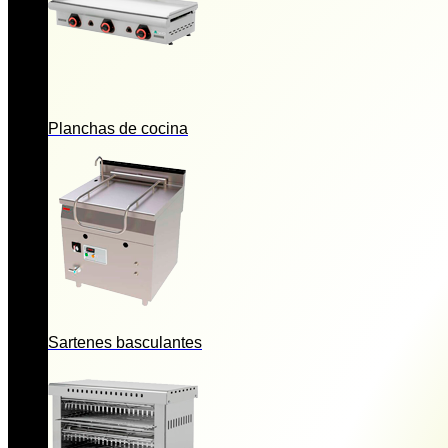
Planchas de cocina
Sartenes basculantes