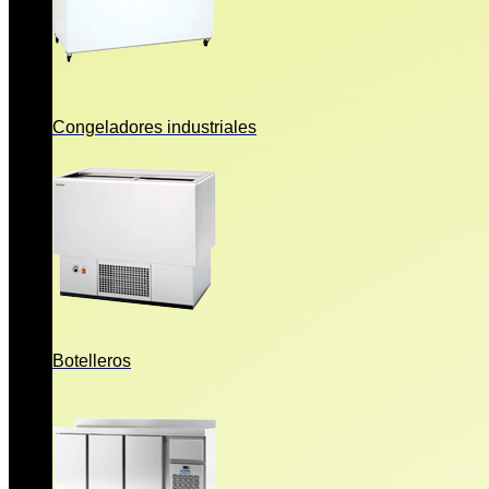
Congeladores industriales
Botelleros