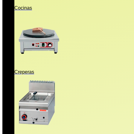
Cocinas
Creperas