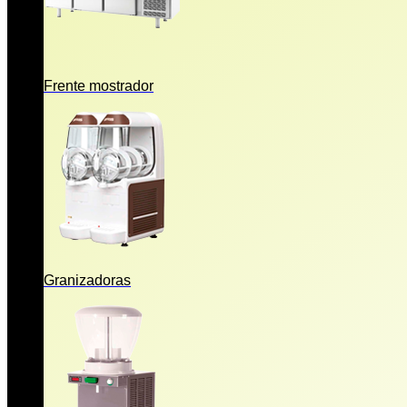
Frente mostrador
Granizadoras