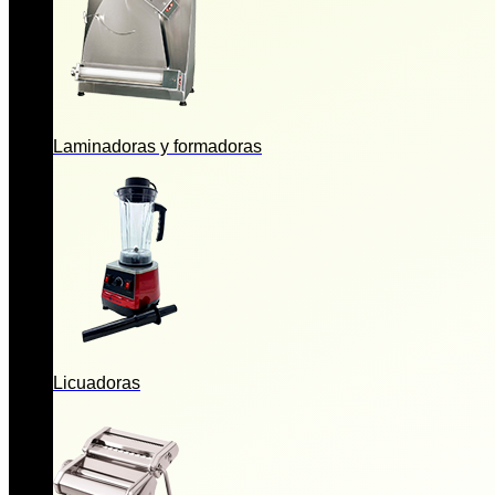
Laminadoras y formadoras
Licuadoras