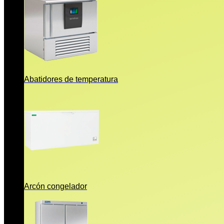
Abatidores de temperatura
Arcón congelador