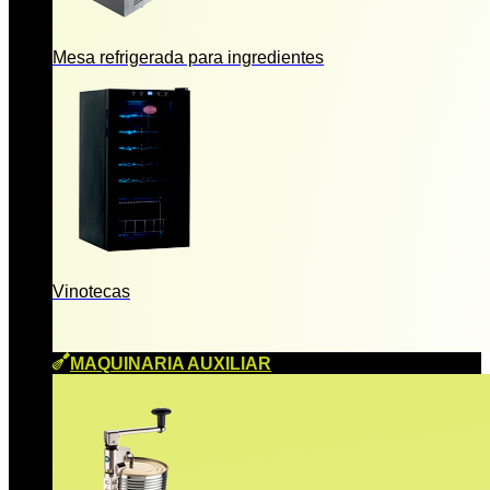
Mesa refrigerada para ingredientes
Vinotecas
MAQUINARIA AUXILIAR