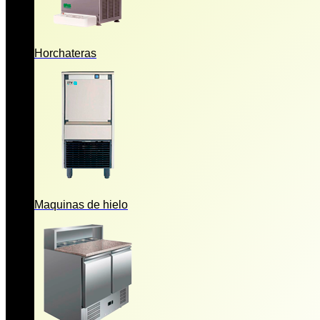
Horchateras
Maquinas de hielo