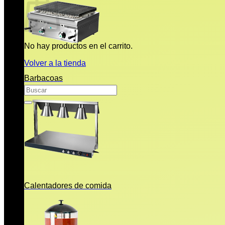
No hay productos en el carrito.
Volver a la tienda
Barbacoas
Buscar
por:
Calentadores de comida