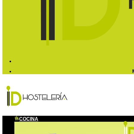
COCINA