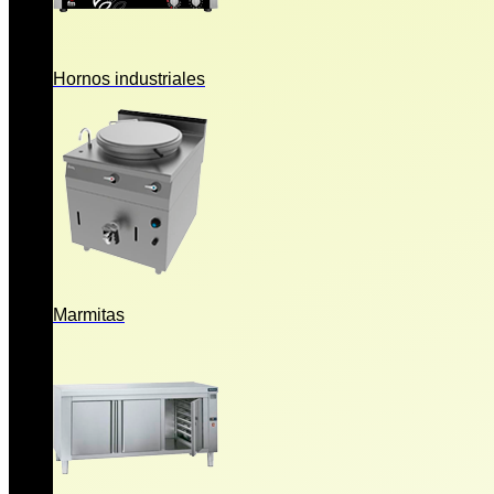
Hornos industriales
Marmitas