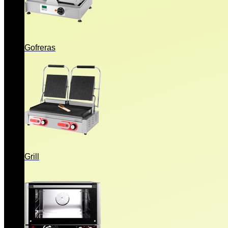
Gofreras
Grill