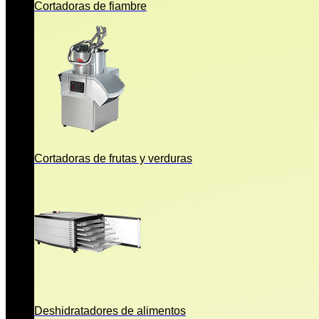
Cortadoras de fiambre
Cortadoras de frutas y verduras
Deshidratadores de alimentos