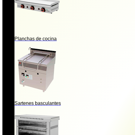
Planchas de cocina
Sartenes basculantes