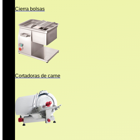
Cierra bolsas
Cortadoras de carne