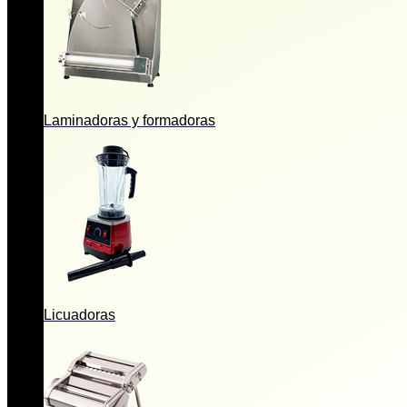
Laminadoras y formadoras
Licuadoras