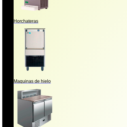
Horchateras
Maquinas de hielo