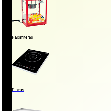
Palomiteras
Placas