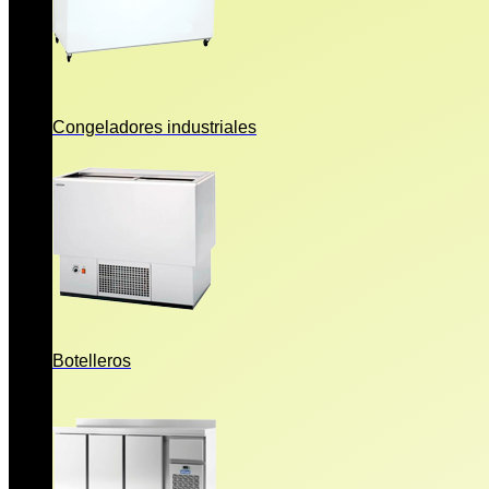
Congeladores industriales
Botelleros