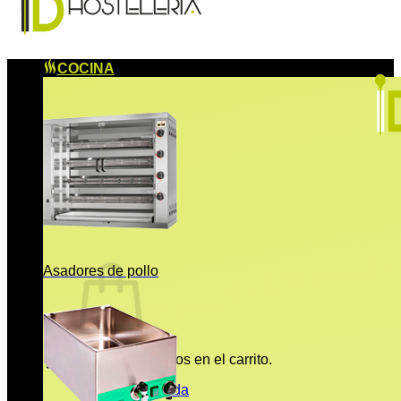
COCINA
Asadores de pollo
No hay productos en el carrito.
Volver a la tienda