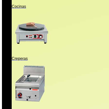
Cocinas
Creperas