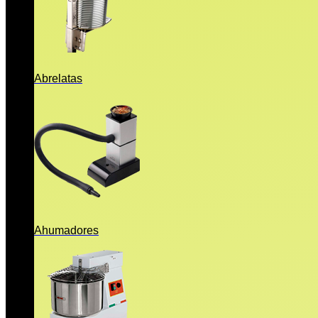
Abrelatas
Ahumadores