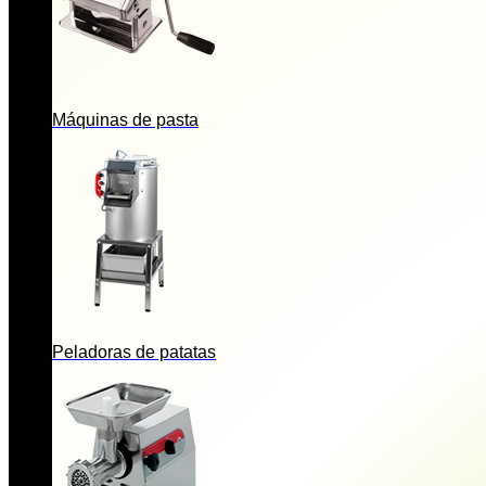
Máquinas de pasta
Peladoras de patatas