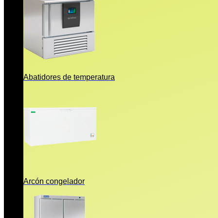
Abatidores de temperatura
Arcón congelador