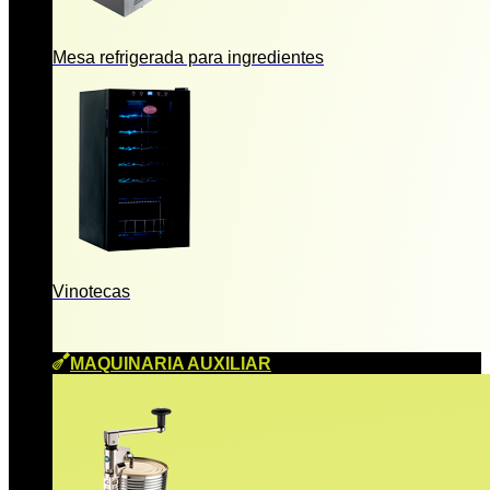
Mesa refrigerada para ingredientes
Vinotecas
MAQUINARIA AUXILIAR