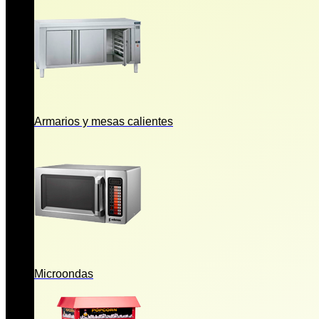
Armarios y mesas calientes
Microondas