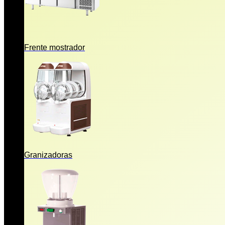
Frente mostrador
Granizadoras