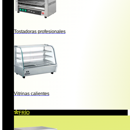
Tostadoras profesionales
Vitrinas calientes
FRÍO