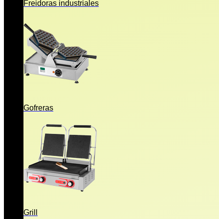
Freidoras industriales
Gofreras
Grill