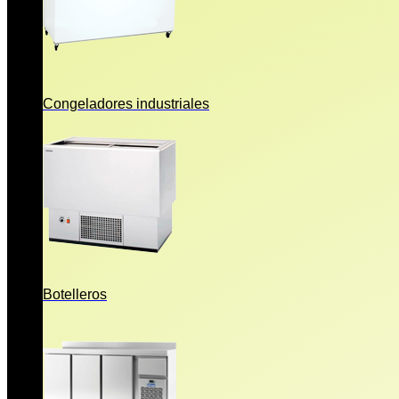
Congeladores industriales
Botelleros