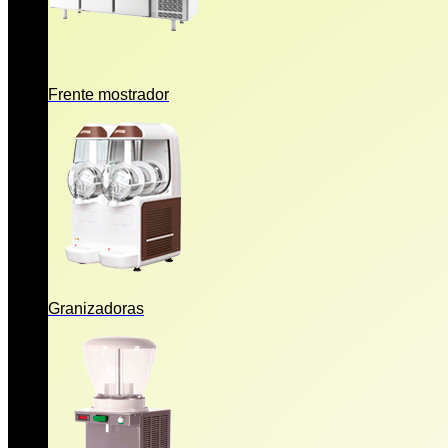
Frente mostrador
Granizadoras