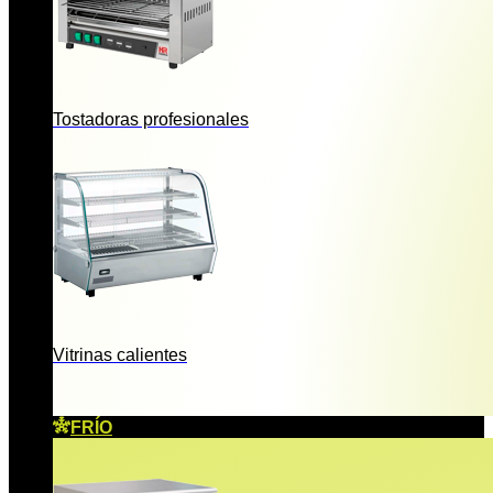
Tostadoras profesionales
Vitrinas calientes
FRÍO