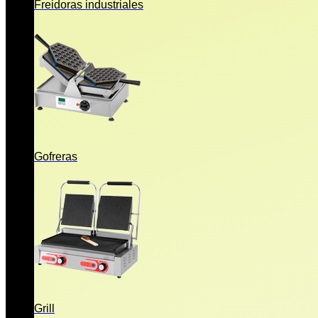
Freidoras industriales
Gofreras
Grill