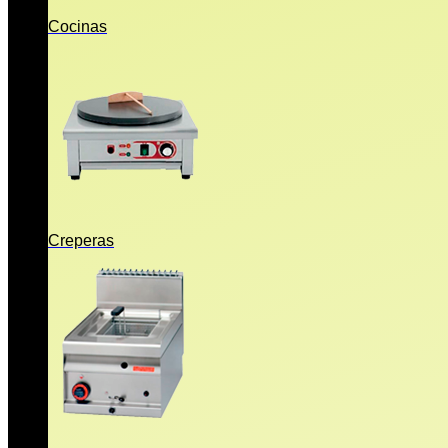
Cocinas
Creperas