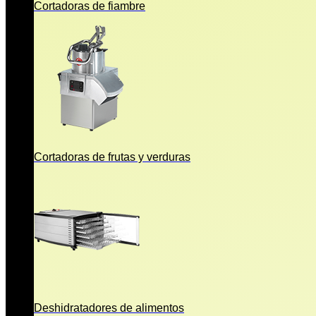
Cortadoras de fiambre
Cortadoras de frutas y verduras
Deshidratadores de alimentos