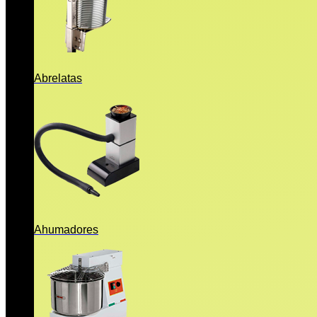
Abrelatas
Ahumadores