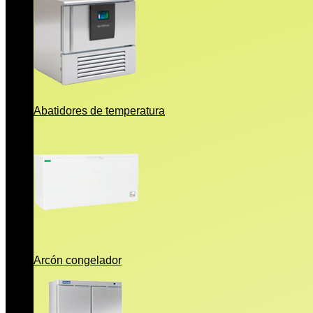
Abatidores de temperatura
Arcón congelador