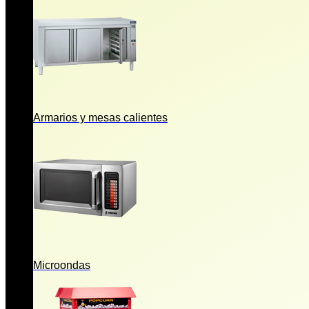
Armarios y mesas calientes
Microondas