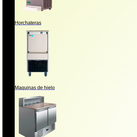
Horchateras
Maquinas de hielo