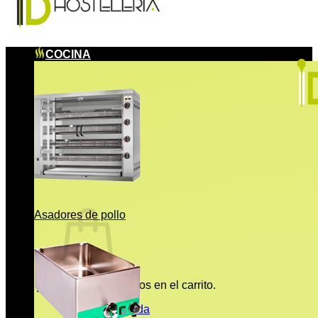
COCINA
Asadores de pollo
No hay productos en el carrito.
Volver a la tienda