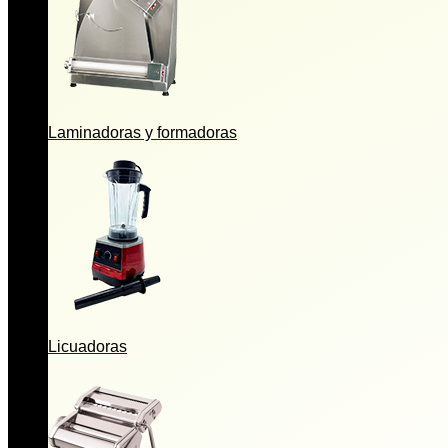
Laminadoras y formadoras
Licuadoras