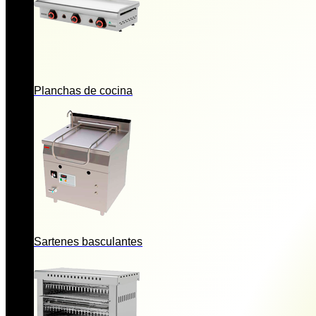
Planchas de cocina
Sartenes basculantes