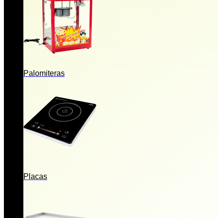
Palomiteras
Placas