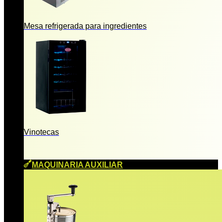
Mesa refrigerada para ingredientes
Vinotecas
MAQUINARIA AUXILIAR