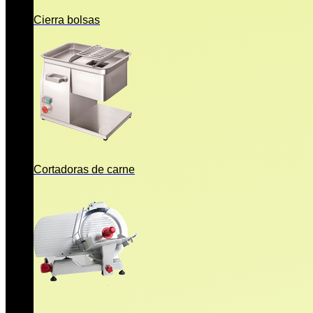
Cierra bolsas
Cortadoras de carne