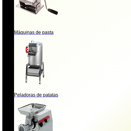
Máquinas de pasta
Peladoras de patatas