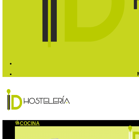
COCINA