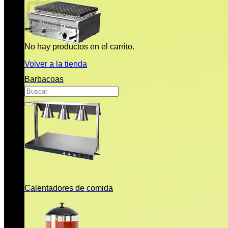
No hay productos en el carrito.
Volver a la tienda
Barbacoas
Buscar
por:
Calentadores de comida