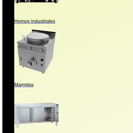
Hornos industriales
Marmitas