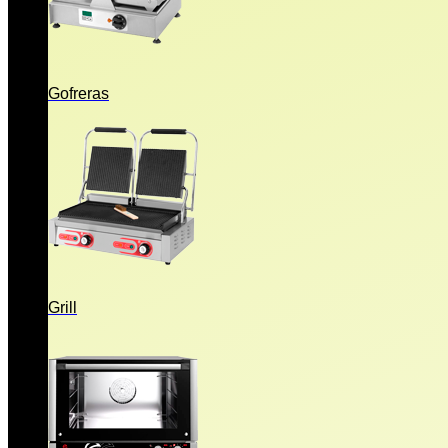
Gofreras
Grill