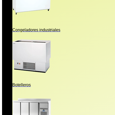
Congeladores industriales
Botelleros