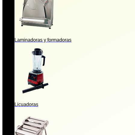
Laminadoras y formadoras
Licuadoras