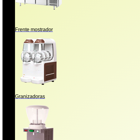
Frente mostrador
Granizadoras