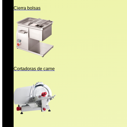
Cierra bolsas
Cortadoras de carne