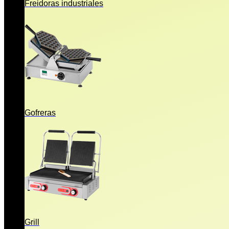
Freidoras industriales
Gofreras
Grill