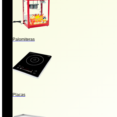
Palomiteras
Placas