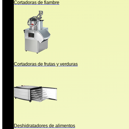
Cortadoras de fiambre
Cortadoras de frutas y verduras
Deshidratadores de alimentos