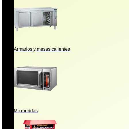
Armarios y mesas calientes
Microondas