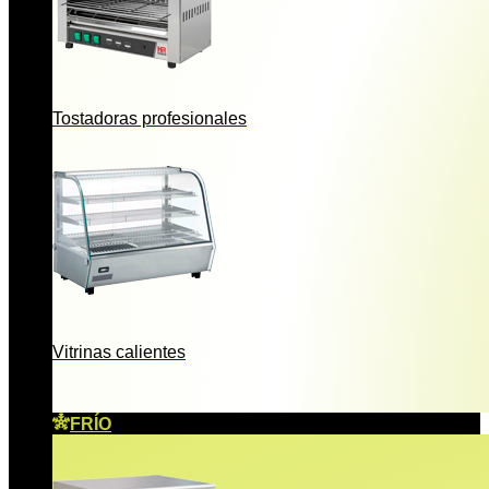
Tostadoras profesionales
Vitrinas calientes
FRÍO