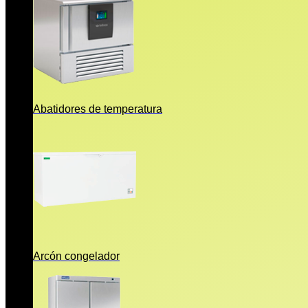
Abatidores de temperatura
Arcón congelador