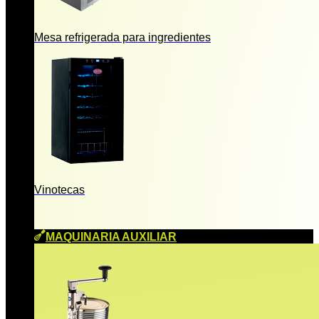
Mesa refrigerada para ingredientes
Vinotecas
MAQUINARIA AUXILIAR