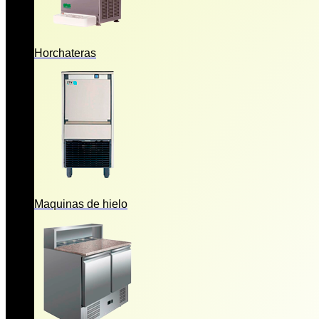
Horchateras
Maquinas de hielo