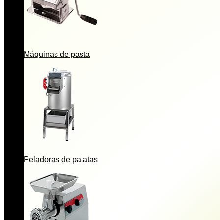
Máquinas de pasta
Peladoras de patatas