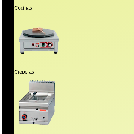
Cocinas
Creperas