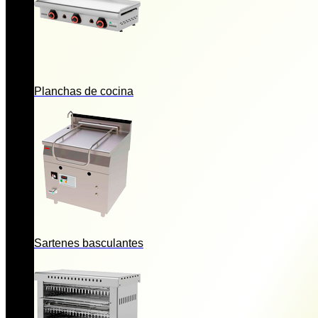
Planchas de cocina
Sartenes basculantes