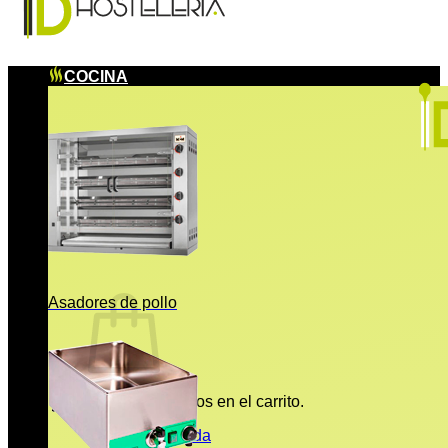
COCINA
Asadores de pollo
No hay productos en el carrito.
Volver a la tienda