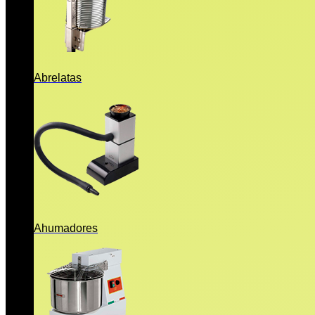
Abrelatas
Ahumadores