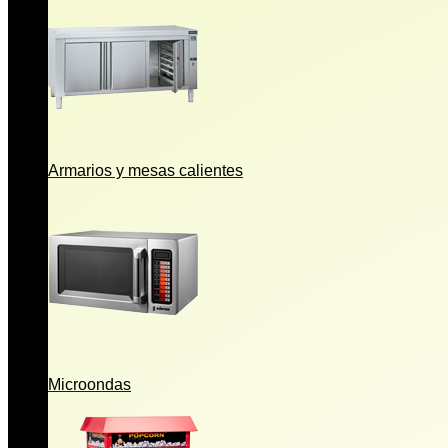
Armarios y mesas calientes
Microondas