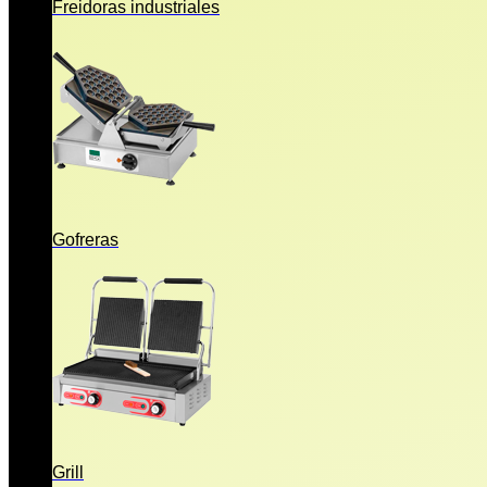
Freidoras industriales
Gofreras
Grill