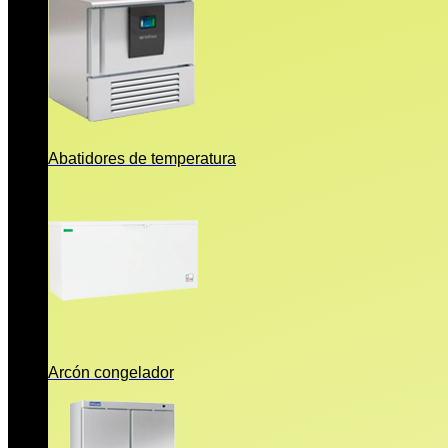
Abatidores de temperatura
Arcón congelador