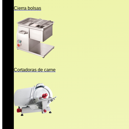
Cierra bolsas
Cortadoras de carne