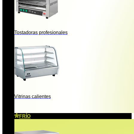
Tostadoras profesionales
Vitrinas calientes
FRÍO