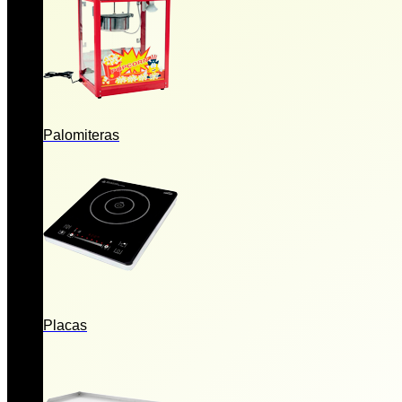
Palomiteras
Placas