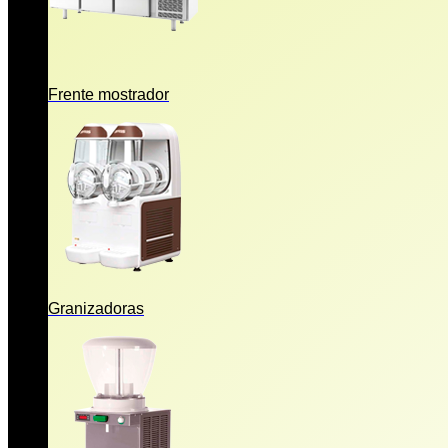
Frente mostrador
Granizadoras