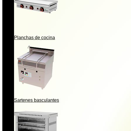
Planchas de cocina
Sartenes basculantes