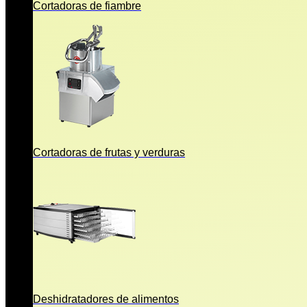
Cortadoras de fiambre
Cortadoras de frutas y verduras
Deshidratadores de alimentos