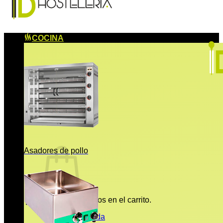
COCINA
Asadores de pollo
No hay productos en el carrito.
Volver a la tienda