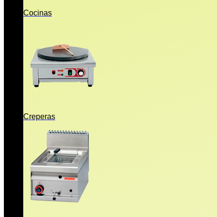
Cocinas
Creperas