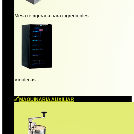
Mesa refrigerada para ingredientes
Vinotecas
MAQUINARIA AUXILIAR