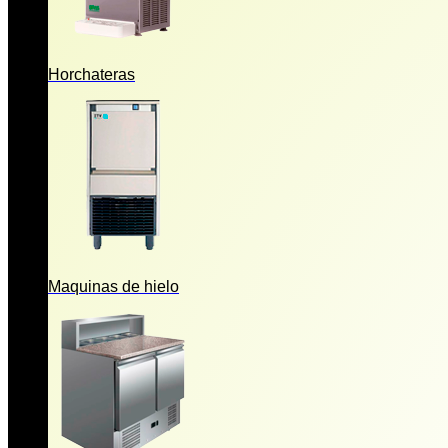
Horchateras
Maquinas de hielo