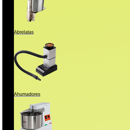
Abrelatas
Ahumadores