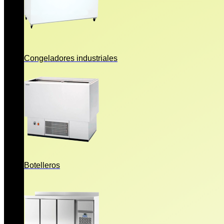
Congeladores industriales
Botelleros