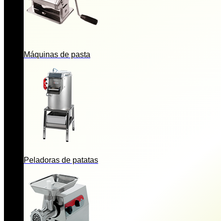
Máquinas de pasta
Peladoras de patatas