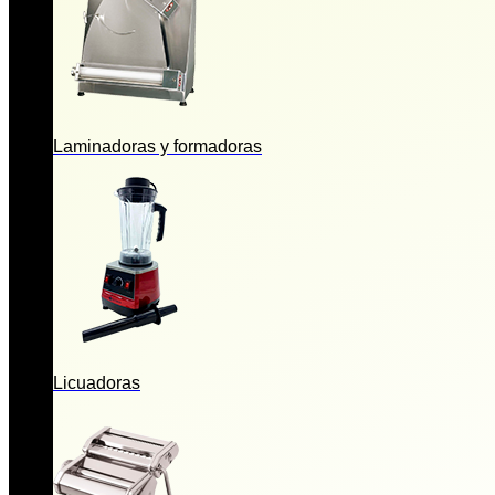
Laminadoras y formadoras
Licuadoras