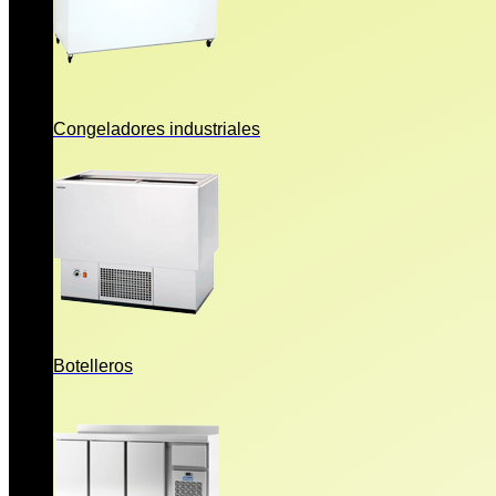
Congeladores industriales
Botelleros