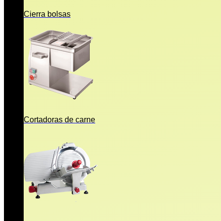
Cierra bolsas
Cortadoras de carne