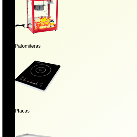
Palomiteras
Placas