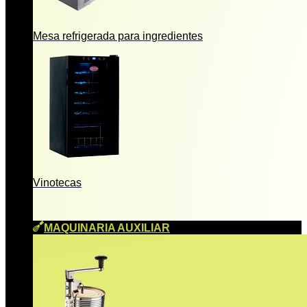
Mesa refrigerada para ingredientes
Vinotecas
MAQUINARIA AUXILIAR