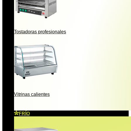
Tostadoras profesionales
Vitrinas calientes
FRÍO