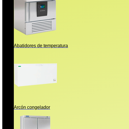
Abatidores de temperatura
Arcón congelador