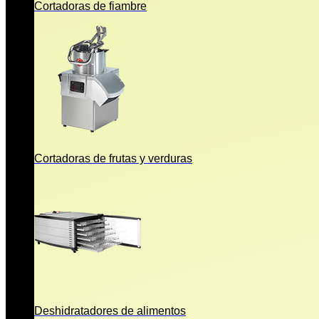
Cortadoras de fiambre
Cortadoras de frutas y verduras
Deshidratadores de alimentos