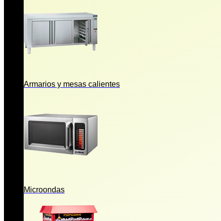
Armarios y mesas calientes
Microondas