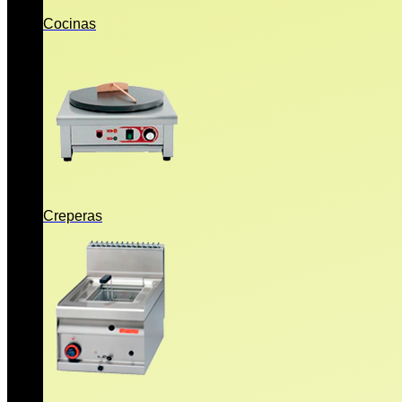
Cocinas
Creperas