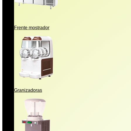
Frente mostrador
Granizadoras