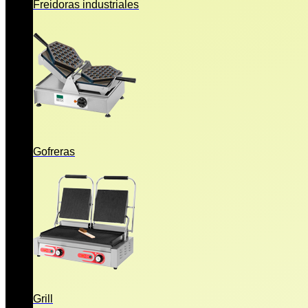
Freidoras industriales
Gofreras
Grill