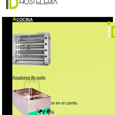
COCINA
Asadores de pollo
No hay productos en el carrito.
Volver a la tienda