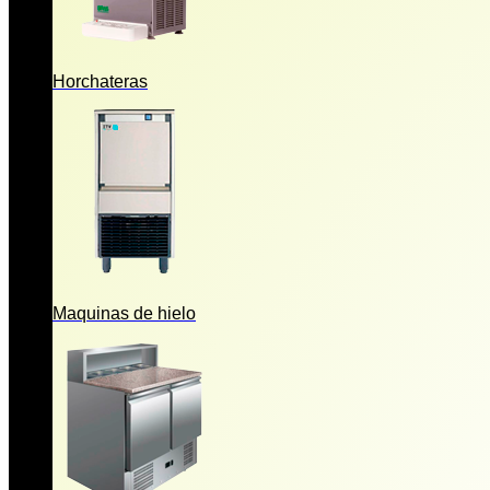
Horchateras
Maquinas de hielo