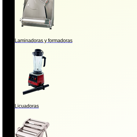
Laminadoras y formadoras
Licuadoras