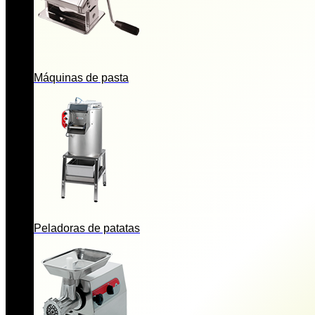
Máquinas de pasta
Peladoras de patatas