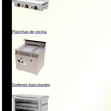
Planchas de cocina
Sartenes basculantes