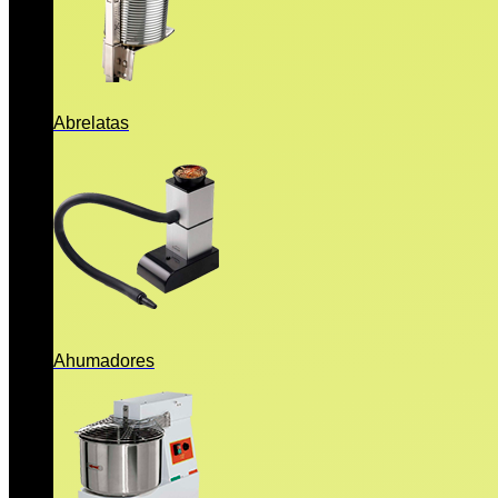
Abrelatas
Ahumadores