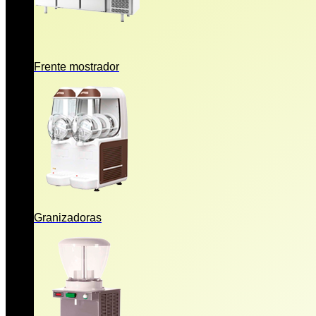
Frente mostrador
Granizadoras