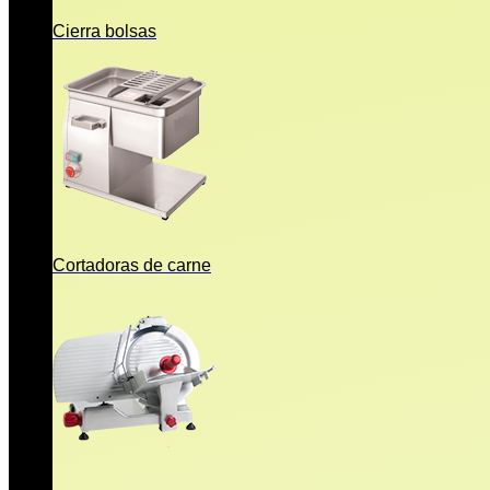
Cierra bolsas
Cortadoras de carne