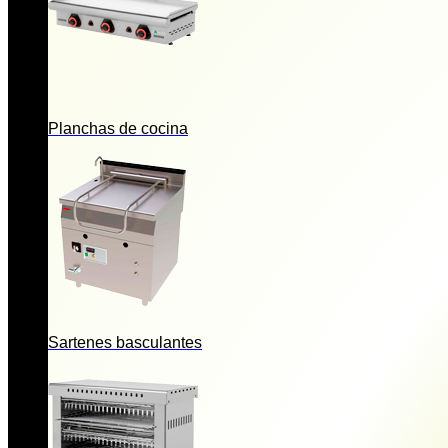
Planchas de cocina
Sartenes basculantes