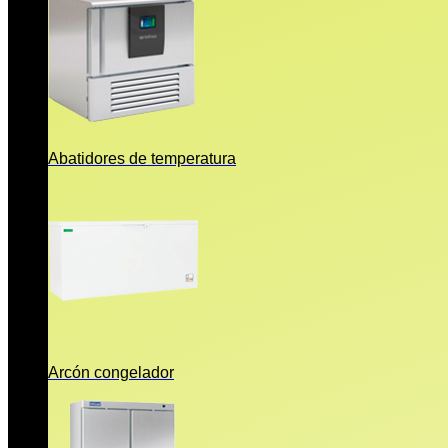
Abatidores de temperatura
Arcón congelador