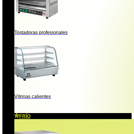
Tostadoras profesionales
Vitrinas calientes
FRÍO