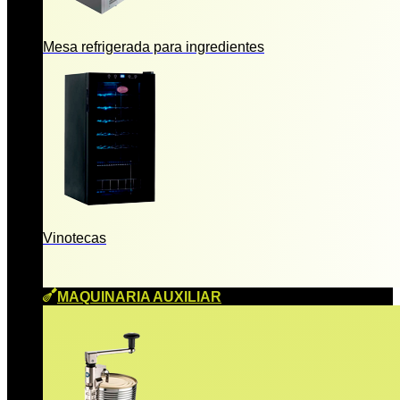
Mesa refrigerada para ingredientes
Vinotecas
MAQUINARIA AUXILIAR