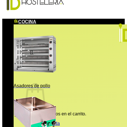
COCINA
Asadores de pollo
No hay productos en el carrito.
Volver a la tienda