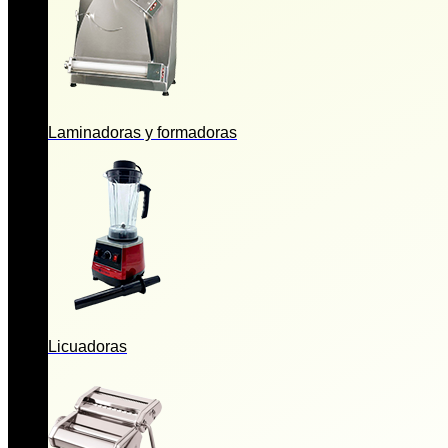
Laminadoras y formadoras
Licuadoras