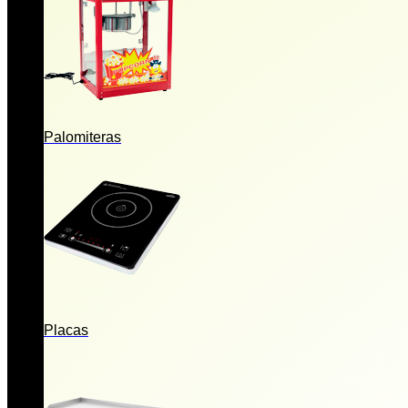
Palomiteras
Placas