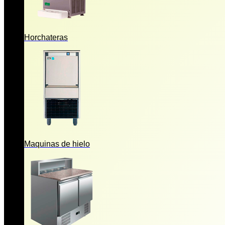
Horchateras
Maquinas de hielo