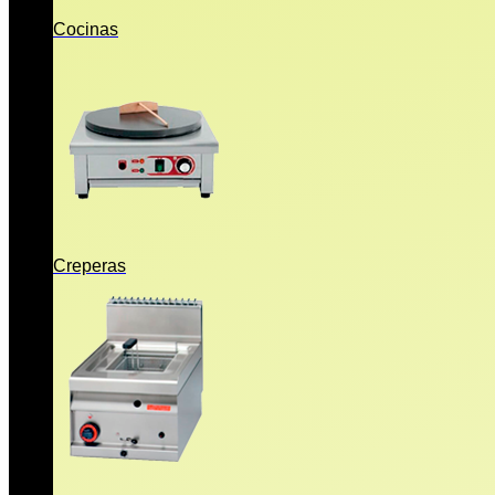
Cocinas
Creperas