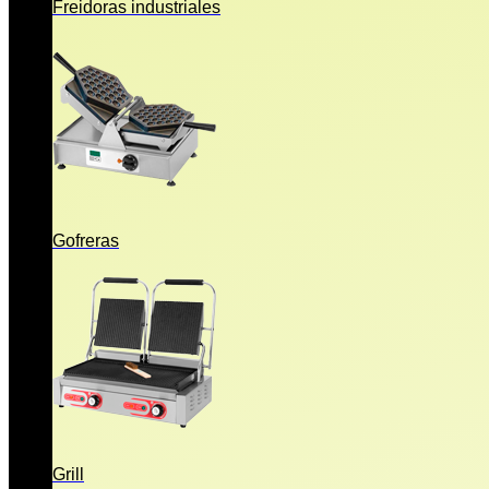
Freidoras industriales
Gofreras
Grill