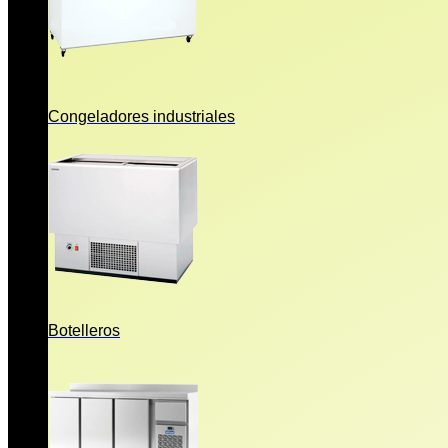
Congeladores industriales
Botelleros