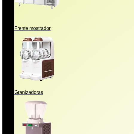
Frente mostrador
Granizadoras