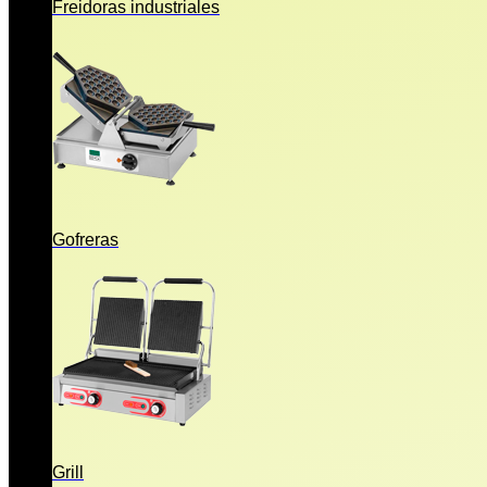
Freidoras industriales
Gofreras
Grill