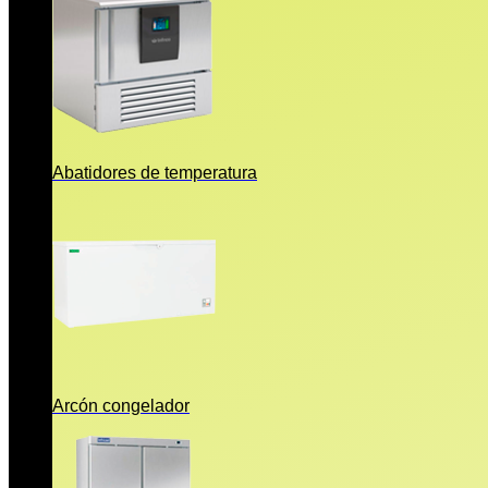
Abatidores de temperatura
Arcón congelador