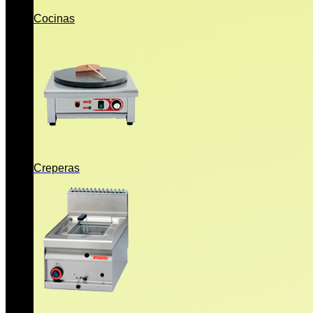
Cocinas
Creperas