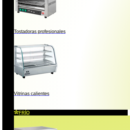
Tostadoras profesionales
Vitrinas calientes
FRÍO