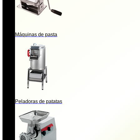
Máquinas de pasta
Peladoras de patatas