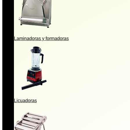
Laminadoras y formadoras
Licuadoras