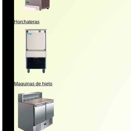
Horchateras
Maquinas de hielo