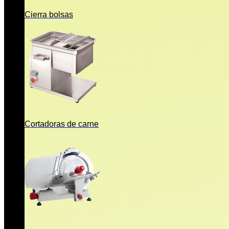
Cierra bolsas
Cortadoras de carne