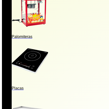
Palomiteras
Placas