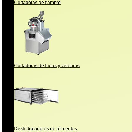
Cortadoras de fiambre
Cortadoras de frutas y verduras
Deshidratadores de alimentos