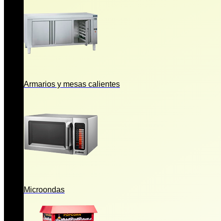
Armarios y mesas calientes
Microondas