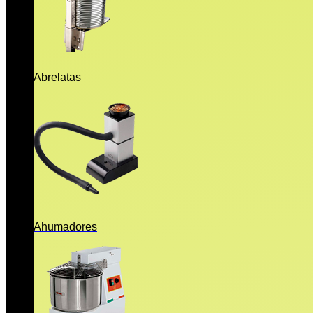
Abrelatas
Ahumadores