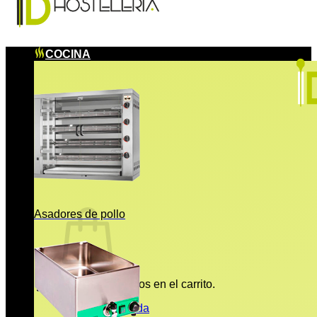
COCINA
Asadores de pollo
No hay productos en el carrito.
Volver a la tienda