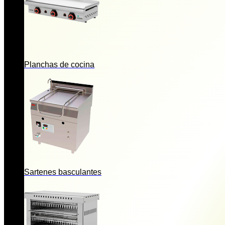
Planchas de cocina
Sartenes basculantes