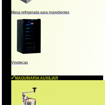
Mesa refrigerada para ingredientes
Vinotecas
MAQUINARIA AUXILIAR