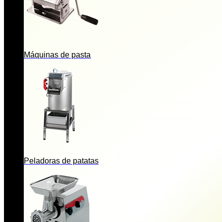
Máquinas de pasta
Peladoras de patatas