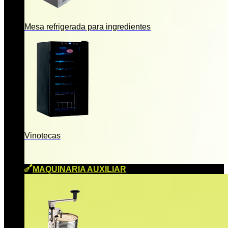
Mesa refrigerada para ingredientes
Vinotecas
MAQUINARIA AUXILIAR