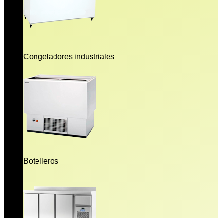
Congeladores industriales
Botelleros