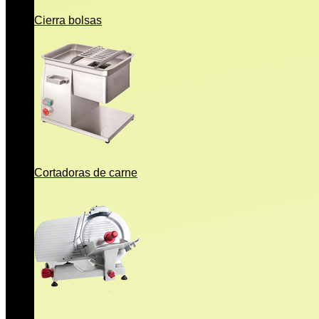
Cierra bolsas
Cortadoras de carne