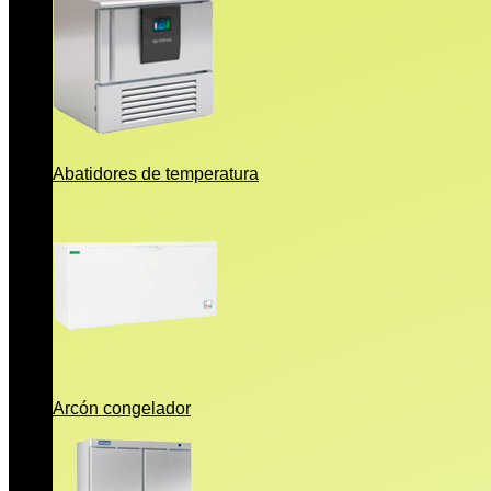
Abatidores de temperatura
Arcón congelador