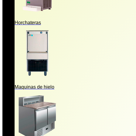
Horchateras
Maquinas de hielo