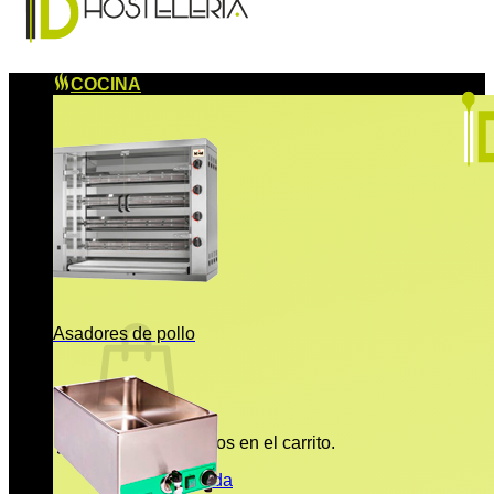
COCINA
Asadores de pollo
No hay productos en el carrito.
Volver a la tienda