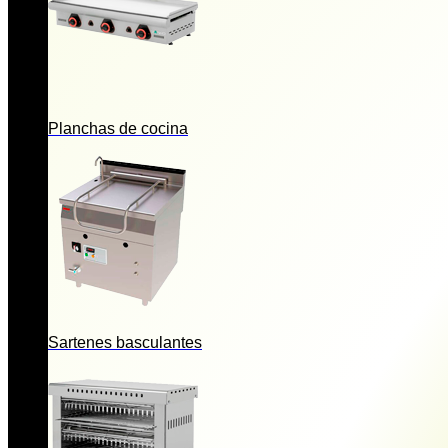
Planchas de cocina
Sartenes basculantes