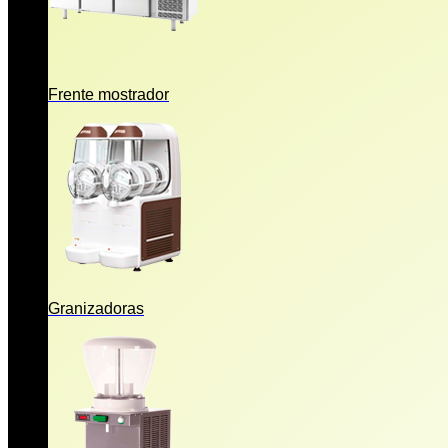
Frente mostrador
Granizadoras