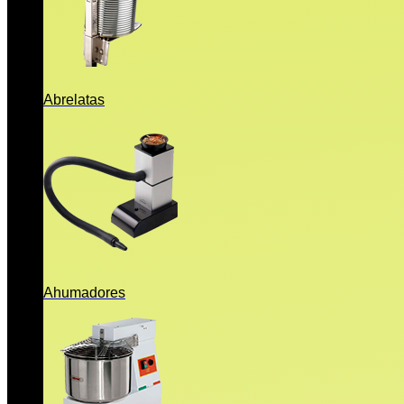
Abrelatas
Ahumadores