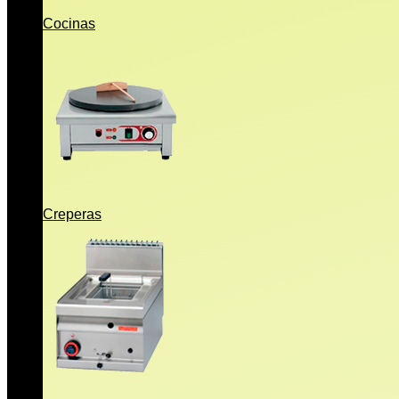
Cocinas
Creperas