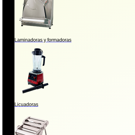
Laminadoras y formadoras
Licuadoras