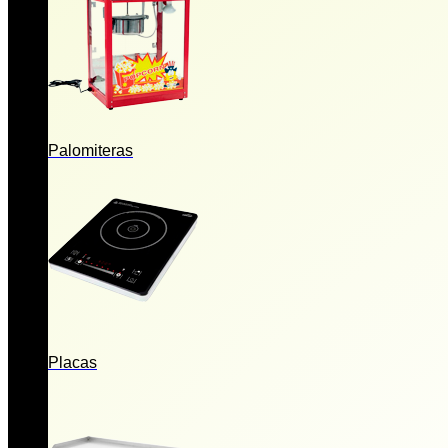
Palomiteras
Placas