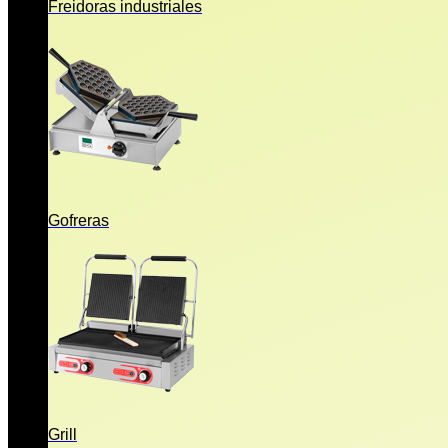
Freidoras industriales
Gofreras
Grill