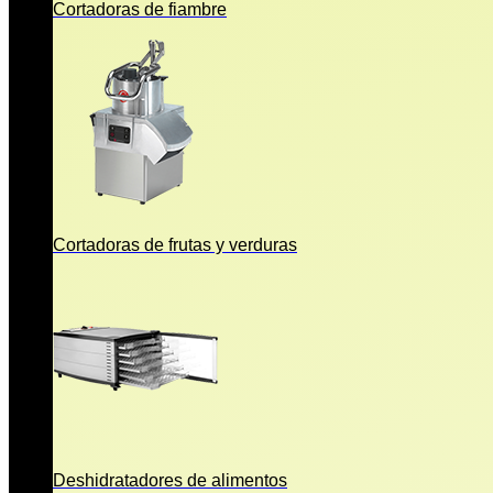
Cortadoras de fiambre
Cortadoras de frutas y verduras
Deshidratadores de alimentos