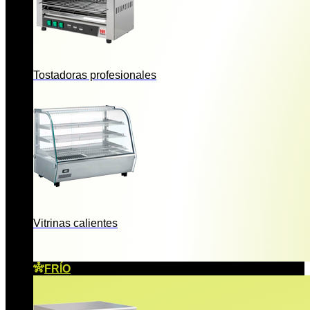
Tostadoras profesionales
Vitrinas calientes
FRÍO