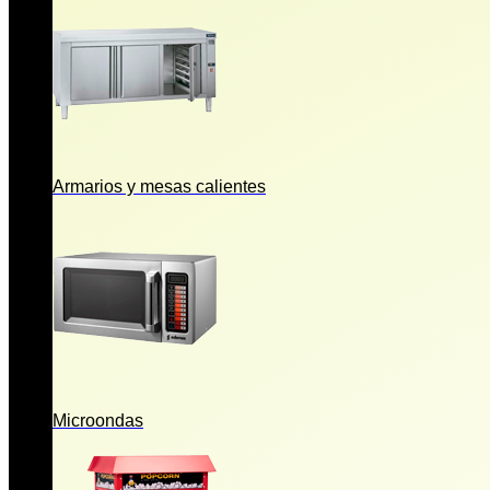
Armarios y mesas calientes
Microondas