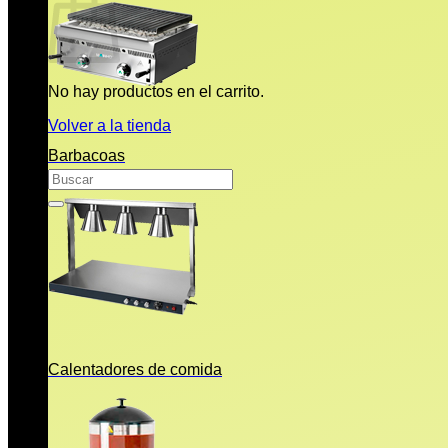
No hay productos en el carrito.
Volver a la tienda
Barbacoas
Buscar
por:
Calentadores de comida