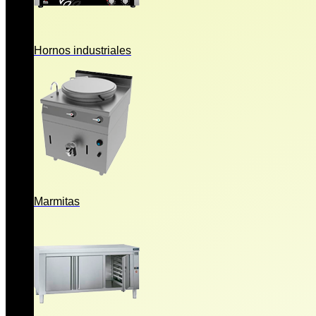
Hornos industriales
Marmitas