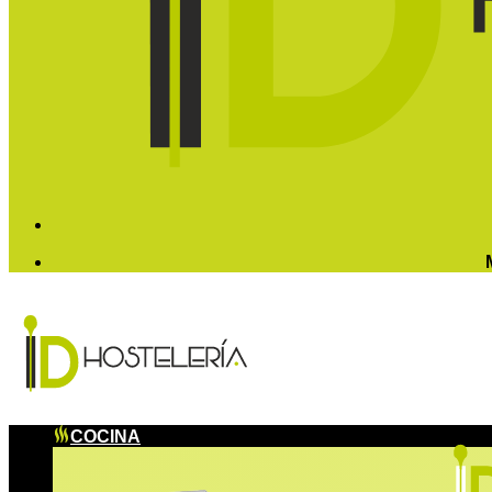
COCINA