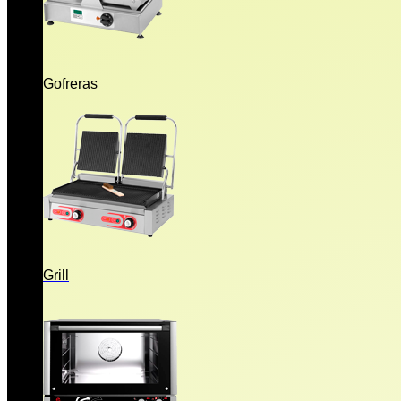
Gofreras
Grill