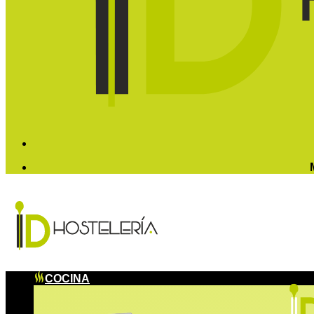
COCINA