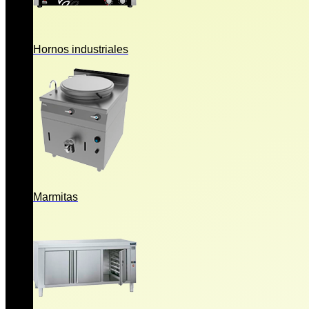
Hornos industriales
Marmitas