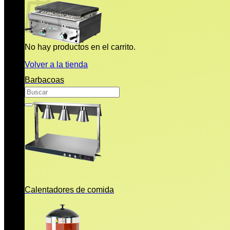
No hay productos en el carrito.
Volver a la tienda
Barbacoas
Buscar
por:
Calentadores de comida