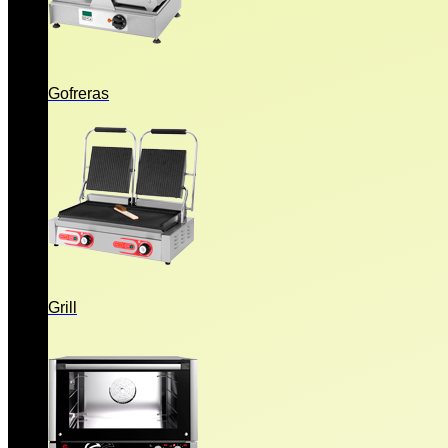
Gofreras
Grill