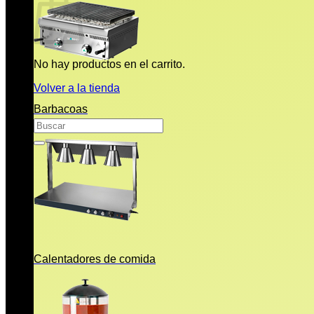
No hay productos en el carrito.
Volver a la tienda
Barbacoas
Buscar
por:
Calentadores de comida