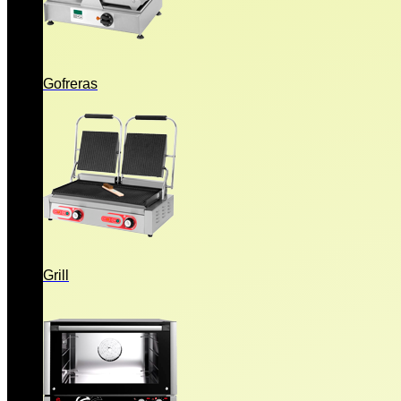
Gofreras
Grill