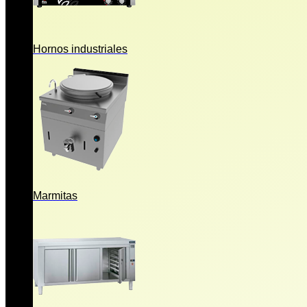
Hornos industriales
Marmitas