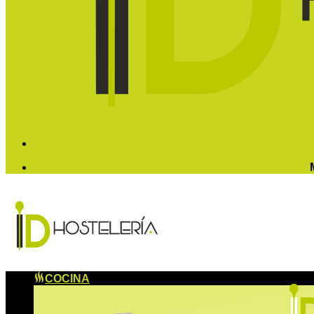
COCINA