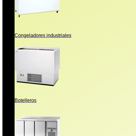
Congeladores industriales
Botelleros