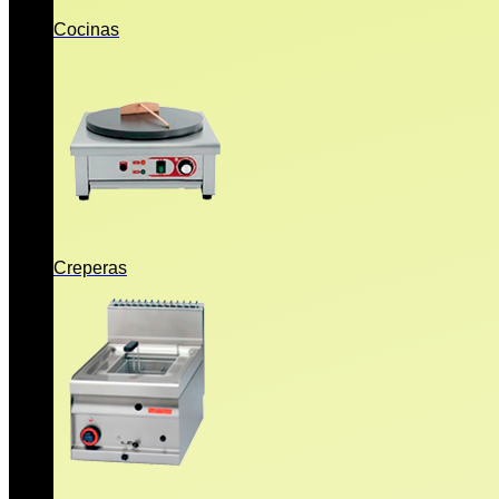
Cocinas
Creperas