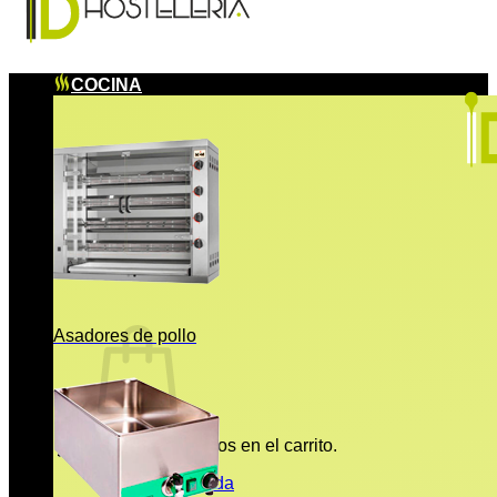
COCINA
Asadores de pollo
No hay productos en el carrito.
Volver a la tienda