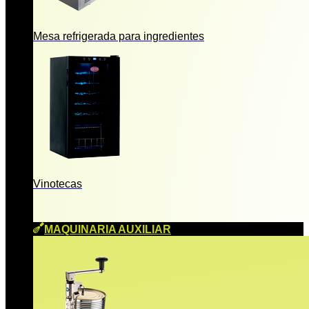
Mesa refrigerada para ingredientes
Vinotecas
MAQUINARIA AUXILIAR