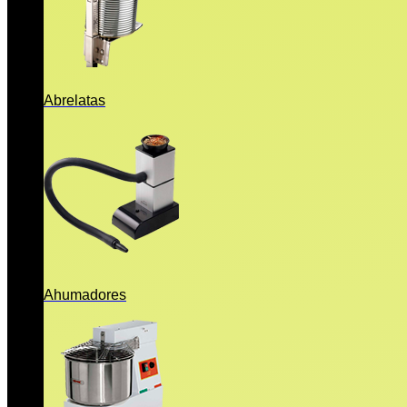
Abrelatas
Ahumadores