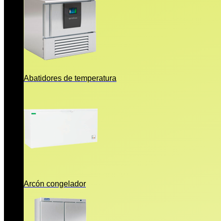
Abatidores de temperatura
Arcón congelador