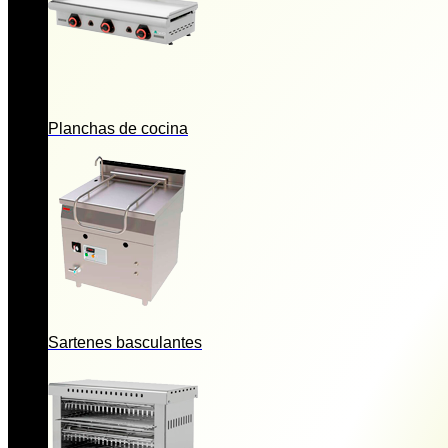
Planchas de cocina
Sartenes basculantes