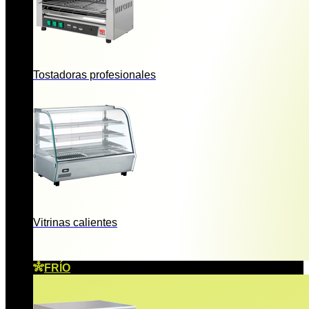
Tostadoras profesionales
Vitrinas calientes
FRÍO