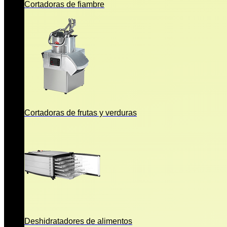
Cortadoras de fiambre
Cortadoras de frutas y verduras
Deshidratadores de alimentos