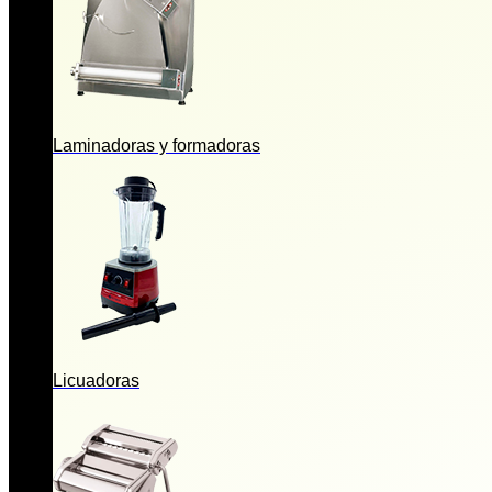
Laminadoras y formadoras
Licuadoras