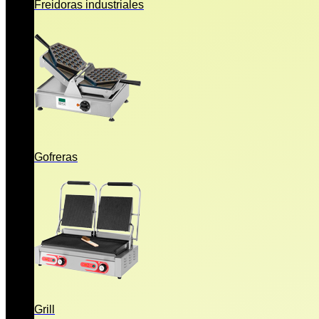
Freidoras industriales
Gofreras
Grill