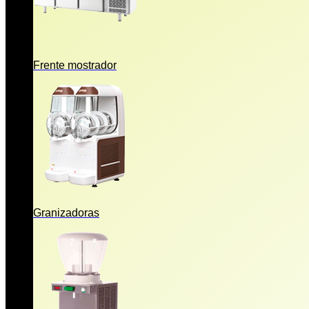
Frente mostrador
Granizadoras