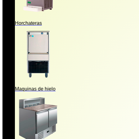
Horchateras
Maquinas de hielo