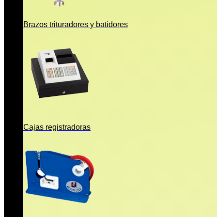
Brazos trituradores y batidores
Cajas registradoras