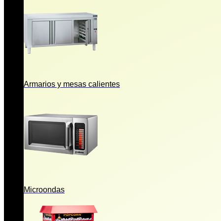
Armarios y mesas calientes
Microondas