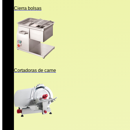
Cierra bolsas
Cortadoras de carne