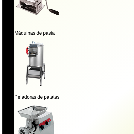
Máquinas de pasta
Peladoras de patatas