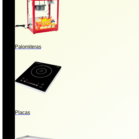
Palomiteras
Placas