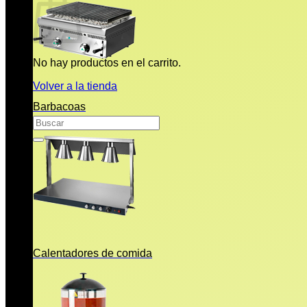
No hay productos en el carrito.
Volver a la tienda
Barbacoas
Buscar
por:
Calentadores de comida