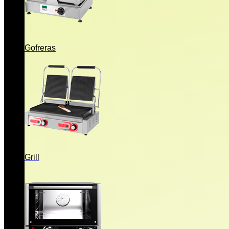
Gofreras
Grill