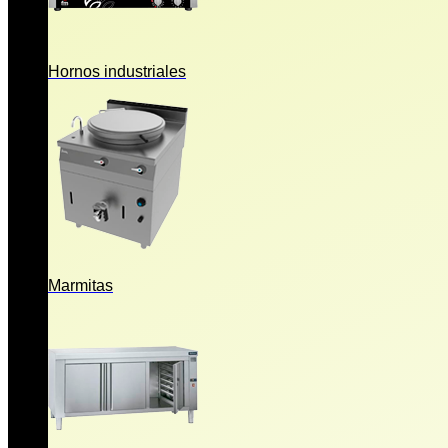
Hornos industriales
Marmitas