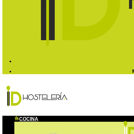
COCINA