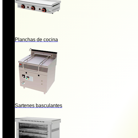
Planchas de cocina
Sartenes basculantes