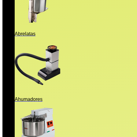
Abrelatas
Ahumadores