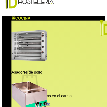
COCINA
Asadores de pollo
No hay productos en el carrito.
Volver a la tienda