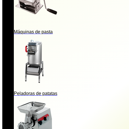
Máquinas de pasta
Peladoras de patatas