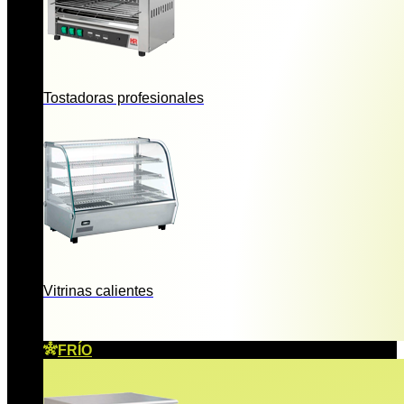
Tostadoras profesionales
Vitrinas calientes
FRÍO