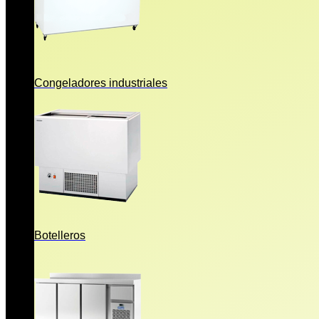
Congeladores industriales
Botelleros