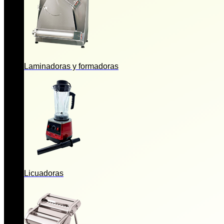
Laminadoras y formadoras
Licuadoras