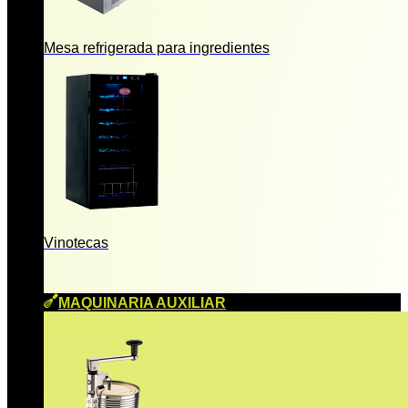
Mesa refrigerada para ingredientes
Vinotecas
MAQUINARIA AUXILIAR