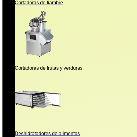
Cortadoras de fiambre
Cortadoras de frutas y verduras
Deshidratadores de alimentos