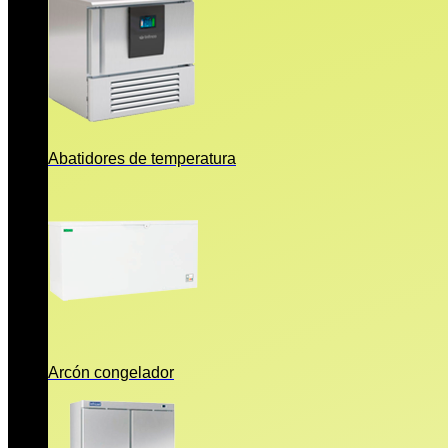
Abatidores de temperatura
Arcón congelador