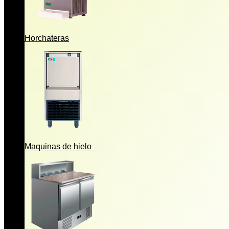
Horchateras
Maquinas de hielo