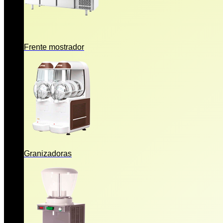
Frente mostrador
Granizadoras