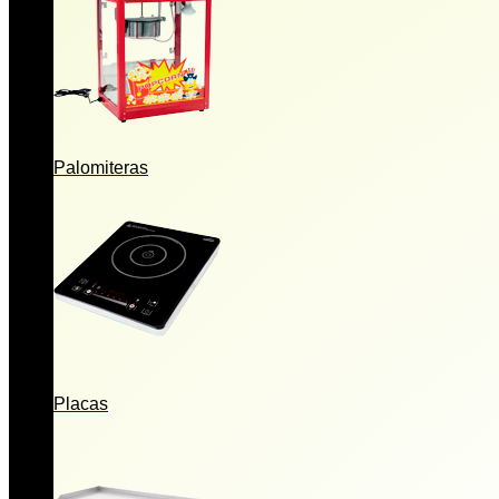
Palomiteras
Placas