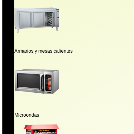
Armarios y mesas calientes
Microondas