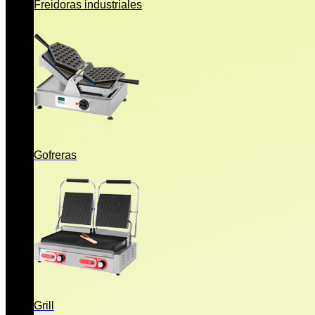
Freidoras industriales
Gofreras
Grill