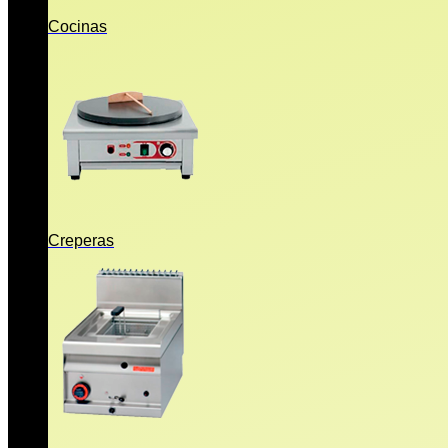
Cocinas
Creperas