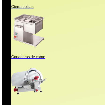
Cierra bolsas
Cortadoras de carne