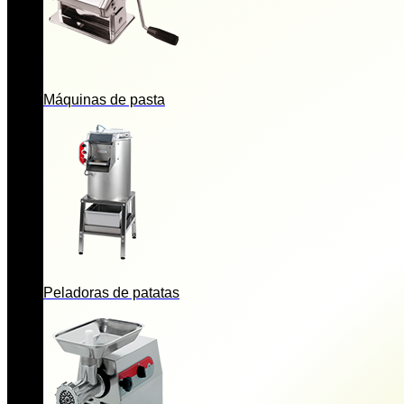
Máquinas de pasta
Peladoras de patatas