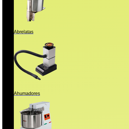
Abrelatas
Ahumadores