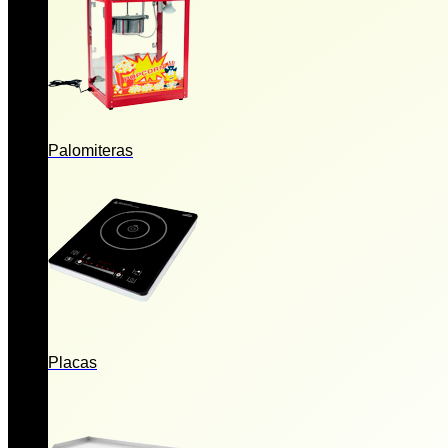
Palomiteras
Placas