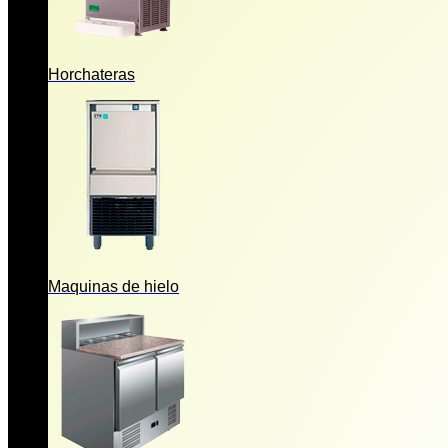
Horchateras
Maquinas de hielo