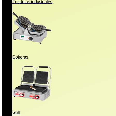
Freidoras industriales
Gofreras
Grill