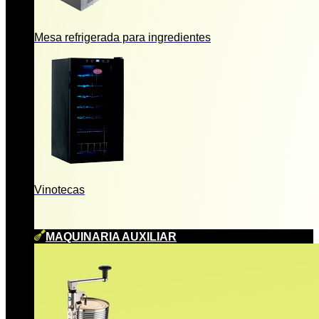
Mesa refrigerada para ingredientes
Vinotecas
MAQUINARIA AUXILIAR