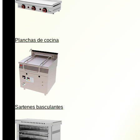
Planchas de cocina
Sartenes basculantes