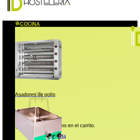
COCINA
Asadores de pollo
No hay productos en el carrito.
Volver a la tienda