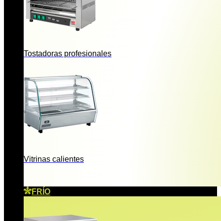
Tostadoras profesionales
Vitrinas calientes
FRÍO