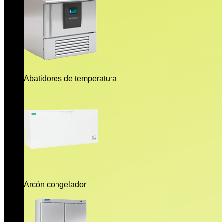
Abatidores de temperatura
Arcón congelador