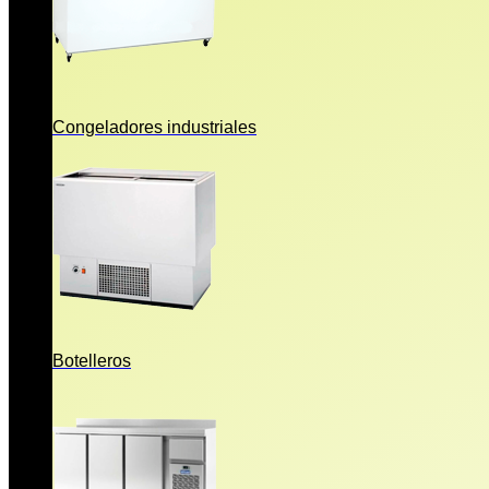
Congeladores industriales
Botelleros