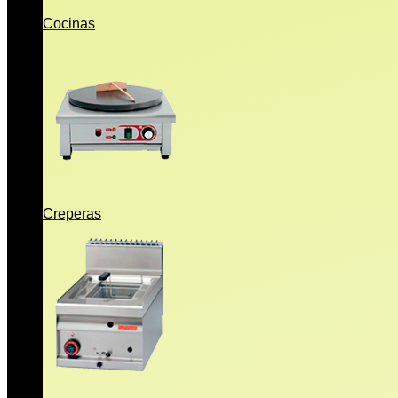
Cocinas
Creperas