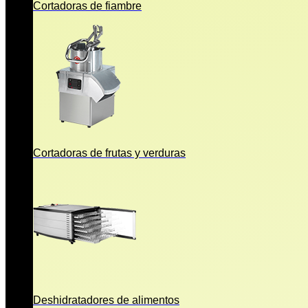
Cortadoras de fiambre
Cortadoras de frutas y verduras
Deshidratadores de alimentos