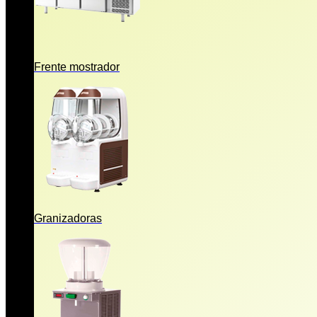
Frente mostrador
Granizadoras