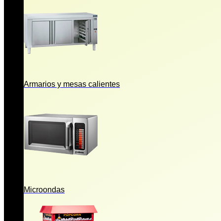
Armarios y mesas calientes
Microondas