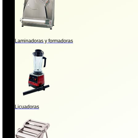
Laminadoras y formadoras
Licuadoras