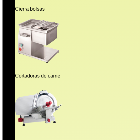
Cierra bolsas
Cortadoras de carne