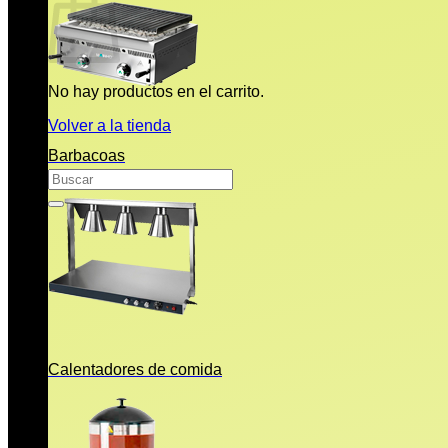
No hay productos en el carrito.
Volver a la tienda
Barbacoas
Buscar
por:
Calentadores de comida