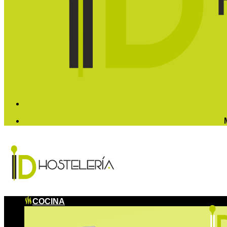
COCINA