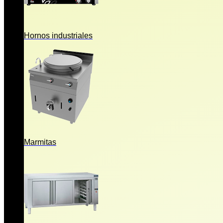
Hornos industriales
Marmitas