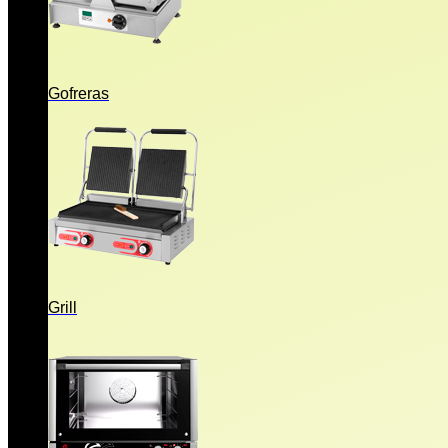
Gofreras
Grill