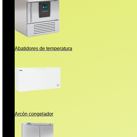
Abatidores de temperatura
Arcón congelador