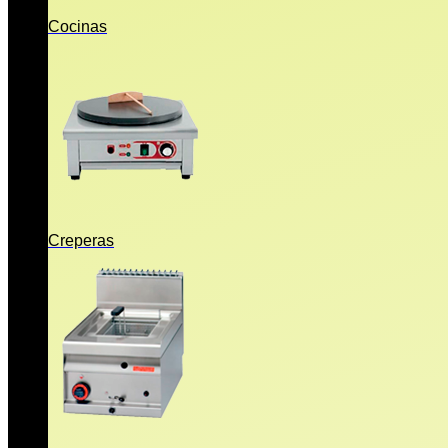
Cocinas
Creperas