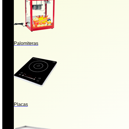
Palomiteras
Placas