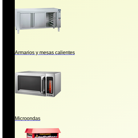
Armarios y mesas calientes
Microondas