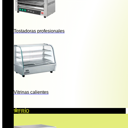
Tostadoras profesionales
Vitrinas calientes
FRÍO