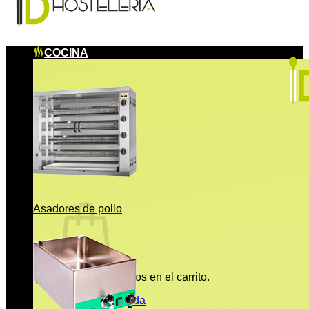
COCINA
Asadores de pollo
No hay productos en el carrito.
Volver a la tienda