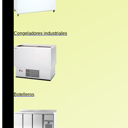
Congeladores industriales
Botelleros