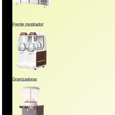
Frente mostrador
Granizadoras