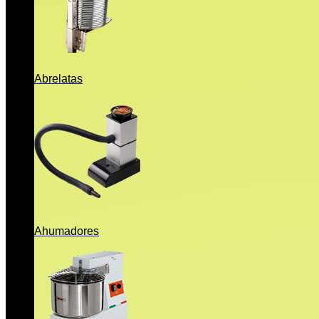
Abrelatas
Ahumadores