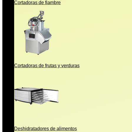
Cortadoras de fiambre
Cortadoras de frutas y verduras
Deshidratadores de alimentos