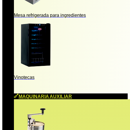
Mesa refrigerada para ingredientes
Vinotecas
MAQUINARIA AUXILIAR