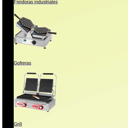
Freidoras industriales
Gofreras
Grill