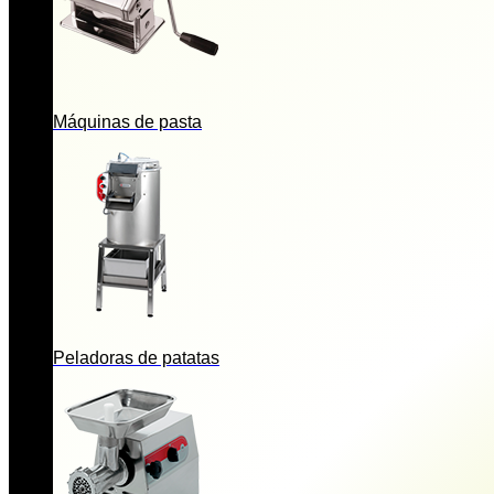
Máquinas de pasta
Peladoras de patatas