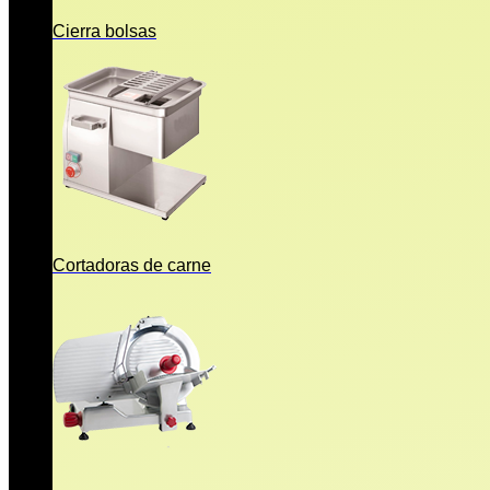
Cierra bolsas
Cortadoras de carne