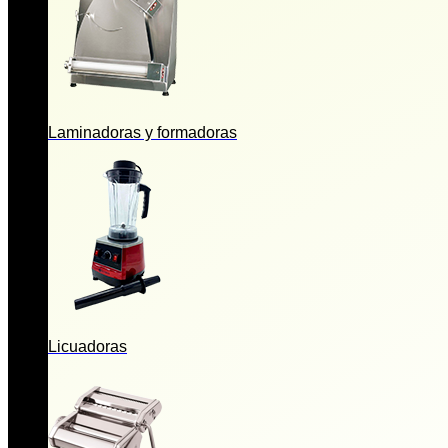
Laminadoras y formadoras
Licuadoras