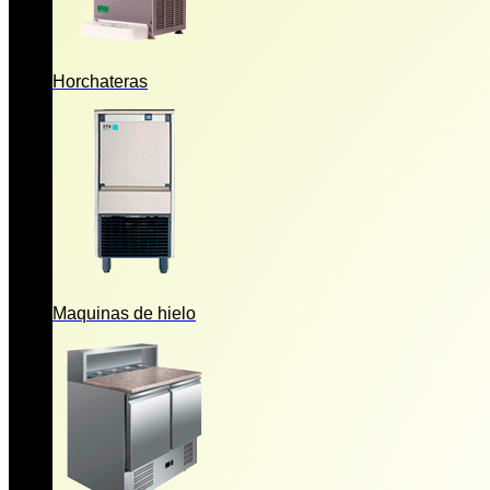
Horchateras
Maquinas de hielo