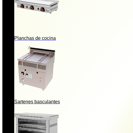
Planchas de cocina
Sartenes basculantes