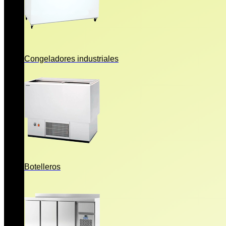
Congeladores industriales
Botelleros