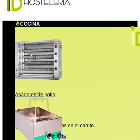
COCINA
Asadores de pollo
No hay productos en el carrito.
Volver a la tienda