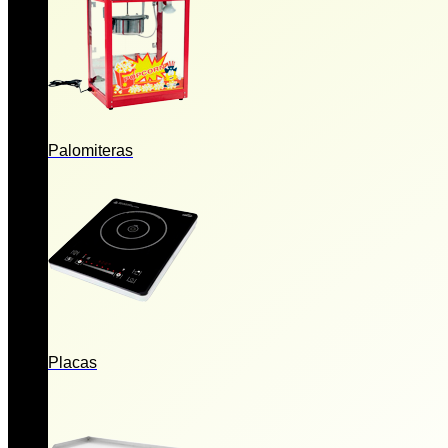
Palomiteras
Placas