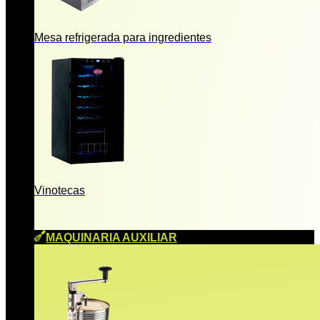
Mesa refrigerada para ingredientes
Vinotecas
MAQUINARIA AUXILIAR