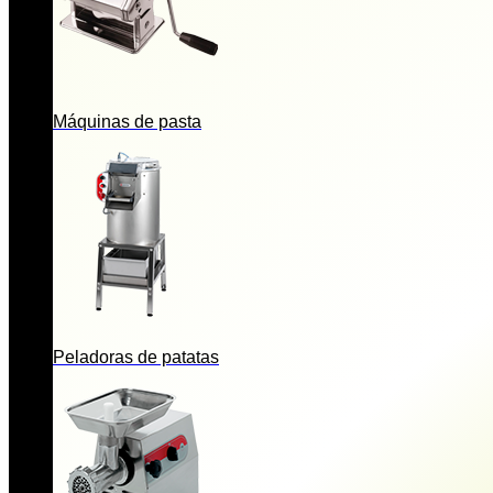
Máquinas de pasta
Peladoras de patatas