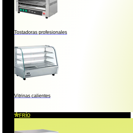
Tostadoras profesionales
Vitrinas calientes
FRÍO