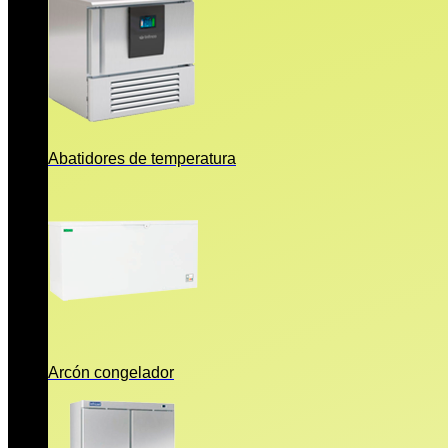
Abatidores de temperatura
Arcón congelador