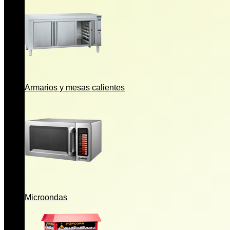
Armarios y mesas calientes
Microondas