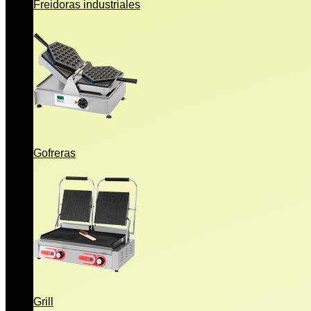
Freidoras industriales
Gofreras
Grill