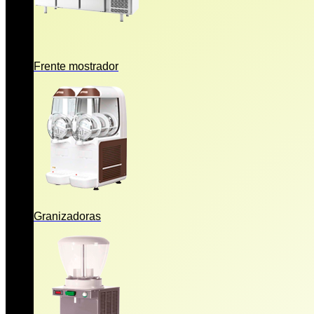
Frente mostrador
Granizadoras