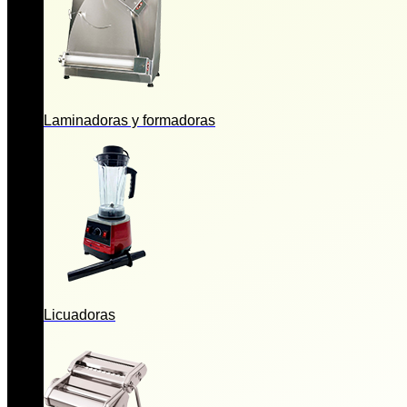
Laminadoras y formadoras
Licuadoras