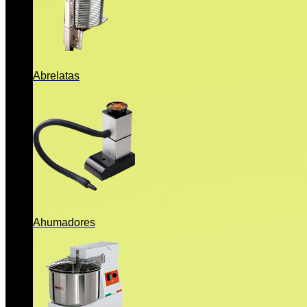
Abrelatas
Ahumadores