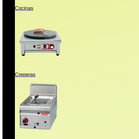
Cocinas
Creperas