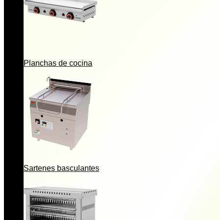
Planchas de cocina
Sartenes basculantes