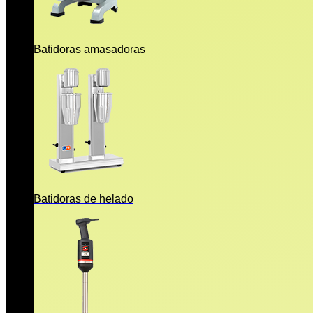
Batidoras amasadoras
Batidoras de helado