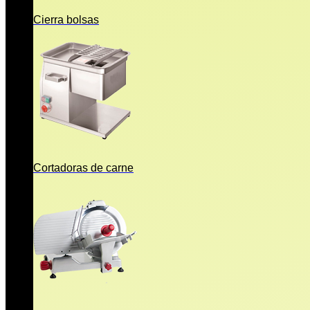
Cierra bolsas
Cortadoras de carne