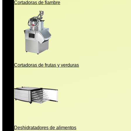
Cortadoras de fiambre
Cortadoras de frutas y verduras
Deshidratadores de alimentos