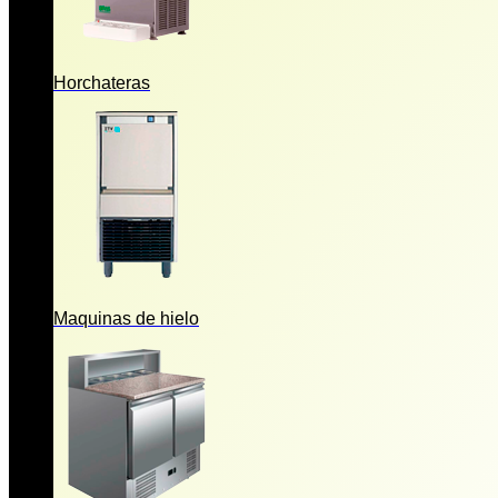
Horchateras
Maquinas de hielo