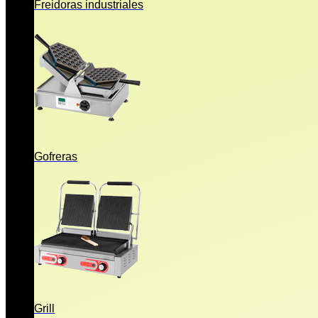
Freidoras industriales
Gofreras
Grill