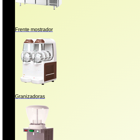
Frente mostrador
Granizadoras