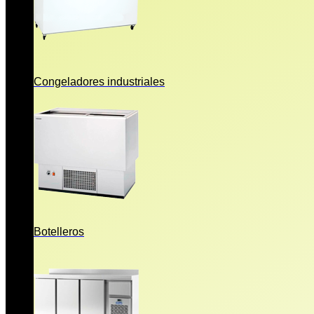
Congeladores industriales
Botelleros