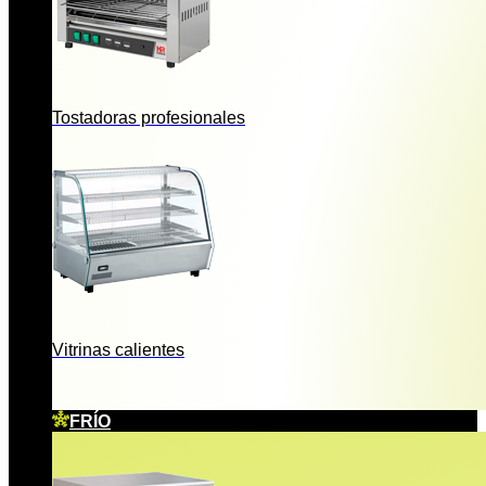
Tostadoras profesionales
Vitrinas calientes
FRÍO