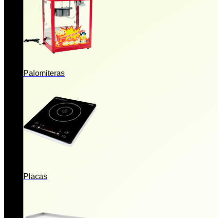
Palomiteras
Placas