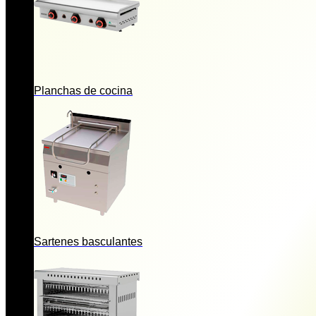
Planchas de cocina
Sartenes basculantes