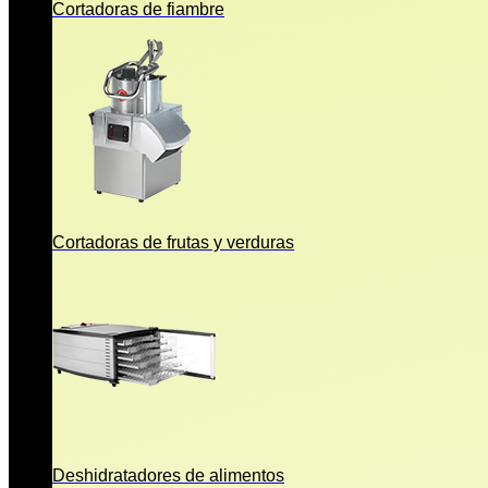
Cortadoras de fiambre
Cortadoras de frutas y verduras
Deshidratadores de alimentos