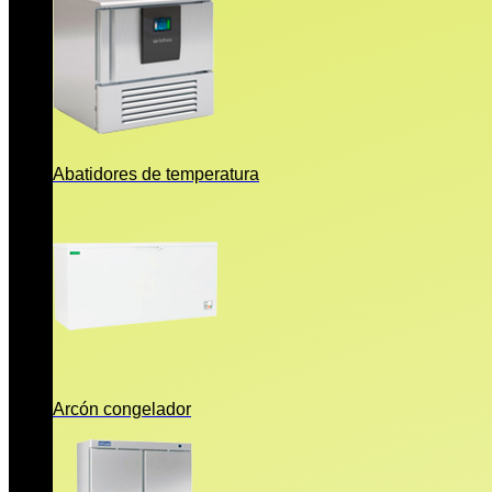
Abatidores de temperatura
Arcón congelador