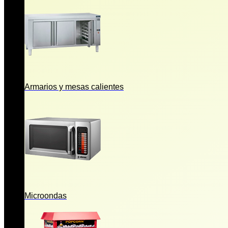
Armarios y mesas calientes
Microondas