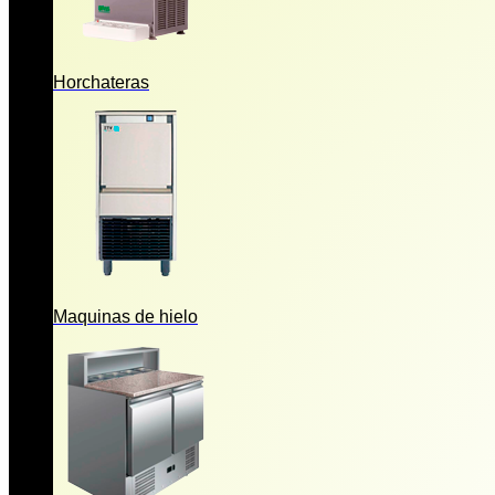
Horchateras
Maquinas de hielo