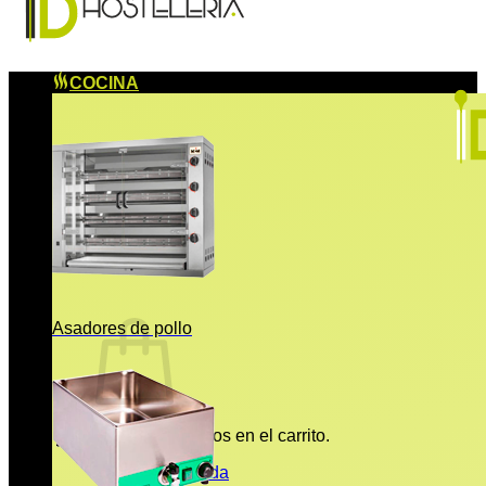
COCINA
Asadores de pollo
No hay productos en el carrito.
Volver a la tienda