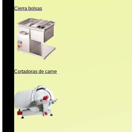
Cierra bolsas
Cortadoras de carne