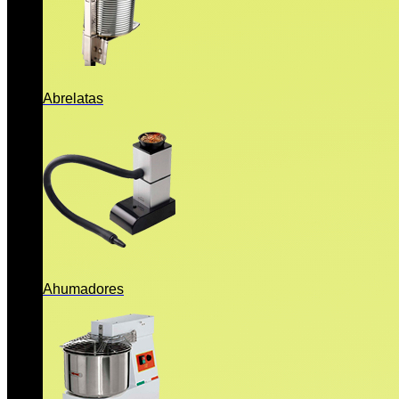
Abrelatas
Ahumadores