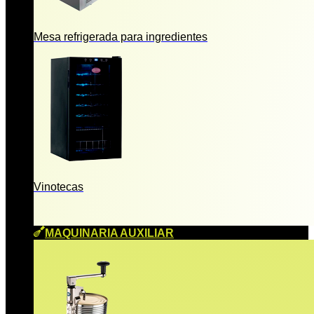
Mesa refrigerada para ingredientes
Vinotecas
MAQUINARIA AUXILIAR