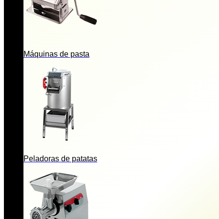
Máquinas de pasta
Peladoras de patatas