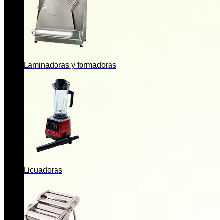
Laminadoras y formadoras
Licuadoras