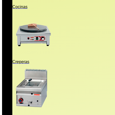
Cocinas
Creperas