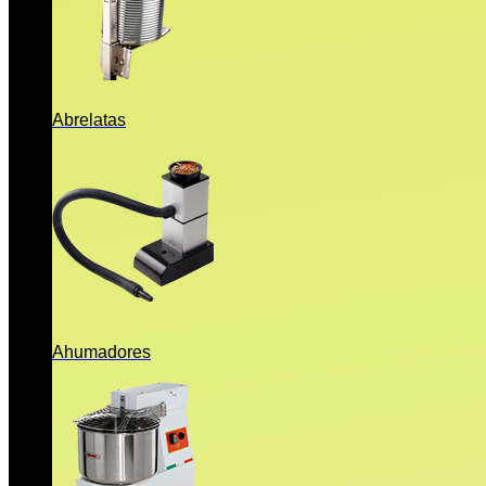
Abrelatas
Ahumadores