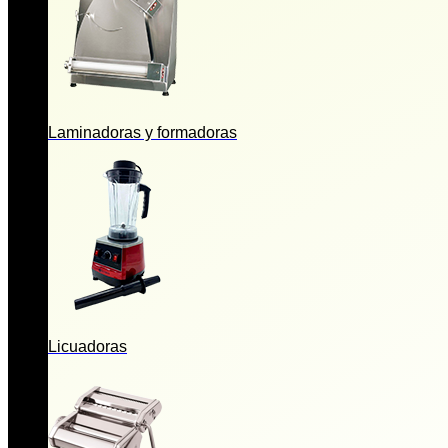
Laminadoras y formadoras
Licuadoras