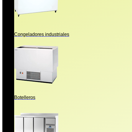
Congeladores industriales
Botelleros