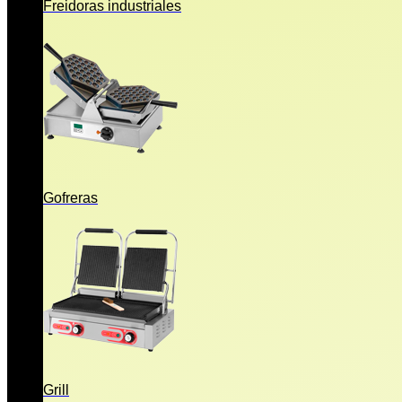
Freidoras industriales
Gofreras
Grill