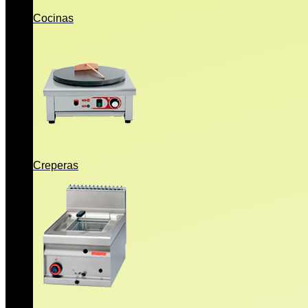
Cocinas
Creperas