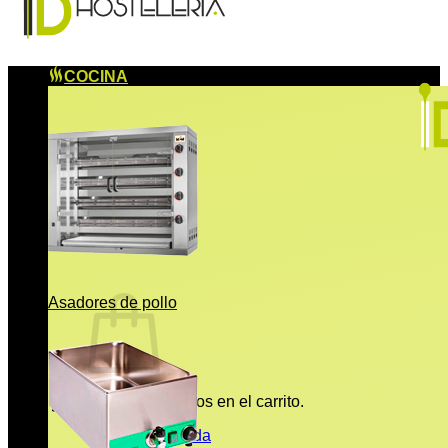
COCINA
Asadores de pollo
No hay productos en el carrito.
Volver a la tienda