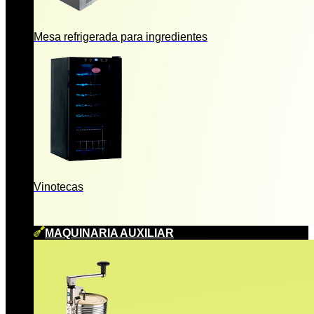
Mesa refrigerada para ingredientes
Vinotecas
MAQUINARIA AUXILIAR