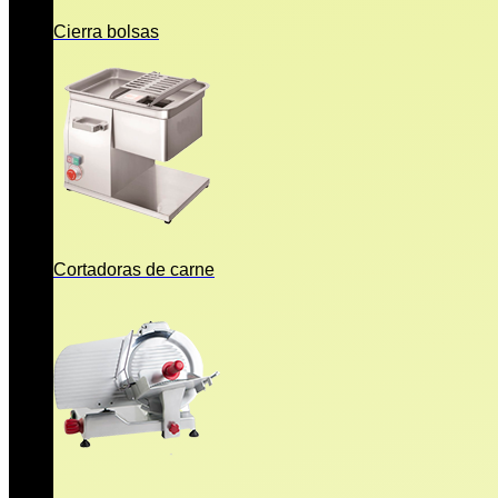
Cierra bolsas
Cortadoras de carne