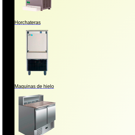
Horchateras
Maquinas de hielo