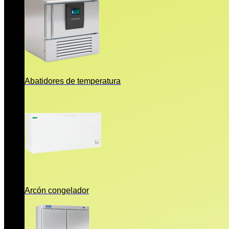
Abatidores de temperatura
Arcón congelador