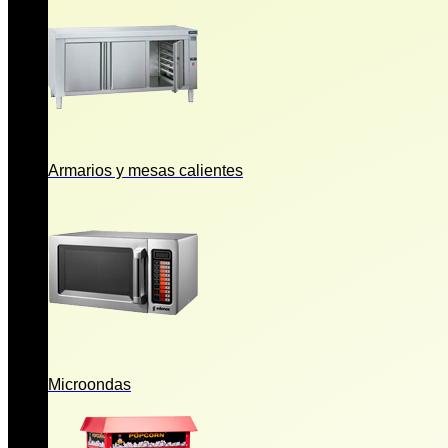
Armarios y mesas calientes
Microondas