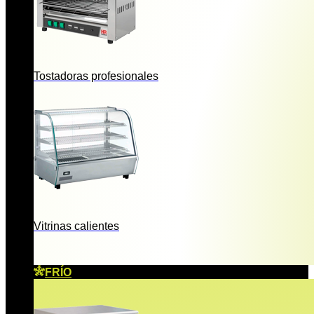
Tostadoras profesionales
Vitrinas calientes
FRÍO