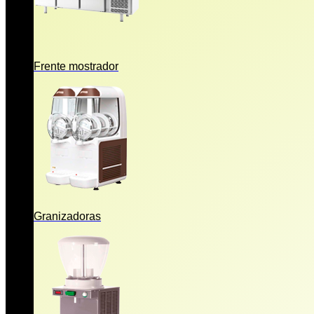
Frente mostrador
Granizadoras