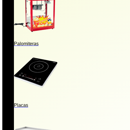
Palomiteras
Placas