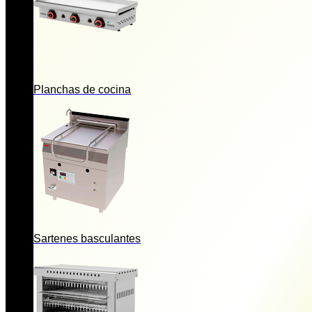
Planchas de cocina
Sartenes basculantes