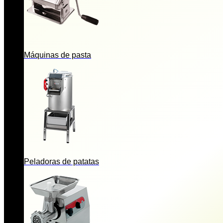
Máquinas de pasta
Peladoras de patatas