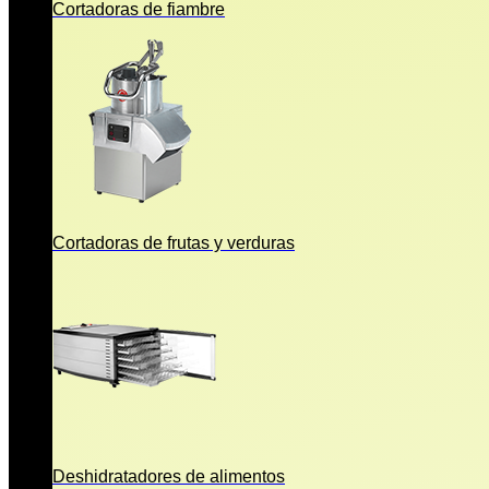
Cortadoras de fiambre
Cortadoras de frutas y verduras
Deshidratadores de alimentos