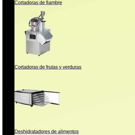
Cortadoras de fiambre
Cortadoras de frutas y verduras
Deshidratadores de alimentos