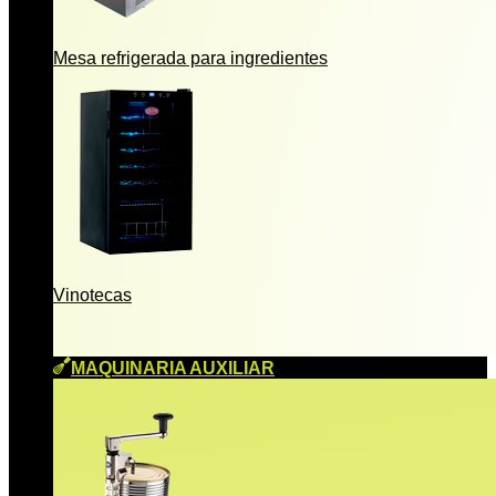
Mesa refrigerada para ingredientes
Vinotecas
MAQUINARIA AUXILIAR