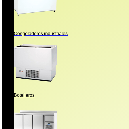
Congeladores industriales
Botelleros