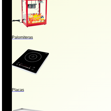
Palomiteras
Placas