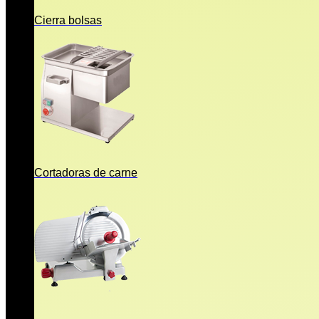
Cierra bolsas
Cortadoras de carne