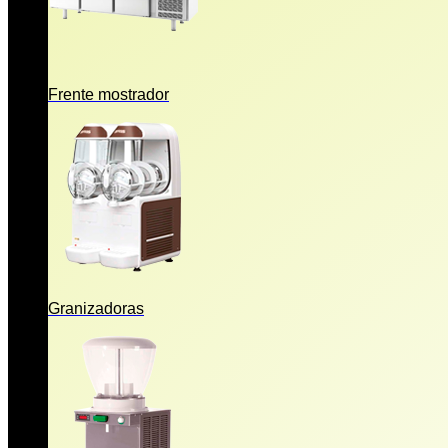
Frente mostrador
Granizadoras