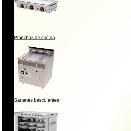
Planchas de cocina
Sartenes basculantes