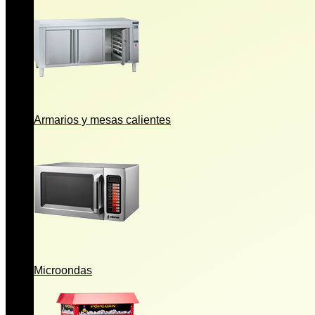
Armarios y mesas calientes
Microondas