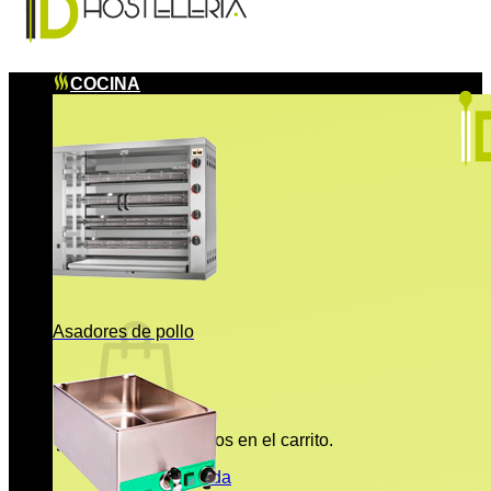
COCINA
Asadores de pollo
No hay productos en el carrito.
Volver a la tienda