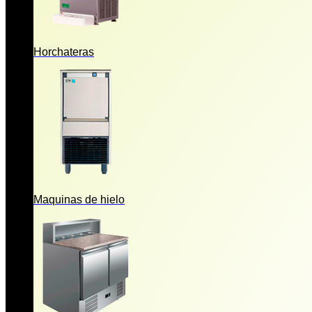
Horchateras
Maquinas de hielo