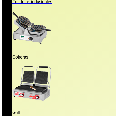
Freidoras industriales
Gofreras
Grill