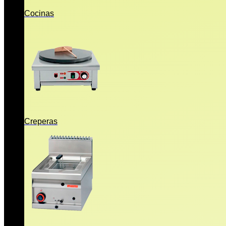
Cocinas
Creperas