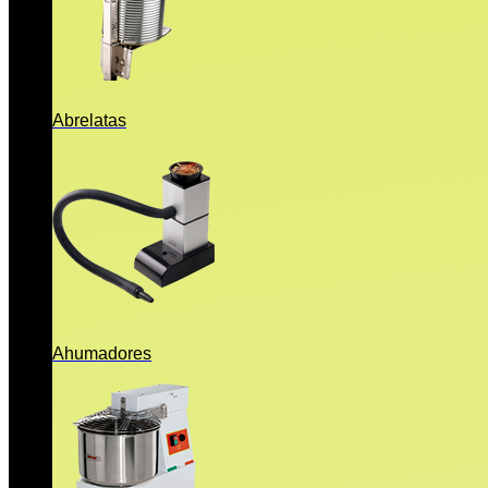
Abrelatas
Ahumadores