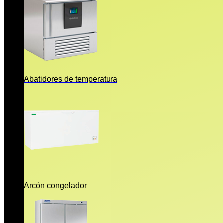
Abatidores de temperatura
Arcón congelador