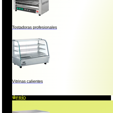
Tostadoras profesionales
Vitrinas calientes
FRÍO