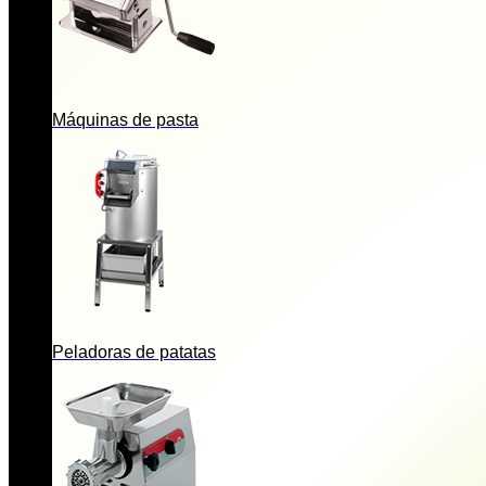
Máquinas de pasta
Peladoras de patatas