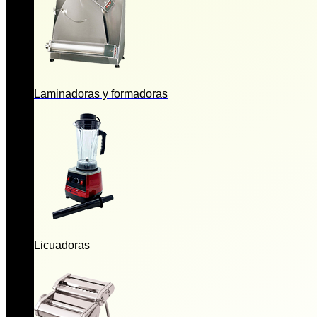
Laminadoras y formadoras
Licuadoras